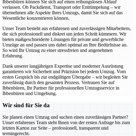
Ibbenbüren können Sie sich auf einen reibungslosen Ablauf
verlassen. Ob Packdienst, Transport oder Entrümpelung – wir
übernehmen alle Aspekte Ihres Umzugs, damit Sie sich auf das
Wesentliche konzentrieren können.
Unser Team besteht aus erfahrenen und zuverlässigen Mitarbeitern,
die sich professionell und diskret um jeden Schritt kümmern. Wir
bieten maßgeschneiderte Lösungen für private und gewerbliche
Umzüge an und passen uns dabei optimal an Ihre Bedürfnisse an.
So wird Ihr Umzug zu einer stressfreien und angenehmen
Erfahrung.
Dank unserer langjährigen Expertise und moderner Ausrüstung
garantieren wir Sicherheit und Präzision bei jedem Umzug. Vom
ersten Gespräch bis zur endgültigen Übergabe – wir begleiten Sie
zuverlässig durch den gesamten Prozess. Vertrauen Sie auf
Ibbenbüren, Ihr Partner für professionellen Umzugsservice in
Ibbenbüren und Umgebung.
Wir sind für Sie da
Sie planen einen Umzug und suchen einen zuverlässigen Partner?
Unser erfahrenes Team steht Ihnen von der ersten Anfrage bis zum
letzten Karton zur Seite – professionell, transparent und
termingerecht.