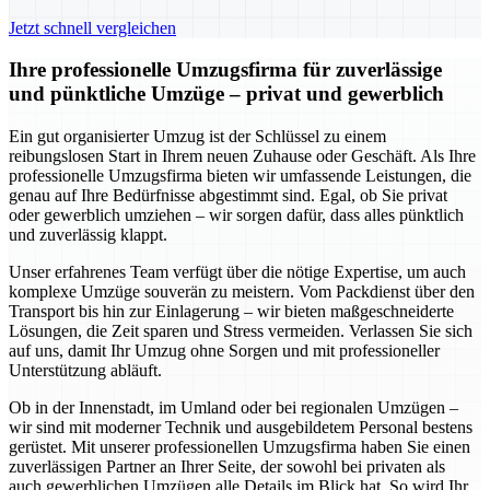
Jetzt schnell vergleichen
Ihre professionelle Umzugsfirma für zuverlässige
und pünktliche Umzüge – privat und gewerblich
Ein gut organisierter Umzug ist der Schlüssel zu einem
reibungslosen Start in Ihrem neuen Zuhause oder Geschäft. Als Ihre
professionelle Umzugsfirma bieten wir umfassende Leistungen, die
genau auf Ihre Bedürfnisse abgestimmt sind. Egal, ob Sie privat
oder gewerblich umziehen – wir sorgen dafür, dass alles pünktlich
und zuverlässig klappt.
Unser erfahrenes Team verfügt über die nötige Expertise, um auch
komplexe Umzüge souverän zu meistern. Vom Packdienst über den
Transport bis hin zur Einlagerung – wir bieten maßgeschneiderte
Lösungen, die Zeit sparen und Stress vermeiden. Verlassen Sie sich
auf uns, damit Ihr Umzug ohne Sorgen und mit professioneller
Unterstützung abläuft.
Ob in der Innenstadt, im Umland oder bei regionalen Umzügen –
wir sind mit moderner Technik und ausgebildetem Personal bestens
gerüstet. Mit unserer professionellen Umzugsfirma haben Sie einen
zuverlässigen Partner an Ihrer Seite, der sowohl bei privaten als
auch gewerblichen Umzügen alle Details im Blick hat. So wird Ihr