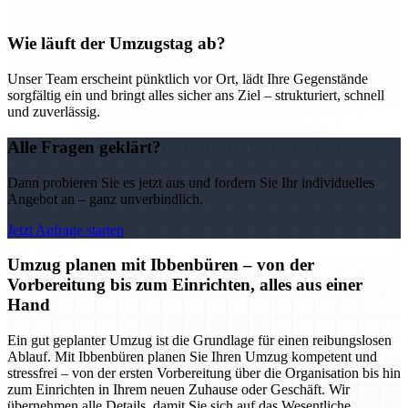
Wie läuft der Umzugstag ab?
Unser Team erscheint pünktlich vor Ort, lädt Ihre Gegenstände
sorgfältig ein und bringt alles sicher ans Ziel – strukturiert, schnell
und zuverlässig.
Alle Fragen geklärt?
Dann probieren Sie es jetzt aus und fordern Sie Ihr individuelles
Angebot an – ganz unverbindlich.
Jetzt Anfrage starten
Umzug planen mit Ibbenbüren – von der
Vorbereitung bis zum Einrichten, alles aus einer
Hand
Ein gut geplanter Umzug ist die Grundlage für einen reibungslosen
Ablauf. Mit Ibbenbüren planen Sie Ihren Umzug kompetent und
stressfrei – von der ersten Vorbereitung über die Organisation bis hin
zum Einrichten in Ihrem neuen Zuhause oder Geschäft. Wir
übernehmen alle Details, damit Sie sich auf das Wesentliche