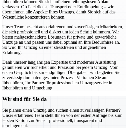
Ibbenbüren können Sie sich auf einen reibungslosen Ablauf
verlassen. Ob Packdienst, Transport oder Entrümpelung – wir
übernehmen alle Aspekte Ihres Umzugs, damit Sie sich auf das
Wesentliche konzentrieren können.
Unser Team besteht aus erfahrenen und zuverlässigen Mitarbeitern,
die sich professionell und diskret um jeden Schritt kümmern. Wir
bieten maßgeschneiderte Lösungen für private und gewerbliche
Umzüge an und passen uns dabei optimal an Ihre Bedürfnisse an.
So wird Ihr Umzug zu einer stressfreien und angenehmen
Erfahrung.
Dank unserer langjährigen Expertise und moderner Ausrüstung
garantieren wir Sicherheit und Präzision bei jedem Umzug. Vom
ersten Gespräch bis zur endgültigen Übergabe – wir begleiten Sie
zuverlässig durch den gesamten Prozess. Vertrauen Sie auf
Ibbenbüren, Ihr Partner für professionellen Umzugsservice in
Ibbenbüren und Umgebung.
Wir sind für Sie da
Sie planen einen Umzug und suchen einen zuverlässigen Partner?
Unser erfahrenes Team steht Ihnen von der ersten Anfrage bis zum
letzten Karton zur Seite – professionell, transparent und
termingerecht.