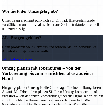
Wie läuft der Umzugstag ab?
Unser Team erscheint pünktlich vor Ort, lädt Ihre Gegenstände
sorgfältig ein und bringt alles sicher ans Ziel – strukturiert, schnell
und zuverlässig.
Alle Fragen geklärt?
Dann probieren Sie es jetzt aus und fordern Sie Ihr individuelles
Angebot an – ganz unverbindlich.
Jetzt Anfrage starten
Umzug planen mit Ibbenbüren – von der
Vorbereitung bis zum Einrichten, alles aus einer
Hand
Ein gut geplanter Umzug ist die Grundlage für einen reibungslosen
Ablauf. Mit Ibbenbüren planen Sie Ihren Umzug kompetent und
stressfrei – von der ersten Vorbereitung über die Organisation bis hin
zum Einrichten in Ihrem neuen Zuhause oder Geschäft. Wir
übernehmen alle Details, damit Sie sich auf das Wesentliche