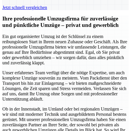
Jetzt schnell vergleichen
Ihre professionelle Umzugsfirma für zuverlässige
und pünktliche Umzüge – privat und gewerblich
Ein gut organisierter Umzug ist der Schlüssel zu einem
reibungslosen Start in Ihrem neuen Zuhause oder Geschäft. Als Ihre
professionelle Umzugsfirma bieten wir umfassende Leistungen, die
genau auf Ihre Bedürfnisse abgestimmt sind. Egal, ob Sie privat
oder gewerblich umziehen – wir sorgen dafür, dass alles pünktlich
und zuverlässig klappt.
Unser erfahrenes Team verfügt über die nötige Expertise, um auch
komplexe Umzüge souverän zu meistern. Vom Packdienst über den
Transport bis hin zur Einlagerung – wir bieten maßgeschneiderte
Lösungen, die Zeit sparen und Stress vermeiden. Verlassen Sie sich
auf uns, damit Ihr Umzug ohne Sorgen und mit professioneller
Unterstützung abläuft.
Ob in der Innenstadt, im Umland oder bei regionalen Umzügen –
wir sind mit moderner Technik und ausgebildetem Personal bestens
gerüstet. Mit unserer professionellen Umzugsfirma haben Sie einen
zuverlässigen Partner an Ihrer Seite, der sowohl bei privaten als
auch gewerblichen Umzügen alle Details im Blick hat. So wird Ihr