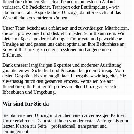
Ibbenbüren können Sie sich auf einen reibungslosen Ablauf
verlassen. Ob Packdienst, Transport oder Entrümpelung – wir
übernehmen alle Aspekte Ihres Umzugs, damit Sie sich auf das
Wesentliche konzentrieren können.
Unser Team besteht aus erfahrenen und zuverlässigen Mitarbeitern,
die sich professionell und diskret um jeden Schritt kümmern. Wir
bieten maßgeschneiderte Lösungen für private und gewerbliche
Umzüge an und passen uns dabei optimal an Ihre Bedürfnisse an.
So wird Ihr Umzug zu einer stressfreien und angenehmen
Erfahrung.
Dank unserer langjährigen Expertise und moderner Ausrüstung
garantieren wir Sicherheit und Präzision bei jedem Umzug. Vom
ersten Gespräch bis zur endgültigen Übergabe – wir begleiten Sie
zuverlässig durch den gesamten Prozess. Vertrauen Sie auf
Ibbenbüren, Ihr Partner für professionellen Umzugsservice in
Ibbenbüren und Umgebung.
Wir sind für Sie da
Sie planen einen Umzug und suchen einen zuverlässigen Partner?
Unser erfahrenes Team steht Ihnen von der ersten Anfrage bis zum
letzten Karton zur Seite – professionell, transparent und
termingerecht.