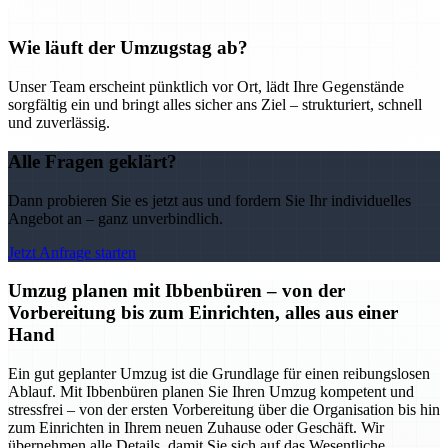
Wie läuft der Umzugstag ab?
Unser Team erscheint pünktlich vor Ort, lädt Ihre Gegenstände
sorgfältig ein und bringt alles sicher ans Ziel – strukturiert, schnell
und zuverlässig.
Alle Fragen geklärt?
Dann probieren Sie es jetzt aus und fordern Sie Ihr individuelles
Angebot an – ganz unverbindlich.
Jetzt Anfrage starten
Umzug planen mit Ibbenbüren – von der
Vorbereitung bis zum Einrichten, alles aus einer
Hand
Ein gut geplanter Umzug ist die Grundlage für einen reibungslosen
Ablauf. Mit Ibbenbüren planen Sie Ihren Umzug kompetent und
stressfrei – von der ersten Vorbereitung über die Organisation bis hin
zum Einrichten in Ihrem neuen Zuhause oder Geschäft. Wir
übernehmen alle Details, damit Sie sich auf das Wesentliche