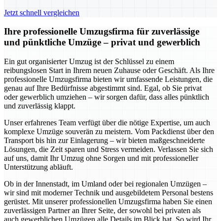
Jetzt schnell vergleichen
Ihre professionelle Umzugsfirma für zuverlässige
und pünktliche Umzüge – privat und gewerblich
Ein gut organisierter Umzug ist der Schlüssel zu einem
reibungslosen Start in Ihrem neuen Zuhause oder Geschäft. Als Ihre
professionelle Umzugsfirma bieten wir umfassende Leistungen, die
genau auf Ihre Bedürfnisse abgestimmt sind. Egal, ob Sie privat
oder gewerblich umziehen – wir sorgen dafür, dass alles pünktlich
und zuverlässig klappt.
Unser erfahrenes Team verfügt über die nötige Expertise, um auch
komplexe Umzüge souverän zu meistern. Vom Packdienst über den
Transport bis hin zur Einlagerung – wir bieten maßgeschneiderte
Lösungen, die Zeit sparen und Stress vermeiden. Verlassen Sie sich
auf uns, damit Ihr Umzug ohne Sorgen und mit professioneller
Unterstützung abläuft.
Ob in der Innenstadt, im Umland oder bei regionalen Umzügen –
wir sind mit moderner Technik und ausgebildetem Personal bestens
gerüstet. Mit unserer professionellen Umzugsfirma haben Sie einen
zuverlässigen Partner an Ihrer Seite, der sowohl bei privaten als
auch gewerblichen Umzügen alle Details im Blick hat. So wird Ihr