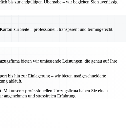
ch bis zur endgültigen Übergabe – wir begleiten Sie zuverlässig
rton zur Seite – professionell, transparent und termingerecht.
Umzugsfirma bieten wir umfassende Leistungen, die genau auf Ihre
rt bis hin zur Einlagerung – wir bieten maßgeschneiderte
zung abläuft.
t. Mit unserer professionellen Umzugsfirma haben Sie einen
zur angenehmen und stressfreien Erfahrung.