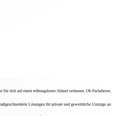
ie sich auf einen reibungslosen Ablauf verlassen. Ob Packdienst,
en maßgeschneiderte Lösungen für private und gewerbliche Umzüge an