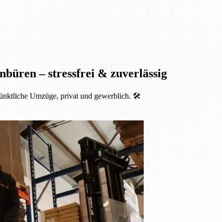
nbüren – stressfrei & zuverlässig
ünktliche Umzüge, privat und gewerblich. 🛠️