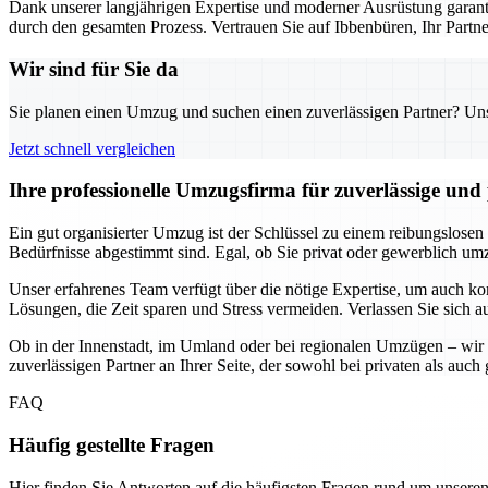
Dank unserer langjährigen Expertise und moderner Ausrüstung garanti
durch den gesamten Prozess. Vertrauen Sie auf Ibbenbüren, Ihr Part
Wir sind für Sie da
Sie planen einen Umzug und suchen einen zuverlässigen Partner? Unser
Jetzt schnell vergleichen
Ihre professionelle Umzugsfirma für zuverlässige un
Ein gut organisierter Umzug ist der Schlüssel zu einem reibungslosen
Bedürfnisse abgestimmt sind. Egal, ob Sie privat oder gewerblich umzi
Unser erfahrenes Team verfügt über die nötige Expertise, um auch k
Lösungen, die Zeit sparen und Stress vermeiden. Verlassen Sie sich a
Ob in der Innenstadt, im Umland oder bei regionalen Umzügen – wir 
zuverlässigen Partner an Ihrer Seite, der sowohl bei privaten als au
FAQ
Häufig gestellte Fragen
Hier finden Sie Antworten auf die häufigsten Fragen rund um unseren