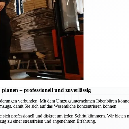
lanen – professionell und zuverlässig
rderungen verbunden. Mit dem Umzugsunternehmen Ibbenbüren können S
zugs, damit Sie sich auf das Wesentliche konzentrieren können.
ie sich professionell und diskret um jeden Schritt kümmern. Wir biet
zug zu einer stressfreien und angenehmen Erfahrung.