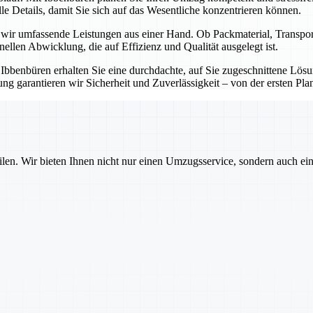
e Details, damit Sie sich auf das Wesentliche konzentrieren können.
n wir umfassende Leistungen aus einer Hand. Ob Packmaterial, Transp
onellen Abwicklung, die auf Effizienz und Qualität ausgelegt ist.
t Ibbenbüren erhalten Sie eine durchdachte, auf Sie zugeschnittene Lö
g garantieren wir Sicherheit und Zuverlässigkeit – von der ersten Pla
ilen. Wir bieten Ihnen nicht nur einen Umzugsservice, sondern auch ei