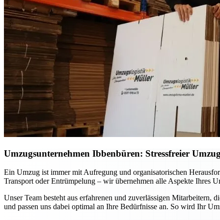
Umzugsunternehmen Ibbenbüren: Stressfreier Umzug p
Ein Umzug ist immer mit Aufregung und organisatorischen Herausfo
Transport oder Entrümpelung – wir übernehmen alle Aspekte Ihres Um
Unser Team besteht aus erfahrenen und zuverlässigen Mitarbeitern, d
und passen uns dabei optimal an Ihre Bedürfnisse an. So wird Ihr Um