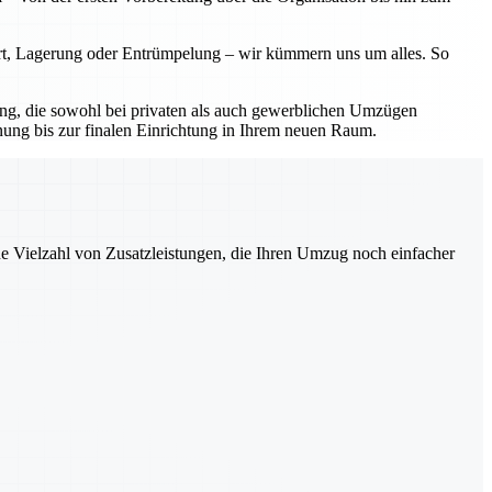
ort, Lagerung oder Entrümpelung – wir kümmern uns um alles. So
sung, die sowohl bei privaten als auch gewerblichen Umzügen
nung bis zur finalen Einrichtung in Ihrem neuen Raum.
ne Vielzahl von Zusatzleistungen, die Ihren Umzug noch einfacher