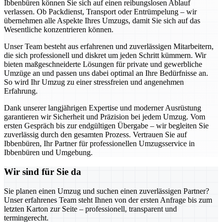
Ibbenbüren können Sie sich auf einen reibungslosen Ablauf
verlassen. Ob Packdienst, Transport oder Entrümpelung – wir
übernehmen alle Aspekte Ihres Umzugs, damit Sie sich auf das
Wesentliche konzentrieren können.
Unser Team besteht aus erfahrenen und zuverlässigen Mitarbeitern,
die sich professionell und diskret um jeden Schritt kümmern. Wir
bieten maßgeschneiderte Lösungen für private und gewerbliche
Umzüge an und passen uns dabei optimal an Ihre Bedürfnisse an.
So wird Ihr Umzug zu einer stressfreien und angenehmen
Erfahrung.
Dank unserer langjährigen Expertise und moderner Ausrüstung
garantieren wir Sicherheit und Präzision bei jedem Umzug. Vom
ersten Gespräch bis zur endgültigen Übergabe – wir begleiten Sie
zuverlässig durch den gesamten Prozess. Vertrauen Sie auf
Ibbenbüren, Ihr Partner für professionellen Umzugsservice in
Ibbenbüren und Umgebung.
Wir sind für Sie da
Sie planen einen Umzug und suchen einen zuverlässigen Partner?
Unser erfahrenes Team steht Ihnen von der ersten Anfrage bis zum
letzten Karton zur Seite – professionell, transparent und
termingerecht.