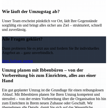
Wie läuft der Umzugstag ab?
Unser Team erscheint pünktlich vor Ort, lädt Ihre Gegenstände
sorgfältig ein und bringt alles sicher ans Ziel – strukturiert, schnell
und zuverlässig.
Alle Fragen geklärt?
Dann probieren Sie es jetzt aus und fordern Sie Ihr individuelles
Angebot an – ganz unverbindlich.
Jetzt Anfrage starten
Umzug planen mit Ibbenbüren – von der
Vorbereitung bis zum Einrichten, alles aus einer
Hand
Ein gut geplanter Umzug ist die Grundlage für einen reibungslosen
Ablauf. Mit Ibbenbüren planen Sie Ihren Umzug kompetent und
stressfrei – von der ersten Vorbereitung über die Organisation bis hin
zum Einrichten in Ihrem neuen Zuhause oder Geschäft. Wir
übernehmen alle Details, damit Sie sich auf das Wesentliche