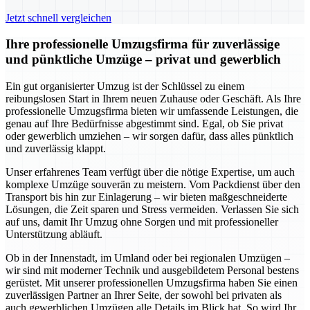
Jetzt schnell vergleichen
Ihre professionelle Umzugsfirma für zuverlässige
und pünktliche Umzüge – privat und gewerblich
Ein gut organisierter Umzug ist der Schlüssel zu einem
reibungslosen Start in Ihrem neuen Zuhause oder Geschäft. Als Ihre
professionelle Umzugsfirma bieten wir umfassende Leistungen, die
genau auf Ihre Bedürfnisse abgestimmt sind. Egal, ob Sie privat
oder gewerblich umziehen – wir sorgen dafür, dass alles pünktlich
und zuverlässig klappt.
Unser erfahrenes Team verfügt über die nötige Expertise, um auch
komplexe Umzüge souverän zu meistern. Vom Packdienst über den
Transport bis hin zur Einlagerung – wir bieten maßgeschneiderte
Lösungen, die Zeit sparen und Stress vermeiden. Verlassen Sie sich
auf uns, damit Ihr Umzug ohne Sorgen und mit professioneller
Unterstützung abläuft.
Ob in der Innenstadt, im Umland oder bei regionalen Umzügen –
wir sind mit moderner Technik und ausgebildetem Personal bestens
gerüstet. Mit unserer professionellen Umzugsfirma haben Sie einen
zuverlässigen Partner an Ihrer Seite, der sowohl bei privaten als
auch gewerblichen Umzügen alle Details im Blick hat. So wird Ihr