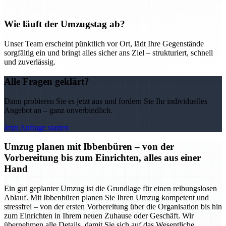
Wie läuft der Umzugstag ab?
Unser Team erscheint pünktlich vor Ort, lädt Ihre Gegenstände
sorgfältig ein und bringt alles sicher ans Ziel – strukturiert, schnell
und zuverlässig.
Alle Fragen geklärt?
Dann probieren Sie es jetzt aus und fordern Sie Ihr individuelles
Angebot an – ganz unverbindlich.
Jetzt Anfrage starten
Umzug planen mit Ibbenbüren – von der
Vorbereitung bis zum Einrichten, alles aus einer
Hand
Ein gut geplanter Umzug ist die Grundlage für einen reibungslosen
Ablauf. Mit Ibbenbüren planen Sie Ihren Umzug kompetent und
stressfrei – von der ersten Vorbereitung über die Organisation bis hin
zum Einrichten in Ihrem neuen Zuhause oder Geschäft. Wir
übernehmen alle Details, damit Sie sich auf das Wesentliche