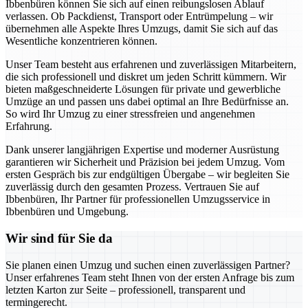
Ibbenbüren können Sie sich auf einen reibungslosen Ablauf
verlassen. Ob Packdienst, Transport oder Entrümpelung – wir
übernehmen alle Aspekte Ihres Umzugs, damit Sie sich auf das
Wesentliche konzentrieren können.
Unser Team besteht aus erfahrenen und zuverlässigen Mitarbeitern,
die sich professionell und diskret um jeden Schritt kümmern. Wir
bieten maßgeschneiderte Lösungen für private und gewerbliche
Umzüge an und passen uns dabei optimal an Ihre Bedürfnisse an.
So wird Ihr Umzug zu einer stressfreien und angenehmen
Erfahrung.
Dank unserer langjährigen Expertise und moderner Ausrüstung
garantieren wir Sicherheit und Präzision bei jedem Umzug. Vom
ersten Gespräch bis zur endgültigen Übergabe – wir begleiten Sie
zuverlässig durch den gesamten Prozess. Vertrauen Sie auf
Ibbenbüren, Ihr Partner für professionellen Umzugsservice in
Ibbenbüren und Umgebung.
Wir sind für Sie da
Sie planen einen Umzug und suchen einen zuverlässigen Partner?
Unser erfahrenes Team steht Ihnen von der ersten Anfrage bis zum
letzten Karton zur Seite – professionell, transparent und
termingerecht.