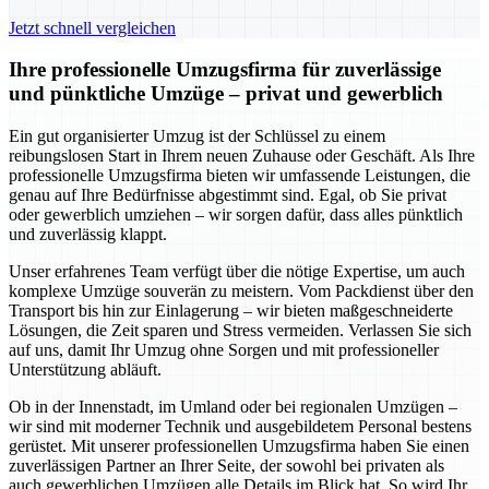
Jetzt schnell vergleichen
Ihre professionelle Umzugsfirma für zuverlässige
und pünktliche Umzüge – privat und gewerblich
Ein gut organisierter Umzug ist der Schlüssel zu einem
reibungslosen Start in Ihrem neuen Zuhause oder Geschäft. Als Ihre
professionelle Umzugsfirma bieten wir umfassende Leistungen, die
genau auf Ihre Bedürfnisse abgestimmt sind. Egal, ob Sie privat
oder gewerblich umziehen – wir sorgen dafür, dass alles pünktlich
und zuverlässig klappt.
Unser erfahrenes Team verfügt über die nötige Expertise, um auch
komplexe Umzüge souverän zu meistern. Vom Packdienst über den
Transport bis hin zur Einlagerung – wir bieten maßgeschneiderte
Lösungen, die Zeit sparen und Stress vermeiden. Verlassen Sie sich
auf uns, damit Ihr Umzug ohne Sorgen und mit professioneller
Unterstützung abläuft.
Ob in der Innenstadt, im Umland oder bei regionalen Umzügen –
wir sind mit moderner Technik und ausgebildetem Personal bestens
gerüstet. Mit unserer professionellen Umzugsfirma haben Sie einen
zuverlässigen Partner an Ihrer Seite, der sowohl bei privaten als
auch gewerblichen Umzügen alle Details im Blick hat. So wird Ihr