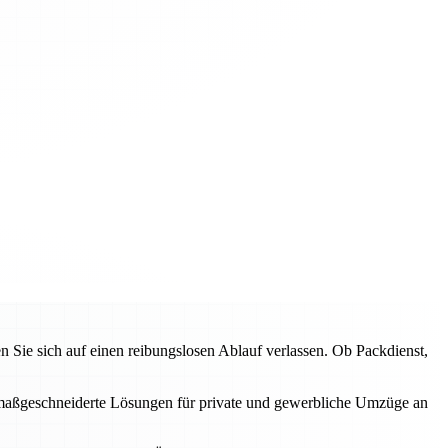
ie sich auf einen reibungslosen Ablauf verlassen. Ob Packdienst,
en maßgeschneiderte Lösungen für private und gewerbliche Umzüge an