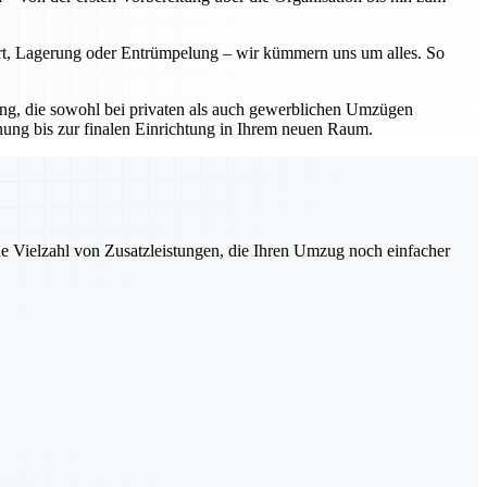
ort, Lagerung oder Entrümpelung – wir kümmern uns um alles. So
sung, die sowohl bei privaten als auch gewerblichen Umzügen
nung bis zur finalen Einrichtung in Ihrem neuen Raum.
ne Vielzahl von Zusatzleistungen, die Ihren Umzug noch einfacher