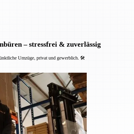
nbüren – stressfrei & zuverlässig
ünktliche Umzüge, privat und gewerblich. 🛠️