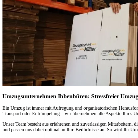
Umzugsunternehmen Ibbenbüren: Stressfreier Umzug p
Ein Umzug ist immer mit Aufregung und organisatorischen Herausfo
Transport oder Entrümpelung – wir übernehmen alle Aspekte Ihres Um
Unser Team besteht aus erfahrenen und zuverlässigen Mitarbeitern, d
und passen uns dabei optimal an Ihre Bedürfnisse an. So wird Ihr Um