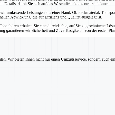
e Details, damit Sie sich auf das Wesentliche konzentrieren können.
n wir umfassende Leistungen aus einer Hand. Ob Packmaterial, Transp
onellen Abwicklung, die auf Effizienz und Qualität ausgelegt ist.
t Ibbenbüren erhalten Sie eine durchdachte, auf Sie zugeschnittene Lö
g garantieren wir Sicherheit und Zuverlässigkeit – von der ersten Pla
ilen. Wir bieten Ihnen nicht nur einen Umzugsservice, sondern auch ei