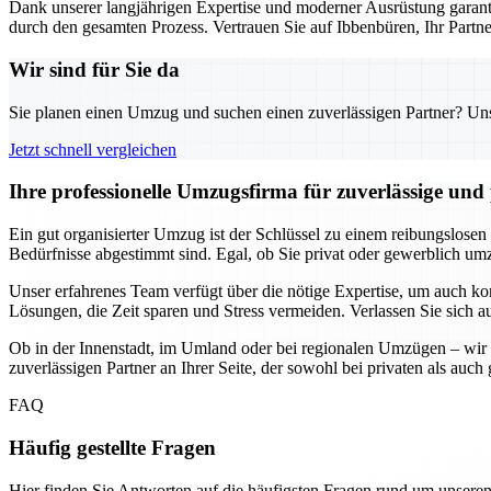
Dank unserer langjährigen Expertise und moderner Ausrüstung garanti
durch den gesamten Prozess. Vertrauen Sie auf Ibbenbüren, Ihr Part
Wir sind für Sie da
Sie planen einen Umzug und suchen einen zuverlässigen Partner? Unser
Jetzt schnell vergleichen
Ihre professionelle Umzugsfirma für zuverlässige un
Ein gut organisierter Umzug ist der Schlüssel zu einem reibungslosen
Bedürfnisse abgestimmt sind. Egal, ob Sie privat oder gewerblich umzi
Unser erfahrenes Team verfügt über die nötige Expertise, um auch k
Lösungen, die Zeit sparen und Stress vermeiden. Verlassen Sie sich a
Ob in der Innenstadt, im Umland oder bei regionalen Umzügen – wir 
zuverlässigen Partner an Ihrer Seite, der sowohl bei privaten als au
FAQ
Häufig gestellte Fragen
Hier finden Sie Antworten auf die häufigsten Fragen rund um unseren