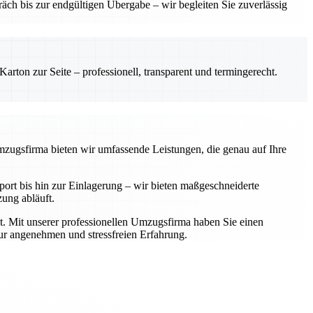
ch bis zur endgültigen Übergabe – wir begleiten Sie zuverlässig
rton zur Seite – professionell, transparent und termingerecht.
Umzugsfirma bieten wir umfassende Leistungen, die genau auf Ihre
rt bis hin zur Einlagerung – wir bieten maßgeschneiderte
zung abläuft.
t. Mit unserer professionellen Umzugsfirma haben Sie einen
zur angenehmen und stressfreien Erfahrung.