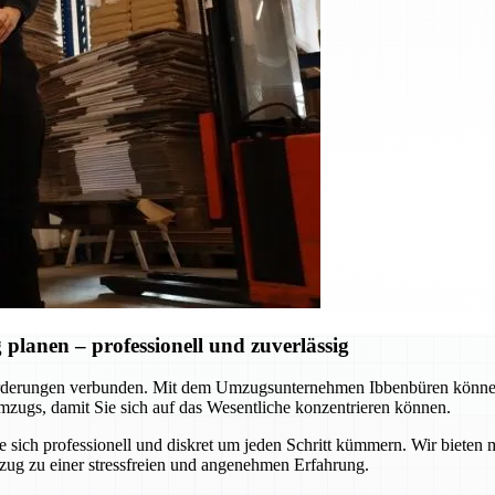
lanen – professionell und zuverlässig
rderungen verbunden. Mit dem Umzugsunternehmen Ibbenbüren können S
zugs, damit Sie sich auf das Wesentliche konzentrieren können.
ie sich professionell und diskret um jeden Schritt kümmern. Wir biet
zug zu einer stressfreien und angenehmen Erfahrung.