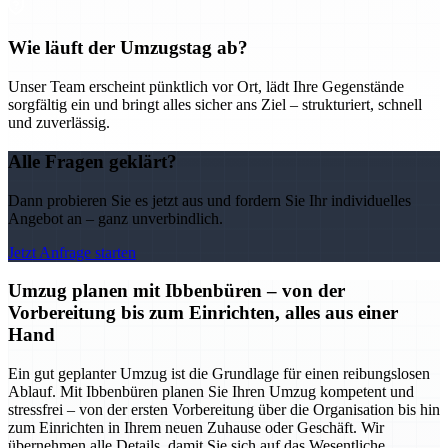
Wie läuft der Umzugstag ab?
Unser Team erscheint pünktlich vor Ort, lädt Ihre Gegenstände
sorgfältig ein und bringt alles sicher ans Ziel – strukturiert, schnell
und zuverlässig.
Alle Fragen geklärt?
Dann probieren Sie es jetzt aus und fordern Sie Ihr individuelles
Angebot an – ganz unverbindlich.
Jetzt Anfrage starten
Umzug planen mit Ibbenbüren – von der
Vorbereitung bis zum Einrichten, alles aus einer
Hand
Ein gut geplanter Umzug ist die Grundlage für einen reibungslosen
Ablauf. Mit Ibbenbüren planen Sie Ihren Umzug kompetent und
stressfrei – von der ersten Vorbereitung über die Organisation bis hin
zum Einrichten in Ihrem neuen Zuhause oder Geschäft. Wir
übernehmen alle Details, damit Sie sich auf das Wesentliche