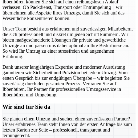
Ibbenbüren können Sie sich auf einen reibungslosen Ablauf
verlassen. Ob Packdienst, Transport oder Entrümpelung – wir
übernehmen alle Aspekte Ihres Umzugs, damit Sie sich auf das
Wesentliche konzentrieren können.
Unser Team besteht aus erfahrenen und zuverlässigen Mitarbeitern,
die sich professionell und diskret um jeden Schritt kümmern. Wir
bieten maßgeschneiderte Lösungen für private und gewerbliche
Umzüge an und passen uns dabei optimal an Ihre Bedürfnisse an.
So wird Ihr Umzug zu einer stressfreien und angenehmen
Erfahrung.
Dank unserer langjährigen Expertise und moderner Ausrüstung
garantieren wir Sicherheit und Präzision bei jedem Umzug. Vom
ersten Gespräch bis zur endgültigen Übergabe – wir begleiten Sie
zuverlässig durch den gesamten Prozess. Vertrauen Sie auf
Ibbenbüren, Ihr Partner für professionellen Umzugsservice in
Ibbenbüren und Umgebung.
Wir sind für Sie da
Sie planen einen Umzug und suchen einen zuverlässigen Partner?
Unser erfahrenes Team steht Ihnen von der ersten Anfrage bis zum
letzten Karton zur Seite – professionell, transparent und
termingerecht.