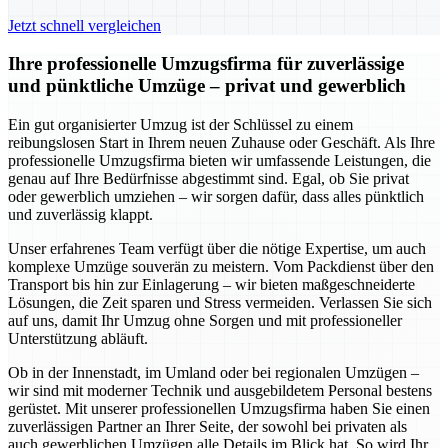
Jetzt schnell vergleichen
Ihre professionelle Umzugsfirma für zuverlässige
und pünktliche Umzüge – privat und gewerblich
Ein gut organisierter Umzug ist der Schlüssel zu einem
reibungslosen Start in Ihrem neuen Zuhause oder Geschäft. Als Ihre
professionelle Umzugsfirma bieten wir umfassende Leistungen, die
genau auf Ihre Bedürfnisse abgestimmt sind. Egal, ob Sie privat
oder gewerblich umziehen – wir sorgen dafür, dass alles pünktlich
und zuverlässig klappt.
Unser erfahrenes Team verfügt über die nötige Expertise, um auch
komplexe Umzüge souverän zu meistern. Vom Packdienst über den
Transport bis hin zur Einlagerung – wir bieten maßgeschneiderte
Lösungen, die Zeit sparen und Stress vermeiden. Verlassen Sie sich
auf uns, damit Ihr Umzug ohne Sorgen und mit professioneller
Unterstützung abläuft.
Ob in der Innenstadt, im Umland oder bei regionalen Umzügen –
wir sind mit moderner Technik und ausgebildetem Personal bestens
gerüstet. Mit unserer professionellen Umzugsfirma haben Sie einen
zuverlässigen Partner an Ihrer Seite, der sowohl bei privaten als
auch gewerblichen Umzügen alle Details im Blick hat. So wird Ihr