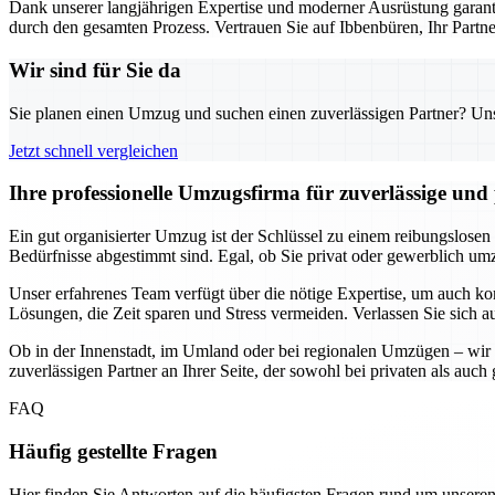
Dank unserer langjährigen Expertise und moderner Ausrüstung garanti
durch den gesamten Prozess. Vertrauen Sie auf Ibbenbüren, Ihr Part
Wir sind für Sie da
Sie planen einen Umzug und suchen einen zuverlässigen Partner? Unser
Jetzt schnell vergleichen
Ihre professionelle Umzugsfirma für zuverlässige un
Ein gut organisierter Umzug ist der Schlüssel zu einem reibungslosen
Bedürfnisse abgestimmt sind. Egal, ob Sie privat oder gewerblich umzi
Unser erfahrenes Team verfügt über die nötige Expertise, um auch k
Lösungen, die Zeit sparen und Stress vermeiden. Verlassen Sie sich a
Ob in der Innenstadt, im Umland oder bei regionalen Umzügen – wir 
zuverlässigen Partner an Ihrer Seite, der sowohl bei privaten als au
FAQ
Häufig gestellte Fragen
Hier finden Sie Antworten auf die häufigsten Fragen rund um unseren