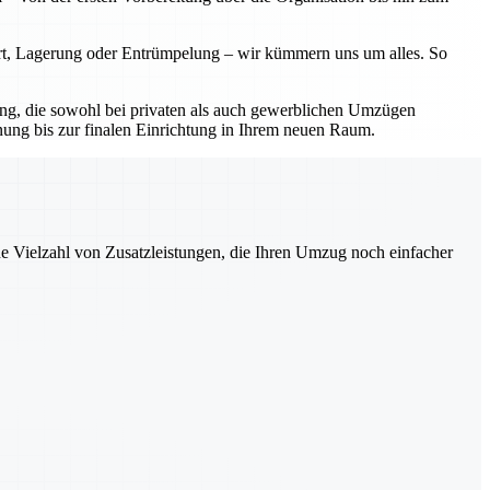
ort, Lagerung oder Entrümpelung – wir kümmern uns um alles. So
sung, die sowohl bei privaten als auch gewerblichen Umzügen
nung bis zur finalen Einrichtung in Ihrem neuen Raum.
ne Vielzahl von Zusatzleistungen, die Ihren Umzug noch einfacher