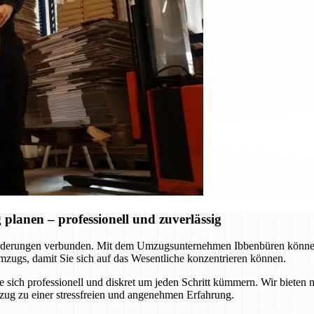
lanen – professionell und zuverlässig
rderungen verbunden. Mit dem Umzugsunternehmen Ibbenbüren können S
zugs, damit Sie sich auf das Wesentliche konzentrieren können.
ie sich professionell und diskret um jeden Schritt kümmern. Wir biet
zug zu einer stressfreien und angenehmen Erfahrung.