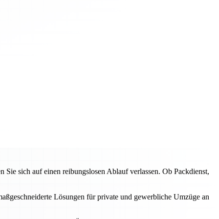
ie sich auf einen reibungslosen Ablauf verlassen. Ob Packdienst,
en maßgeschneiderte Lösungen für private und gewerbliche Umzüge an