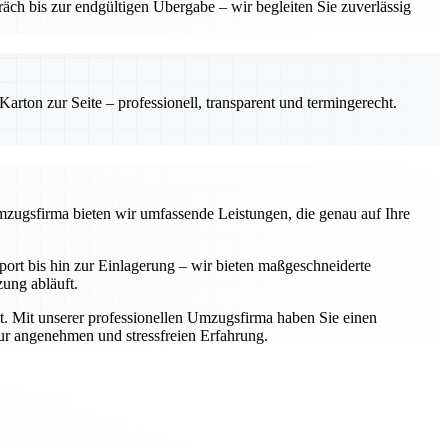
ch bis zur endgültigen Übergabe – wir begleiten Sie zuverlässig
rton zur Seite – professionell, transparent und termingerecht.
Umzugsfirma bieten wir umfassende Leistungen, die genau auf Ihre
rt bis hin zur Einlagerung – wir bieten maßgeschneiderte
zung abläuft.
t. Mit unserer professionellen Umzugsfirma haben Sie einen
zur angenehmen und stressfreien Erfahrung.