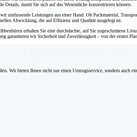
e Details, damit Sie sich auf das Wesentliche konzentrieren können.
n wir umfassende Leistungen aus einer Hand. Ob Packmaterial, Transp
onellen Abwicklung, die auf Effizienz und Qualität ausgelegt ist.
t Ibbenbüren erhalten Sie eine durchdachte, auf Sie zugeschnittene Lö
g garantieren wir Sicherheit und Zuverlässigkeit – von der ersten Pla
ilen. Wir bieten Ihnen nicht nur einen Umzugsservice, sondern auch ei