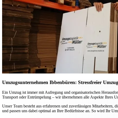
Umzugsunternehmen Ibbenbüren: Stressfreier Umzug p
Ein Umzug ist immer mit Aufregung und organisatorischen Herausfo
Transport oder Entrümpelung – wir übernehmen alle Aspekte Ihres Um
Unser Team besteht aus erfahrenen und zuverlässigen Mitarbeitern, d
und passen uns dabei optimal an Ihre Bedürfnisse an. So wird Ihr Um