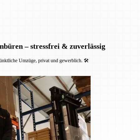
nbüren – stressfrei & zuverlässig
ünktliche Umzüge, privat und gewerblich. 🛠️