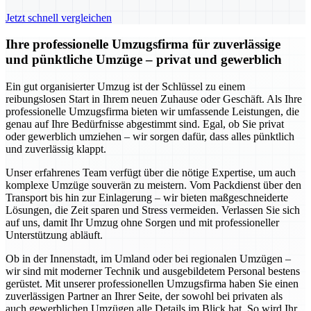
Jetzt schnell vergleichen
Ihre professionelle Umzugsfirma für zuverlässige
und pünktliche Umzüge – privat und gewerblich
Ein gut organisierter Umzug ist der Schlüssel zu einem
reibungslosen Start in Ihrem neuen Zuhause oder Geschäft. Als Ihre
professionelle Umzugsfirma bieten wir umfassende Leistungen, die
genau auf Ihre Bedürfnisse abgestimmt sind. Egal, ob Sie privat
oder gewerblich umziehen – wir sorgen dafür, dass alles pünktlich
und zuverlässig klappt.
Unser erfahrenes Team verfügt über die nötige Expertise, um auch
komplexe Umzüge souverän zu meistern. Vom Packdienst über den
Transport bis hin zur Einlagerung – wir bieten maßgeschneiderte
Lösungen, die Zeit sparen und Stress vermeiden. Verlassen Sie sich
auf uns, damit Ihr Umzug ohne Sorgen und mit professioneller
Unterstützung abläuft.
Ob in der Innenstadt, im Umland oder bei regionalen Umzügen –
wir sind mit moderner Technik und ausgebildetem Personal bestens
gerüstet. Mit unserer professionellen Umzugsfirma haben Sie einen
zuverlässigen Partner an Ihrer Seite, der sowohl bei privaten als
auch gewerblichen Umzügen alle Details im Blick hat. So wird Ihr