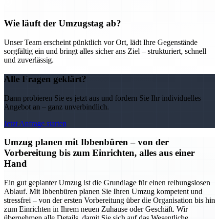
Wie läuft der Umzugstag ab?
Unser Team erscheint pünktlich vor Ort, lädt Ihre Gegenstände
sorgfältig ein und bringt alles sicher ans Ziel – strukturiert, schnell
und zuverlässig.
Alle Fragen geklärt?
Dann probieren Sie es jetzt aus und fordern Sie Ihr individuelles
Angebot an – ganz unverbindlich.
Jetzt Anfrage starten
Umzug planen mit Ibbenbüren – von der
Vorbereitung bis zum Einrichten, alles aus einer
Hand
Ein gut geplanter Umzug ist die Grundlage für einen reibungslosen
Ablauf. Mit Ibbenbüren planen Sie Ihren Umzug kompetent und
stressfrei – von der ersten Vorbereitung über die Organisation bis hin
zum Einrichten in Ihrem neuen Zuhause oder Geschäft. Wir
übernehmen alle Details, damit Sie sich auf das Wesentliche