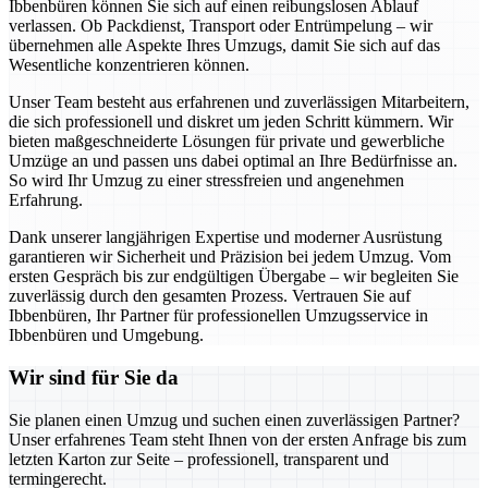
Ibbenbüren können Sie sich auf einen reibungslosen Ablauf
verlassen. Ob Packdienst, Transport oder Entrümpelung – wir
übernehmen alle Aspekte Ihres Umzugs, damit Sie sich auf das
Wesentliche konzentrieren können.
Unser Team besteht aus erfahrenen und zuverlässigen Mitarbeitern,
die sich professionell und diskret um jeden Schritt kümmern. Wir
bieten maßgeschneiderte Lösungen für private und gewerbliche
Umzüge an und passen uns dabei optimal an Ihre Bedürfnisse an.
So wird Ihr Umzug zu einer stressfreien und angenehmen
Erfahrung.
Dank unserer langjährigen Expertise und moderner Ausrüstung
garantieren wir Sicherheit und Präzision bei jedem Umzug. Vom
ersten Gespräch bis zur endgültigen Übergabe – wir begleiten Sie
zuverlässig durch den gesamten Prozess. Vertrauen Sie auf
Ibbenbüren, Ihr Partner für professionellen Umzugsservice in
Ibbenbüren und Umgebung.
Wir sind für Sie da
Sie planen einen Umzug und suchen einen zuverlässigen Partner?
Unser erfahrenes Team steht Ihnen von der ersten Anfrage bis zum
letzten Karton zur Seite – professionell, transparent und
termingerecht.