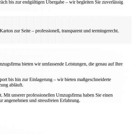
ch bis zur endgültigen Übergabe – wir begleiten Sie zuverlässig
rton zur Seite – professionell, transparent und termingerecht.
Umzugsfirma bieten wir umfassende Leistungen, die genau auf Ihre
rt bis hin zur Einlagerung – wir bieten maßgeschneiderte
zung abläuft.
t. Mit unserer professionellen Umzugsfirma haben Sie einen
zur angenehmen und stressfreien Erfahrung.