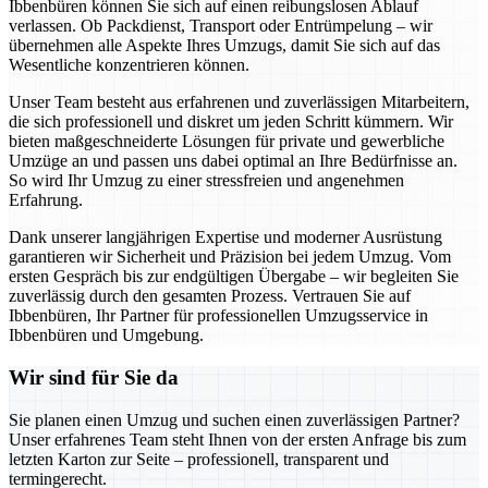
Ibbenbüren können Sie sich auf einen reibungslosen Ablauf
verlassen. Ob Packdienst, Transport oder Entrümpelung – wir
übernehmen alle Aspekte Ihres Umzugs, damit Sie sich auf das
Wesentliche konzentrieren können.
Unser Team besteht aus erfahrenen und zuverlässigen Mitarbeitern,
die sich professionell und diskret um jeden Schritt kümmern. Wir
bieten maßgeschneiderte Lösungen für private und gewerbliche
Umzüge an und passen uns dabei optimal an Ihre Bedürfnisse an.
So wird Ihr Umzug zu einer stressfreien und angenehmen
Erfahrung.
Dank unserer langjährigen Expertise und moderner Ausrüstung
garantieren wir Sicherheit und Präzision bei jedem Umzug. Vom
ersten Gespräch bis zur endgültigen Übergabe – wir begleiten Sie
zuverlässig durch den gesamten Prozess. Vertrauen Sie auf
Ibbenbüren, Ihr Partner für professionellen Umzugsservice in
Ibbenbüren und Umgebung.
Wir sind für Sie da
Sie planen einen Umzug und suchen einen zuverlässigen Partner?
Unser erfahrenes Team steht Ihnen von der ersten Anfrage bis zum
letzten Karton zur Seite – professionell, transparent und
termingerecht.