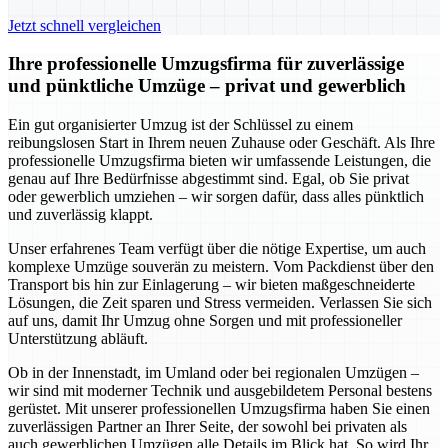
Jetzt schnell vergleichen
Ihre professionelle Umzugsfirma für zuverlässige
und pünktliche Umzüge – privat und gewerblich
Ein gut organisierter Umzug ist der Schlüssel zu einem
reibungslosen Start in Ihrem neuen Zuhause oder Geschäft. Als Ihre
professionelle Umzugsfirma bieten wir umfassende Leistungen, die
genau auf Ihre Bedürfnisse abgestimmt sind. Egal, ob Sie privat
oder gewerblich umziehen – wir sorgen dafür, dass alles pünktlich
und zuverlässig klappt.
Unser erfahrenes Team verfügt über die nötige Expertise, um auch
komplexe Umzüge souverän zu meistern. Vom Packdienst über den
Transport bis hin zur Einlagerung – wir bieten maßgeschneiderte
Lösungen, die Zeit sparen und Stress vermeiden. Verlassen Sie sich
auf uns, damit Ihr Umzug ohne Sorgen und mit professioneller
Unterstützung abläuft.
Ob in der Innenstadt, im Umland oder bei regionalen Umzügen –
wir sind mit moderner Technik und ausgebildetem Personal bestens
gerüstet. Mit unserer professionellen Umzugsfirma haben Sie einen
zuverlässigen Partner an Ihrer Seite, der sowohl bei privaten als
auch gewerblichen Umzügen alle Details im Blick hat. So wird Ihr