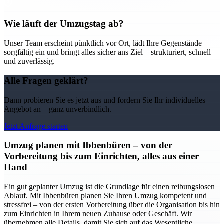
Wie läuft der Umzugstag ab?
Unser Team erscheint pünktlich vor Ort, lädt Ihre Gegenstände
sorgfältig ein und bringt alles sicher ans Ziel – strukturiert, schnell
und zuverlässig.
Alle Fragen geklärt?
Dann probieren Sie es jetzt aus und fordern Sie Ihr individuelles
Angebot an – ganz unverbindlich.
Jetzt Anfrage starten
Umzug planen mit Ibbenbüren – von der
Vorbereitung bis zum Einrichten, alles aus einer
Hand
Ein gut geplanter Umzug ist die Grundlage für einen reibungslosen
Ablauf. Mit Ibbenbüren planen Sie Ihren Umzug kompetent und
stressfrei – von der ersten Vorbereitung über die Organisation bis hin
zum Einrichten in Ihrem neuen Zuhause oder Geschäft. Wir
übernehmen alle Details, damit Sie sich auf das Wesentliche