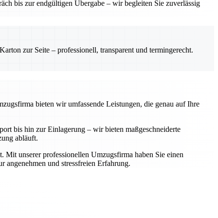
ch bis zur endgültigen Übergabe – wir begleiten Sie zuverlässig
rton zur Seite – professionell, transparent und termingerecht.
Umzugsfirma bieten wir umfassende Leistungen, die genau auf Ihre
rt bis hin zur Einlagerung – wir bieten maßgeschneiderte
zung abläuft.
t. Mit unserer professionellen Umzugsfirma haben Sie einen
zur angenehmen und stressfreien Erfahrung.