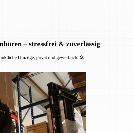
nbüren – stressfrei & zuverlässig
ünktliche Umzüge, privat und gewerblich. 🛠️