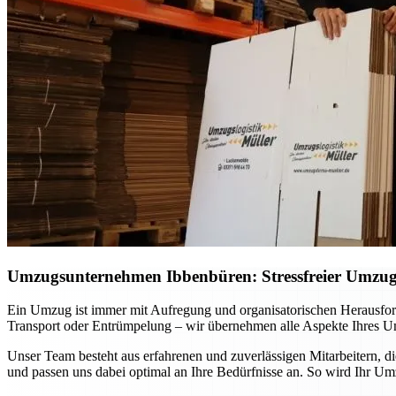
Umzugsunternehmen Ibbenbüren: Stressfreier Umzug p
Ein Umzug ist immer mit Aufregung und organisatorischen Herausfo
Transport oder Entrümpelung – wir übernehmen alle Aspekte Ihres Um
Unser Team besteht aus erfahrenen und zuverlässigen Mitarbeitern, d
und passen uns dabei optimal an Ihre Bedürfnisse an. So wird Ihr Um