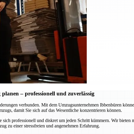
lanen – professionell und zuverlässig
rderungen verbunden. Mit dem Umzugsunternehmen Ibbenbüren können S
zugs, damit Sie sich auf das Wesentliche konzentrieren können.
ie sich professionell und diskret um jeden Schritt kümmern. Wir biet
zug zu einer stressfreien und angenehmen Erfahrung.