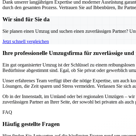
Dank unserer langjährigen Expertise und moderner Ausrüstung garanti
durch den gesamten Prozess. Vertrauen Sie auf Ibbenbüren, Ihr Part
Wir sind für Sie da
Sie planen einen Umzug und suchen einen zuverlässigen Partner? Unser
Jetzt schnell vergleichen
Ihre professionelle Umzugsfirma für zuverlässige un
Ein gut organisierter Umzug ist der Schlüssel zu einem reibungslosen
Bedürfnisse abgestimmt sind. Egal, ob Sie privat oder gewerblich umzi
Unser erfahrenes Team verfügt über die nötige Expertise, um auch k
Lösungen, die Zeit sparen und Stress vermeiden. Verlassen Sie sich a
Ob in der Innenstadt, im Umland oder bei regionalen Umzügen – wir 
zuverlässigen Partner an Ihrer Seite, der sowohl bei privaten als au
FAQ
Häufig gestellte Fragen
Hier finden Sie Antworten auf die häufigsten Fragen rund um unseren