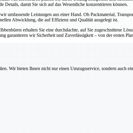
e Details, damit Sie sich auf das Wesentliche konzentrieren können.
n wir umfassende Leistungen aus einer Hand. Ob Packmaterial, Transp
onellen Abwicklung, die auf Effizienz und Qualität ausgelegt ist.
t Ibbenbüren erhalten Sie eine durchdachte, auf Sie zugeschnittene Lö
g garantieren wir Sicherheit und Zuverlässigkeit – von der ersten Pla
ilen. Wir bieten Ihnen nicht nur einen Umzugsservice, sondern auch ei