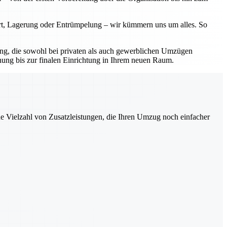
ort, Lagerung oder Entrümpelung – wir kümmern uns um alles. So
sung, die sowohl bei privaten als auch gewerblichen Umzügen
nung bis zur finalen Einrichtung in Ihrem neuen Raum.
ne Vielzahl von Zusatzleistungen, die Ihren Umzug noch einfacher