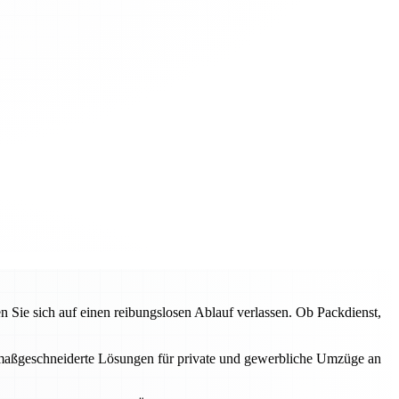
ie sich auf einen reibungslosen Ablauf verlassen. Ob Packdienst,
en maßgeschneiderte Lösungen für private und gewerbliche Umzüge an