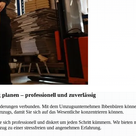
lanen – professionell und zuverlässig
rderungen verbunden. Mit dem Umzugsunternehmen Ibbenbüren können S
zugs, damit Sie sich auf das Wesentliche konzentrieren können.
ie sich professionell und diskret um jeden Schritt kümmern. Wir biet
zug zu einer stressfreien und angenehmen Erfahrung.