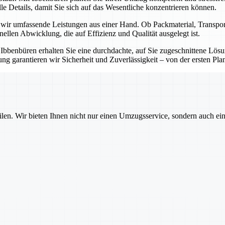
e Details, damit Sie sich auf das Wesentliche konzentrieren können.
n wir umfassende Leistungen aus einer Hand. Ob Packmaterial, Transp
onellen Abwicklung, die auf Effizienz und Qualität ausgelegt ist.
t Ibbenbüren erhalten Sie eine durchdachte, auf Sie zugeschnittene Lö
g garantieren wir Sicherheit und Zuverlässigkeit – von der ersten Pla
ilen. Wir bieten Ihnen nicht nur einen Umzugsservice, sondern auch ei