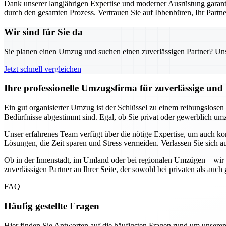
Dank unserer langjährigen Expertise und moderner Ausrüstung garanti
durch den gesamten Prozess. Vertrauen Sie auf Ibbenbüren, Ihr Part
Wir sind für Sie da
Sie planen einen Umzug und suchen einen zuverlässigen Partner? Unser
Jetzt schnell vergleichen
Ihre professionelle Umzugsfirma für zuverlässige un
Ein gut organisierter Umzug ist der Schlüssel zu einem reibungslosen
Bedürfnisse abgestimmt sind. Egal, ob Sie privat oder gewerblich umzi
Unser erfahrenes Team verfügt über die nötige Expertise, um auch k
Lösungen, die Zeit sparen und Stress vermeiden. Verlassen Sie sich a
Ob in der Innenstadt, im Umland oder bei regionalen Umzügen – wir 
zuverlässigen Partner an Ihrer Seite, der sowohl bei privaten als au
FAQ
Häufig gestellte Fragen
Hier finden Sie Antworten auf die häufigsten Fragen rund um unseren