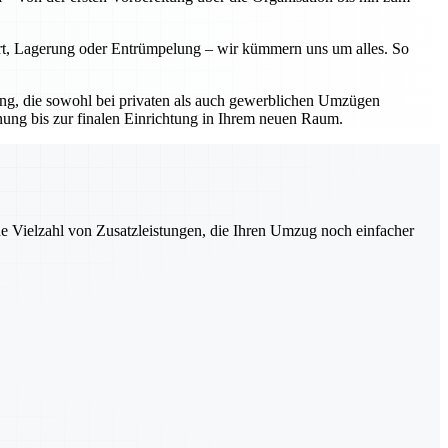
ort, Lagerung oder Entrümpelung – wir kümmern uns um alles. So
sung, die sowohl bei privaten als auch gewerblichen Umzügen
nung bis zur finalen Einrichtung in Ihrem neuen Raum.
ne Vielzahl von Zusatzleistungen, die Ihren Umzug noch einfacher