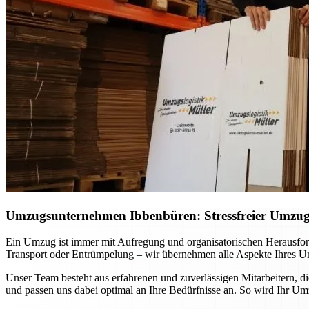
Umzugsunternehmen Ibbenbüren: Stressfreier Umzug p
Ein Umzug ist immer mit Aufregung und organisatorischen Herausfo
Transport oder Entrümpelung – wir übernehmen alle Aspekte Ihres Um
Unser Team besteht aus erfahrenen und zuverlässigen Mitarbeitern, d
und passen uns dabei optimal an Ihre Bedürfnisse an. So wird Ihr Um