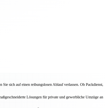
ie sich auf einen reibungslosen Ablauf verlassen. Ob Packdienst,
en maßgeschneiderte Lösungen für private und gewerbliche Umzüge an