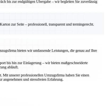
ch bis zur endgültigen Übergabe – wir begleiten Sie zuverlässig
rton zur Seite – professionell, transparent und termingerecht.
Umzugsfirma bieten wir umfassende Leistungen, die genau auf Ihre
rt bis hin zur Einlagerung – wir bieten maßgeschneiderte
zung abläuft.
t. Mit unserer professionellen Umzugsfirma haben Sie einen
zur angenehmen und stressfreien Erfahrung.