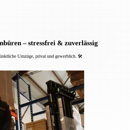
nbüren – stressfrei & zuverlässig
ünktliche Umzüge, privat und gewerblich. 🛠️