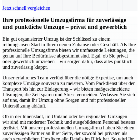
Jetzt schnell vergleichen
Ihre professionelle Umzugsfirma für zuverlässige
und pünktliche Umzüge – privat und gewerblich
Ein gut organisierter Umzug ist der Schlüssel zu einem
reibungslosen Start in Ihrem neuen Zuhause oder Geschäft. Als Ihre
professionelle Umzugsfirma bieten wir umfassende Leistungen, die
genau auf Ihre Bedürfnisse abgestimmt sind. Egal, ob Sie privat
oder gewerblich umziehen – wir sorgen dafür, dass alles pünktlich
und zuverlässig klappt.
Unser erfahrenes Team verfügt über die nötige Expertise, um auch
komplexe Umzüge souverän zu meistern. Vom Packdienst über den
Transport bis hin zur Einlagerung – wir bieten maßgeschneiderte
Lösungen, die Zeit sparen und Stress vermeiden. Verlassen Sie sich
auf uns, damit Ihr Umzug ohne Sorgen und mit professioneller
Unterstützung abläuft.
Ob in der Innenstadt, im Umland oder bei regionalen Umzügen –
wir sind mit moderner Technik und ausgebildetem Personal bestens
gerüstet. Mit unserer professionellen Umzugsfirma haben Sie einen
zuverlässigen Partner an Ihrer Seite, der sowohl bei privaten als
auch gewerblichen Umzügen alle Details im Blick hat. So wird Ihr