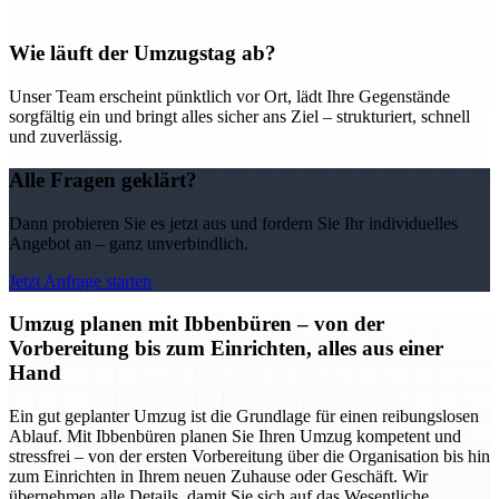
Wie läuft der Umzugstag ab?
Unser Team erscheint pünktlich vor Ort, lädt Ihre Gegenstände
sorgfältig ein und bringt alles sicher ans Ziel – strukturiert, schnell
und zuverlässig.
Alle Fragen geklärt?
Dann probieren Sie es jetzt aus und fordern Sie Ihr individuelles
Angebot an – ganz unverbindlich.
Jetzt Anfrage starten
Umzug planen mit Ibbenbüren – von der
Vorbereitung bis zum Einrichten, alles aus einer
Hand
Ein gut geplanter Umzug ist die Grundlage für einen reibungslosen
Ablauf. Mit Ibbenbüren planen Sie Ihren Umzug kompetent und
stressfrei – von der ersten Vorbereitung über die Organisation bis hin
zum Einrichten in Ihrem neuen Zuhause oder Geschäft. Wir
übernehmen alle Details, damit Sie sich auf das Wesentliche