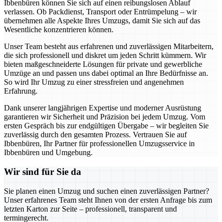
Ibbenbüren können Sie sich auf einen reibungslosen Ablauf
verlassen. Ob Packdienst, Transport oder Entrümpelung – wir
übernehmen alle Aspekte Ihres Umzugs, damit Sie sich auf das
Wesentliche konzentrieren können.
Unser Team besteht aus erfahrenen und zuverlässigen Mitarbeitern,
die sich professionell und diskret um jeden Schritt kümmern. Wir
bieten maßgeschneiderte Lösungen für private und gewerbliche
Umzüge an und passen uns dabei optimal an Ihre Bedürfnisse an.
So wird Ihr Umzug zu einer stressfreien und angenehmen
Erfahrung.
Dank unserer langjährigen Expertise und moderner Ausrüstung
garantieren wir Sicherheit und Präzision bei jedem Umzug. Vom
ersten Gespräch bis zur endgültigen Übergabe – wir begleiten Sie
zuverlässig durch den gesamten Prozess. Vertrauen Sie auf
Ibbenbüren, Ihr Partner für professionellen Umzugsservice in
Ibbenbüren und Umgebung.
Wir sind für Sie da
Sie planen einen Umzug und suchen einen zuverlässigen Partner?
Unser erfahrenes Team steht Ihnen von der ersten Anfrage bis zum
letzten Karton zur Seite – professionell, transparent und
termingerecht.