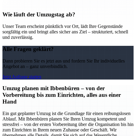
Wie läuft der Umzugstag ab?
Unser Team erscheint pünktlich vor Ort, lädt Ihre Gegenstände
sorgfältig ein und bringt alles sicher ans Ziel – strukturiert, schnell
und zuverlässig.
Alle Fragen geklärt?
Dann probieren Sie es jetzt aus und fordern Sie Ihr individuelles
Angebot an – ganz unverbindlich.
Jetzt Anfrage starten
Umzug planen mit Ibbenbüren – von der
Vorbereitung bis zum Einrichten, alles aus einer
Hand
Ein gut geplanter Umzug ist die Grundlage für einen reibungslosen
Ablauf. Mit Ibbenbüren planen Sie Ihren Umzug kompetent und
stressfrei – von der ersten Vorbereitung über die Organisation bis hin
zum Einrichten in Ihrem neuen Zuhause oder Geschäft. Wir
übernehmen alle Details, damit Sie sich auf das Wesentliche