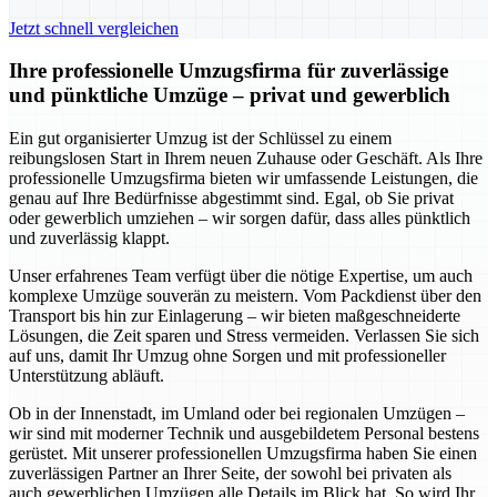
Jetzt schnell vergleichen
Ihre professionelle Umzugsfirma für zuverlässige
und pünktliche Umzüge – privat und gewerblich
Ein gut organisierter Umzug ist der Schlüssel zu einem
reibungslosen Start in Ihrem neuen Zuhause oder Geschäft. Als Ihre
professionelle Umzugsfirma bieten wir umfassende Leistungen, die
genau auf Ihre Bedürfnisse abgestimmt sind. Egal, ob Sie privat
oder gewerblich umziehen – wir sorgen dafür, dass alles pünktlich
und zuverlässig klappt.
Unser erfahrenes Team verfügt über die nötige Expertise, um auch
komplexe Umzüge souverän zu meistern. Vom Packdienst über den
Transport bis hin zur Einlagerung – wir bieten maßgeschneiderte
Lösungen, die Zeit sparen und Stress vermeiden. Verlassen Sie sich
auf uns, damit Ihr Umzug ohne Sorgen und mit professioneller
Unterstützung abläuft.
Ob in der Innenstadt, im Umland oder bei regionalen Umzügen –
wir sind mit moderner Technik und ausgebildetem Personal bestens
gerüstet. Mit unserer professionellen Umzugsfirma haben Sie einen
zuverlässigen Partner an Ihrer Seite, der sowohl bei privaten als
auch gewerblichen Umzügen alle Details im Blick hat. So wird Ihr