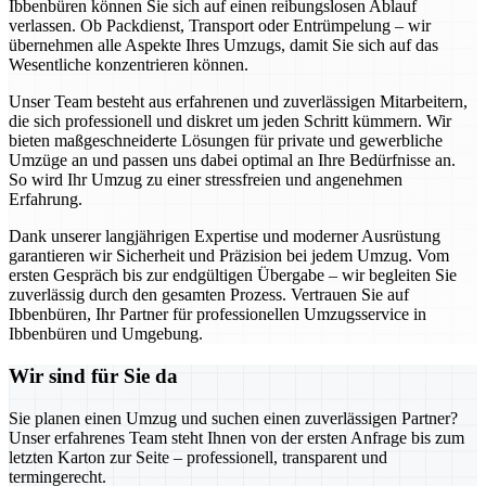
Ibbenbüren können Sie sich auf einen reibungslosen Ablauf
verlassen. Ob Packdienst, Transport oder Entrümpelung – wir
übernehmen alle Aspekte Ihres Umzugs, damit Sie sich auf das
Wesentliche konzentrieren können.
Unser Team besteht aus erfahrenen und zuverlässigen Mitarbeitern,
die sich professionell und diskret um jeden Schritt kümmern. Wir
bieten maßgeschneiderte Lösungen für private und gewerbliche
Umzüge an und passen uns dabei optimal an Ihre Bedürfnisse an.
So wird Ihr Umzug zu einer stressfreien und angenehmen
Erfahrung.
Dank unserer langjährigen Expertise und moderner Ausrüstung
garantieren wir Sicherheit und Präzision bei jedem Umzug. Vom
ersten Gespräch bis zur endgültigen Übergabe – wir begleiten Sie
zuverlässig durch den gesamten Prozess. Vertrauen Sie auf
Ibbenbüren, Ihr Partner für professionellen Umzugsservice in
Ibbenbüren und Umgebung.
Wir sind für Sie da
Sie planen einen Umzug und suchen einen zuverlässigen Partner?
Unser erfahrenes Team steht Ihnen von der ersten Anfrage bis zum
letzten Karton zur Seite – professionell, transparent und
termingerecht.