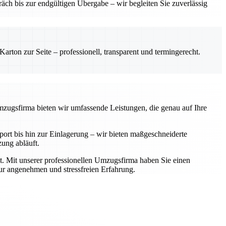
ch bis zur endgültigen Übergabe – wir begleiten Sie zuverlässig
rton zur Seite – professionell, transparent und termingerecht.
Umzugsfirma bieten wir umfassende Leistungen, die genau auf Ihre
rt bis hin zur Einlagerung – wir bieten maßgeschneiderte
zung abläuft.
t. Mit unserer professionellen Umzugsfirma haben Sie einen
zur angenehmen und stressfreien Erfahrung.