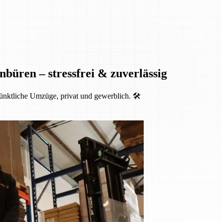
nbüren – stressfrei & zuverlässig
ünktliche Umzüge, privat und gewerblich. 🛠️