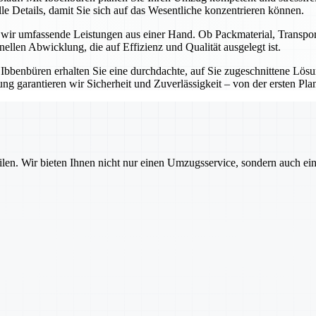
e Details, damit Sie sich auf das Wesentliche konzentrieren können.
n wir umfassende Leistungen aus einer Hand. Ob Packmaterial, Transp
onellen Abwicklung, die auf Effizienz und Qualität ausgelegt ist.
t Ibbenbüren erhalten Sie eine durchdachte, auf Sie zugeschnittene Lö
g garantieren wir Sicherheit und Zuverlässigkeit – von der ersten Pla
ilen. Wir bieten Ihnen nicht nur einen Umzugsservice, sondern auch ei