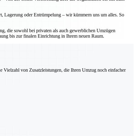
ort, Lagerung oder Entrümpelung – wir kümmern uns um alles. So
sung, die sowohl bei privaten als auch gewerblichen Umzügen
nung bis zur finalen Einrichtung in Ihrem neuen Raum.
ne Vielzahl von Zusatzleistungen, die Ihren Umzug noch einfacher