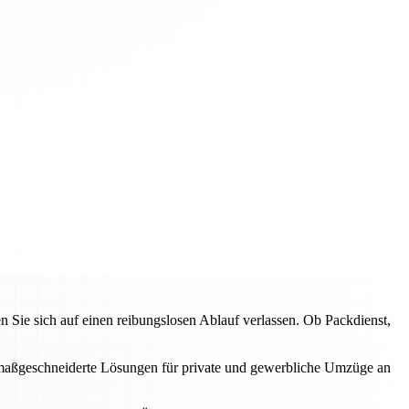
ie sich auf einen reibungslosen Ablauf verlassen. Ob Packdienst,
en maßgeschneiderte Lösungen für private und gewerbliche Umzüge an