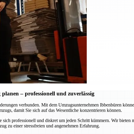
lanen – professionell und zuverlässig
rderungen verbunden. Mit dem Umzugsunternehmen Ibbenbüren können S
zugs, damit Sie sich auf das Wesentliche konzentrieren können.
ie sich professionell und diskret um jeden Schritt kümmern. Wir biet
zug zu einer stressfreien und angenehmen Erfahrung.