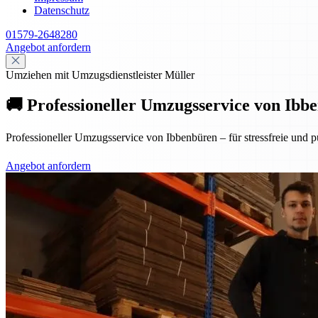
Datenschutz
01579-2648280
Angebot anfordern
Umziehen mit Umzugsdienstleister Müller
🚚 Professioneller Umzugsservice von Ibbe
Professioneller Umzugsservice von Ibbenbüren – für stressfreie und p
Angebot anfordern