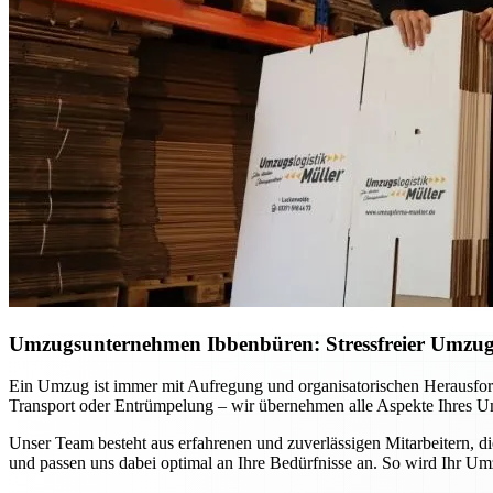
Umzugsunternehmen Ibbenbüren: Stressfreier Umzug p
Ein Umzug ist immer mit Aufregung und organisatorischen Herausfo
Transport oder Entrümpelung – wir übernehmen alle Aspekte Ihres Um
Unser Team besteht aus erfahrenen und zuverlässigen Mitarbeitern, d
und passen uns dabei optimal an Ihre Bedürfnisse an. So wird Ihr Um