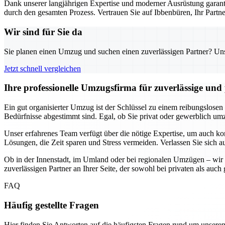
Dank unserer langjährigen Expertise und moderner Ausrüstung garanti
durch den gesamten Prozess. Vertrauen Sie auf Ibbenbüren, Ihr Part
Wir sind für Sie da
Sie planen einen Umzug und suchen einen zuverlässigen Partner? Unser
Jetzt schnell vergleichen
Ihre professionelle Umzugsfirma für zuverlässige un
Ein gut organisierter Umzug ist der Schlüssel zu einem reibungslosen
Bedürfnisse abgestimmt sind. Egal, ob Sie privat oder gewerblich umzi
Unser erfahrenes Team verfügt über die nötige Expertise, um auch k
Lösungen, die Zeit sparen und Stress vermeiden. Verlassen Sie sich a
Ob in der Innenstadt, im Umland oder bei regionalen Umzügen – wir 
zuverlässigen Partner an Ihrer Seite, der sowohl bei privaten als au
FAQ
Häufig gestellte Fragen
Hier finden Sie Antworten auf die häufigsten Fragen rund um unseren