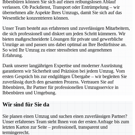
Ibbenbüren können Sie sich auf einen reibungslosen Ablauf
verlassen. Ob Packdienst, Transport oder Entrümpelung – wir
übernehmen alle Aspekte Ihres Umzugs, damit Sie sich auf das
Wesentliche konzentrieren können.
Unser Team besteht aus erfahrenen und zuverlässigen Mitarbeitern,
die sich professionell und diskret um jeden Schritt kümmern. Wir
bieten maßgeschneiderte Lösungen für private und gewerbliche
Umzüge an und passen uns dabei optimal an Ihre Bedürfnisse an.
So wird Ihr Umzug zu einer stressfreien und angenehmen
Erfahrung.
Dank unserer langjährigen Expertise und moderner Ausrüstung
garantieren wir Sicherheit und Präzision bei jedem Umzug. Vom
ersten Gespräch bis zur endgültigen Übergabe – wir begleiten Sie
zuverlässig durch den gesamten Prozess. Vertrauen Sie auf
Ibbenbüren, Ihr Partner für professionellen Umzugsservice in
Ibbenbüren und Umgebung.
Wir sind für Sie da
Sie planen einen Umzug und suchen einen zuverlässigen Partner?
Unser erfahrenes Team steht Ihnen von der ersten Anfrage bis zum
letzten Karton zur Seite – professionell, transparent und
termingerecht.