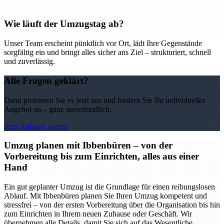
Wie läuft der Umzugstag ab?
Unser Team erscheint pünktlich vor Ort, lädt Ihre Gegenstände
sorgfältig ein und bringt alles sicher ans Ziel – strukturiert, schnell
und zuverlässig.
Alle Fragen geklärt?
Dann probieren Sie es jetzt aus und fordern Sie Ihr individuelles
Angebot an – ganz unverbindlich.
Jetzt Anfrage starten
Umzug planen mit Ibbenbüren – von der
Vorbereitung bis zum Einrichten, alles aus einer
Hand
Ein gut geplanter Umzug ist die Grundlage für einen reibungslosen
Ablauf. Mit Ibbenbüren planen Sie Ihren Umzug kompetent und
stressfrei – von der ersten Vorbereitung über die Organisation bis hin
zum Einrichten in Ihrem neuen Zuhause oder Geschäft. Wir
übernehmen alle Details, damit Sie sich auf das Wesentliche