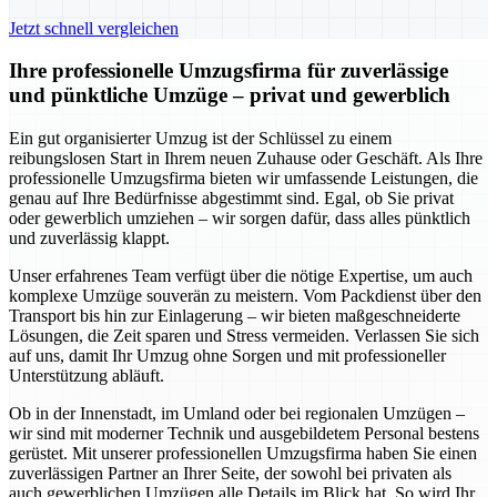
Jetzt schnell vergleichen
Ihre professionelle Umzugsfirma für zuverlässige
und pünktliche Umzüge – privat und gewerblich
Ein gut organisierter Umzug ist der Schlüssel zu einem
reibungslosen Start in Ihrem neuen Zuhause oder Geschäft. Als Ihre
professionelle Umzugsfirma bieten wir umfassende Leistungen, die
genau auf Ihre Bedürfnisse abgestimmt sind. Egal, ob Sie privat
oder gewerblich umziehen – wir sorgen dafür, dass alles pünktlich
und zuverlässig klappt.
Unser erfahrenes Team verfügt über die nötige Expertise, um auch
komplexe Umzüge souverän zu meistern. Vom Packdienst über den
Transport bis hin zur Einlagerung – wir bieten maßgeschneiderte
Lösungen, die Zeit sparen und Stress vermeiden. Verlassen Sie sich
auf uns, damit Ihr Umzug ohne Sorgen und mit professioneller
Unterstützung abläuft.
Ob in der Innenstadt, im Umland oder bei regionalen Umzügen –
wir sind mit moderner Technik und ausgebildetem Personal bestens
gerüstet. Mit unserer professionellen Umzugsfirma haben Sie einen
zuverlässigen Partner an Ihrer Seite, der sowohl bei privaten als
auch gewerblichen Umzügen alle Details im Blick hat. So wird Ihr