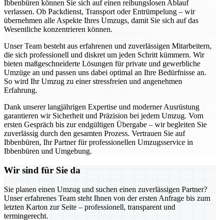
Ibbenbüren können Sie sich auf einen reibungslosen Ablauf
verlassen. Ob Packdienst, Transport oder Entrümpelung – wir
übernehmen alle Aspekte Ihres Umzugs, damit Sie sich auf das
Wesentliche konzentrieren können.
Unser Team besteht aus erfahrenen und zuverlässigen Mitarbeitern,
die sich professionell und diskret um jeden Schritt kümmern. Wir
bieten maßgeschneiderte Lösungen für private und gewerbliche
Umzüge an und passen uns dabei optimal an Ihre Bedürfnisse an.
So wird Ihr Umzug zu einer stressfreien und angenehmen
Erfahrung.
Dank unserer langjährigen Expertise und moderner Ausrüstung
garantieren wir Sicherheit und Präzision bei jedem Umzug. Vom
ersten Gespräch bis zur endgültigen Übergabe – wir begleiten Sie
zuverlässig durch den gesamten Prozess. Vertrauen Sie auf
Ibbenbüren, Ihr Partner für professionellen Umzugsservice in
Ibbenbüren und Umgebung.
Wir sind für Sie da
Sie planen einen Umzug und suchen einen zuverlässigen Partner?
Unser erfahrenes Team steht Ihnen von der ersten Anfrage bis zum
letzten Karton zur Seite – professionell, transparent und
termingerecht.