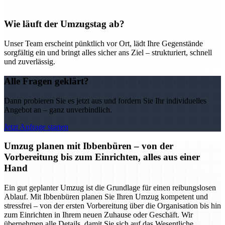
Wie läuft der Umzugstag ab?
Unser Team erscheint pünktlich vor Ort, lädt Ihre Gegenstände
sorgfältig ein und bringt alles sicher ans Ziel – strukturiert, schnell
und zuverlässig.
Alle Fragen geklärt?
Dann probieren Sie es jetzt aus und fordern Sie Ihr individuelles
Angebot an – ganz unverbindlich.
Jetzt Anfrage starten
Umzug planen mit Ibbenbüren – von der
Vorbereitung bis zum Einrichten, alles aus einer
Hand
Ein gut geplanter Umzug ist die Grundlage für einen reibungslosen
Ablauf. Mit Ibbenbüren planen Sie Ihren Umzug kompetent und
stressfrei – von der ersten Vorbereitung über die Organisation bis hin
zum Einrichten in Ihrem neuen Zuhause oder Geschäft. Wir
übernehmen alle Details, damit Sie sich auf das Wesentliche