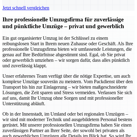
Jetzt schnell vergleichen
Ihre professionelle Umzugsfirma für zuverlässige
und pünktliche Umzüge – privat und gewerblich
Ein gut organisierter Umzug ist der Schlüssel zu einem
reibungslosen Start in Ihrem neuen Zuhause oder Geschäft. Als Ihre
professionelle Umzugsfirma bieten wir umfassende Leistungen, die
genau auf Ihre Bedürfnisse abgestimmt sind. Egal, ob Sie privat
oder gewerblich umziehen – wir sorgen dafür, dass alles pünktlich
und zuverlässig klappt.
Unser erfahrenes Team verfügt über die nötige Expertise, um auch
komplexe Umzüge souverän zu meistern. Vom Packdienst über den
Transport bis hin zur Einlagerung – wir bieten maßgeschneiderte
Lösungen, die Zeit sparen und Stress vermeiden. Verlassen Sie sich
auf uns, damit Ihr Umzug ohne Sorgen und mit professioneller
Unterstützung abläuft.
Ob in der Innenstadt, im Umland oder bei regionalen Umzügen –
wir sind mit moderner Technik und ausgebildetem Personal bestens
gerüstet. Mit unserer professionellen Umzugsfirma haben Sie einen
zuverlässigen Partner an Ihrer Seite, der sowohl bei privaten als
auch gewerblichen Umzügen alle Details im Blick hat. So wird Ihr