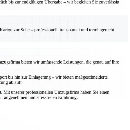
ch bis zur endgültigen Übergabe – wir begleiten Sie zuverlässig
rton zur Seite – professionell, transparent und termingerecht.
Umzugsfirma bieten wir umfassende Leistungen, die genau auf Ihre
rt bis hin zur Einlagerung – wir bieten maßgeschneiderte
zung abläuft.
t. Mit unserer professionellen Umzugsfirma haben Sie einen
zur angenehmen und stressfreien Erfahrung.