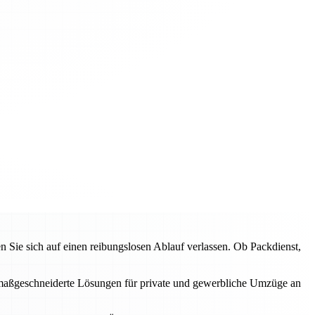
ie sich auf einen reibungslosen Ablauf verlassen. Ob Packdienst,
en maßgeschneiderte Lösungen für private und gewerbliche Umzüge an