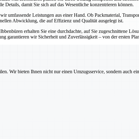
e Details, damit Sie sich auf das Wesentliche konzentrieren können.
n wir umfassende Leistungen aus einer Hand. Ob Packmaterial, Transp
onellen Abwicklung, die auf Effizienz und Qualität ausgelegt ist.
t Ibbenbüren erhalten Sie eine durchdachte, auf Sie zugeschnittene Lö
g garantieren wir Sicherheit und Zuverlässigkeit – von der ersten Pla
ilen. Wir bieten Ihnen nicht nur einen Umzugsservice, sondern auch ei