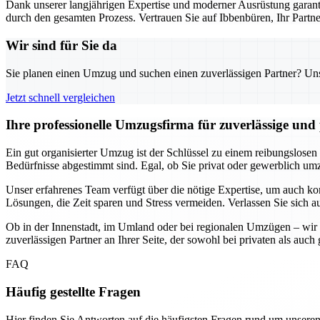
Dank unserer langjährigen Expertise und moderner Ausrüstung garanti
durch den gesamten Prozess. Vertrauen Sie auf Ibbenbüren, Ihr Part
Wir sind für Sie da
Sie planen einen Umzug und suchen einen zuverlässigen Partner? Unser
Jetzt schnell vergleichen
Ihre professionelle Umzugsfirma für zuverlässige un
Ein gut organisierter Umzug ist der Schlüssel zu einem reibungslosen
Bedürfnisse abgestimmt sind. Egal, ob Sie privat oder gewerblich umzi
Unser erfahrenes Team verfügt über die nötige Expertise, um auch k
Lösungen, die Zeit sparen und Stress vermeiden. Verlassen Sie sich a
Ob in der Innenstadt, im Umland oder bei regionalen Umzügen – wir 
zuverlässigen Partner an Ihrer Seite, der sowohl bei privaten als au
FAQ
Häufig gestellte Fragen
Hier finden Sie Antworten auf die häufigsten Fragen rund um unseren