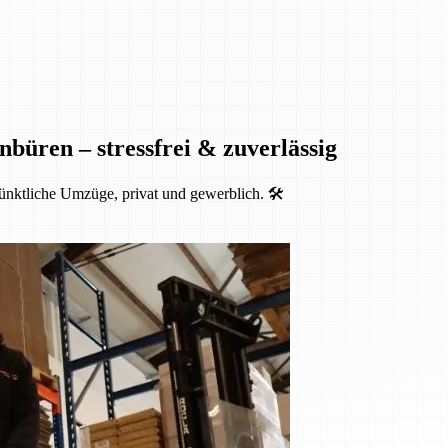
nbüren – stressfrei & zuverlässig
ünktliche Umzüge, privat und gewerblich. 🛠️