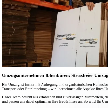
Umzugsunternehmen Ibbenbüren: Stressfreier Umzug p
Ein Umzug ist immer mit Aufregung und organisatorischen Herausfo
Transport oder Entrümpelung – wir übernehmen alle Aspekte Ihres Um
Unser Team besteht aus erfahrenen und zuverlässigen Mitarbeitern, d
und passen uns dabei optimal an Ihre Bedürfnisse an. So wird Ihr Um