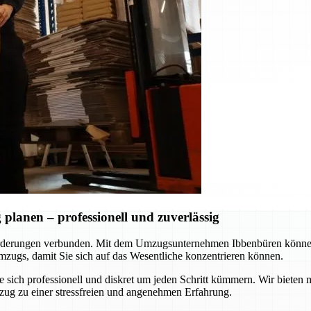
lanen – professionell und zuverlässig
rderungen verbunden. Mit dem Umzugsunternehmen Ibbenbüren können S
zugs, damit Sie sich auf das Wesentliche konzentrieren können.
ie sich professionell und diskret um jeden Schritt kümmern. Wir biet
zug zu einer stressfreien und angenehmen Erfahrung.