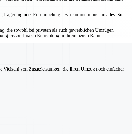
ort, Lagerung oder Entrümpelung – wir kümmern uns um alles. So
sung, die sowohl bei privaten als auch gewerblichen Umzügen
nung bis zur finalen Einrichtung in Ihrem neuen Raum.
ne Vielzahl von Zusatzleistungen, die Ihren Umzug noch einfacher