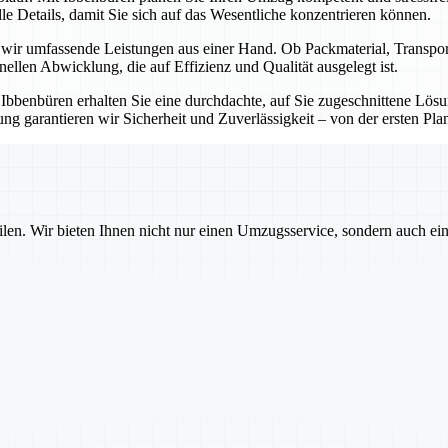
e Details, damit Sie sich auf das Wesentliche konzentrieren können.
n wir umfassende Leistungen aus einer Hand. Ob Packmaterial, Transp
onellen Abwicklung, die auf Effizienz und Qualität ausgelegt ist.
t Ibbenbüren erhalten Sie eine durchdachte, auf Sie zugeschnittene Lö
g garantieren wir Sicherheit und Zuverlässigkeit – von der ersten Pla
ilen. Wir bieten Ihnen nicht nur einen Umzugsservice, sondern auch ei