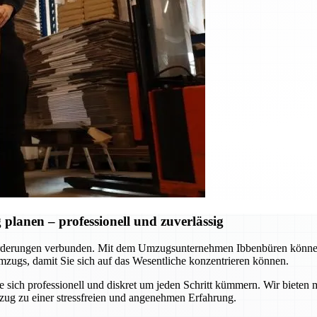
lanen – professionell und zuverlässig
rderungen verbunden. Mit dem Umzugsunternehmen Ibbenbüren können S
zugs, damit Sie sich auf das Wesentliche konzentrieren können.
ie sich professionell und diskret um jeden Schritt kümmern. Wir biet
zug zu einer stressfreien und angenehmen Erfahrung.