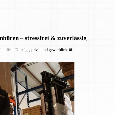
nbüren – stressfrei & zuverlässig
ünktliche Umzüge, privat und gewerblich. 🛠️