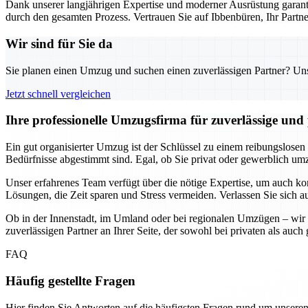
Dank unserer langjährigen Expertise und moderner Ausrüstung garanti
durch den gesamten Prozess. Vertrauen Sie auf Ibbenbüren, Ihr Part
Wir sind für Sie da
Sie planen einen Umzug und suchen einen zuverlässigen Partner? Unser
Jetzt schnell vergleichen
Ihre professionelle Umzugsfirma für zuverlässige un
Ein gut organisierter Umzug ist der Schlüssel zu einem reibungslosen
Bedürfnisse abgestimmt sind. Egal, ob Sie privat oder gewerblich umzi
Unser erfahrenes Team verfügt über die nötige Expertise, um auch k
Lösungen, die Zeit sparen und Stress vermeiden. Verlassen Sie sich a
Ob in der Innenstadt, im Umland oder bei regionalen Umzügen – wir 
zuverlässigen Partner an Ihrer Seite, der sowohl bei privaten als au
FAQ
Häufig gestellte Fragen
Hier finden Sie Antworten auf die häufigsten Fragen rund um unseren