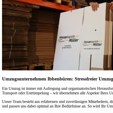
Umzugsunternehmen Ibbenbüren: Stressfreier Umzug p
Ein Umzug ist immer mit Aufregung und organisatorischen Herausfo
Transport oder Entrümpelung – wir übernehmen alle Aspekte Ihres Um
Unser Team besteht aus erfahrenen und zuverlässigen Mitarbeitern, d
und passen uns dabei optimal an Ihre Bedürfnisse an. So wird Ihr Um