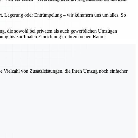
ort, Lagerung oder Entrümpelung – wir kümmern uns um alles. So
sung, die sowohl bei privaten als auch gewerblichen Umzügen
nung bis zur finalen Einrichtung in Ihrem neuen Raum.
ne Vielzahl von Zusatzleistungen, die Ihren Umzug noch einfacher