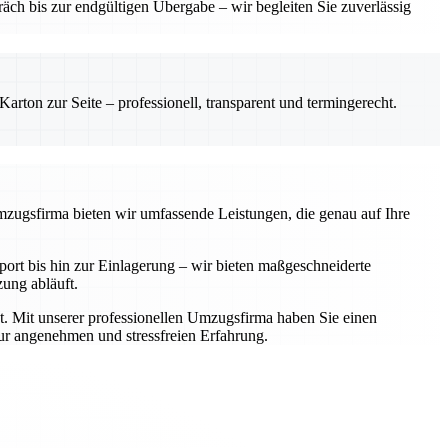
ch bis zur endgültigen Übergabe – wir begleiten Sie zuverlässig
rton zur Seite – professionell, transparent und termingerecht.
Umzugsfirma bieten wir umfassende Leistungen, die genau auf Ihre
rt bis hin zur Einlagerung – wir bieten maßgeschneiderte
zung abläuft.
t. Mit unserer professionellen Umzugsfirma haben Sie einen
zur angenehmen und stressfreien Erfahrung.