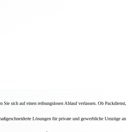
ie sich auf einen reibungslosen Ablauf verlassen. Ob Packdienst,
en maßgeschneiderte Lösungen für private und gewerbliche Umzüge an