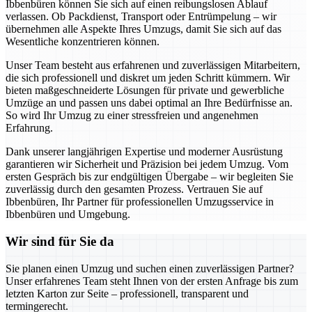
Ibbenbüren können Sie sich auf einen reibungslosen Ablauf
verlassen. Ob Packdienst, Transport oder Entrümpelung – wir
übernehmen alle Aspekte Ihres Umzugs, damit Sie sich auf das
Wesentliche konzentrieren können.
Unser Team besteht aus erfahrenen und zuverlässigen Mitarbeitern,
die sich professionell und diskret um jeden Schritt kümmern. Wir
bieten maßgeschneiderte Lösungen für private und gewerbliche
Umzüge an und passen uns dabei optimal an Ihre Bedürfnisse an.
So wird Ihr Umzug zu einer stressfreien und angenehmen
Erfahrung.
Dank unserer langjährigen Expertise und moderner Ausrüstung
garantieren wir Sicherheit und Präzision bei jedem Umzug. Vom
ersten Gespräch bis zur endgültigen Übergabe – wir begleiten Sie
zuverlässig durch den gesamten Prozess. Vertrauen Sie auf
Ibbenbüren, Ihr Partner für professionellen Umzugsservice in
Ibbenbüren und Umgebung.
Wir sind für Sie da
Sie planen einen Umzug und suchen einen zuverlässigen Partner?
Unser erfahrenes Team steht Ihnen von der ersten Anfrage bis zum
letzten Karton zur Seite – professionell, transparent und
termingerecht.