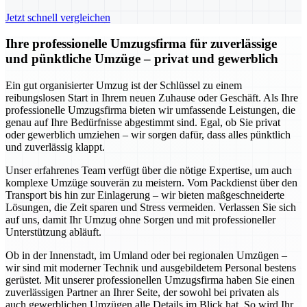
Jetzt schnell vergleichen
Ihre professionelle Umzugsfirma für zuverlässige
und pünktliche Umzüge – privat und gewerblich
Ein gut organisierter Umzug ist der Schlüssel zu einem
reibungslosen Start in Ihrem neuen Zuhause oder Geschäft. Als Ihre
professionelle Umzugsfirma bieten wir umfassende Leistungen, die
genau auf Ihre Bedürfnisse abgestimmt sind. Egal, ob Sie privat
oder gewerblich umziehen – wir sorgen dafür, dass alles pünktlich
und zuverlässig klappt.
Unser erfahrenes Team verfügt über die nötige Expertise, um auch
komplexe Umzüge souverän zu meistern. Vom Packdienst über den
Transport bis hin zur Einlagerung – wir bieten maßgeschneiderte
Lösungen, die Zeit sparen und Stress vermeiden. Verlassen Sie sich
auf uns, damit Ihr Umzug ohne Sorgen und mit professioneller
Unterstützung abläuft.
Ob in der Innenstadt, im Umland oder bei regionalen Umzügen –
wir sind mit moderner Technik und ausgebildetem Personal bestens
gerüstet. Mit unserer professionellen Umzugsfirma haben Sie einen
zuverlässigen Partner an Ihrer Seite, der sowohl bei privaten als
auch gewerblichen Umzügen alle Details im Blick hat. So wird Ihr