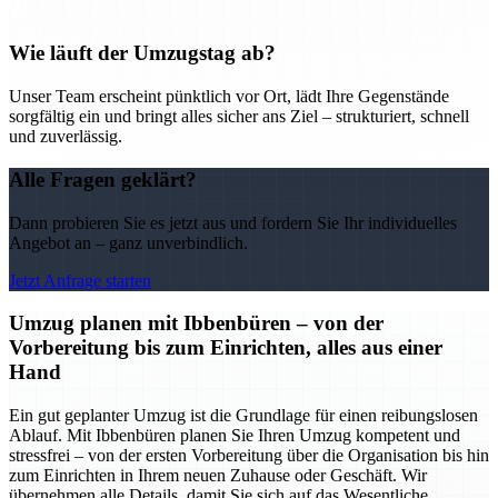
Wie läuft der Umzugstag ab?
Unser Team erscheint pünktlich vor Ort, lädt Ihre Gegenstände
sorgfältig ein und bringt alles sicher ans Ziel – strukturiert, schnell
und zuverlässig.
Alle Fragen geklärt?
Dann probieren Sie es jetzt aus und fordern Sie Ihr individuelles
Angebot an – ganz unverbindlich.
Jetzt Anfrage starten
Umzug planen mit Ibbenbüren – von der
Vorbereitung bis zum Einrichten, alles aus einer
Hand
Ein gut geplanter Umzug ist die Grundlage für einen reibungslosen
Ablauf. Mit Ibbenbüren planen Sie Ihren Umzug kompetent und
stressfrei – von der ersten Vorbereitung über die Organisation bis hin
zum Einrichten in Ihrem neuen Zuhause oder Geschäft. Wir
übernehmen alle Details, damit Sie sich auf das Wesentliche