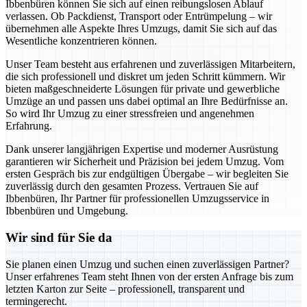
Ibbenbüren können Sie sich auf einen reibungslosen Ablauf
verlassen. Ob Packdienst, Transport oder Entrümpelung – wir
übernehmen alle Aspekte Ihres Umzugs, damit Sie sich auf das
Wesentliche konzentrieren können.
Unser Team besteht aus erfahrenen und zuverlässigen Mitarbeitern,
die sich professionell und diskret um jeden Schritt kümmern. Wir
bieten maßgeschneiderte Lösungen für private und gewerbliche
Umzüge an und passen uns dabei optimal an Ihre Bedürfnisse an.
So wird Ihr Umzug zu einer stressfreien und angenehmen
Erfahrung.
Dank unserer langjährigen Expertise und moderner Ausrüstung
garantieren wir Sicherheit und Präzision bei jedem Umzug. Vom
ersten Gespräch bis zur endgültigen Übergabe – wir begleiten Sie
zuverlässig durch den gesamten Prozess. Vertrauen Sie auf
Ibbenbüren, Ihr Partner für professionellen Umzugsservice in
Ibbenbüren und Umgebung.
Wir sind für Sie da
Sie planen einen Umzug und suchen einen zuverlässigen Partner?
Unser erfahrenes Team steht Ihnen von der ersten Anfrage bis zum
letzten Karton zur Seite – professionell, transparent und
termingerecht.