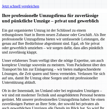
Jetzt schnell vergleichen
Ihre professionelle Umzugsfirma für zuverlässige
und pünktliche Umzüge – privat und gewerblich
Ein gut organisierter Umzug ist der Schlüssel zu einem
reibungslosen Start in Ihrem neuen Zuhause oder Geschäft. Als Ihre
professionelle Umzugsfirma bieten wir umfassende Leistungen, die
genau auf Ihre Bedürfnisse abgestimmt sind. Egal, ob Sie privat
oder gewerblich umziehen – wir sorgen dafür, dass alles pünktlich
und zuverlässig klappt.
Unser erfahrenes Team verfügt über die nötige Expertise, um auch
komplexe Umzüge souverän zu meistern. Vom Packdienst über den
Transport bis hin zur Einlagerung – wir bieten maßgeschneiderte
Lösungen, die Zeit sparen und Stress vermeiden. Verlassen Sie sich
auf uns, damit Ihr Umzug ohne Sorgen und mit professioneller
Unterstützung abläuft.
Ob in der Innenstadt, im Umland oder bei regionalen Umzügen –
wir sind mit moderner Technik und ausgebildetem Personal bestens
gerüstet. Mit unserer professionellen Umzugsfirma haben Sie einen
zuverlässigen Partner an Ihrer Seite, der sowohl bei privaten als
auch gewerblichen Umzügen alle Details im Blick hat. So wird Ihr