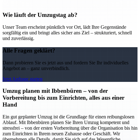
Wie läuft der Umzugstag ab?
Unser Team erscheint pünktlich vor Ort, lädt Ihre Gegenstände
sorgfältig ein und bringt alles sicher ans Ziel – strukturiert, schnell
und zuverlässig.
Alle Fragen geklärt?
Dann probieren Sie es jetzt aus und fordern Sie Ihr individuelles
Angebot an – ganz unverbindlich.
Jetzt Anfrage starten
Umzug planen mit Ibbenbüren – von der
Vorbereitung bis zum Einrichten, alles aus einer
Hand
Ein gut geplanter Umzug ist die Grundlage für einen reibungslosen
Ablauf. Mit Ibbenbüren planen Sie Ihren Umzug kompetent und
stressfrei – von der ersten Vorbereitung über die Organisation bis hin
zum Einrichten in Ihrem neuen Zuhause oder Geschäft. Wir
übernehmen alle Details, damit Sie sich auf das Wesentliche