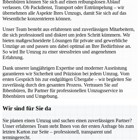
Ibbenbüren können Sie sich auf einen reibungslosen Ablauf
verlassen. Ob Packdienst, Transport oder Entrümpelung – wir
übernehmen alle Aspekte Ihres Umzugs, damit Sie sich auf das
Wesentliche konzentrieren können.
Unser Team besteht aus erfahrenen und zuverlässigen Mitarbeitern,
die sich professionell und diskret um jeden Schritt kümmern. Wir
bieten maßgeschneiderte Lösungen für private und gewerbliche
Umzüge an und passen uns dabei optimal an Ihre Bedürfnisse an.
So wird Ihr Umzug zu einer stressfreien und angenehmen
Erfahrung.
Dank unserer langjährigen Expertise und moderner Ausrüstung
garantieren wir Sicherheit und Präzision bei jedem Umzug. Vom
ersten Gespräch bis zur endgültigen Übergabe – wir begleiten Sie
zuverlässig durch den gesamten Prozess. Vertrauen Sie auf
Ibbenbüren, Ihr Partner für professionellen Umzugsservice in
Ibbenbüren und Umgebung.
Wir sind für Sie da
Sie planen einen Umzug und suchen einen zuverlässigen Partner?
Unser erfahrenes Team steht Ihnen von der ersten Anfrage bis zum
letzten Karton zur Seite – professionell, transparent und
termingerecht.