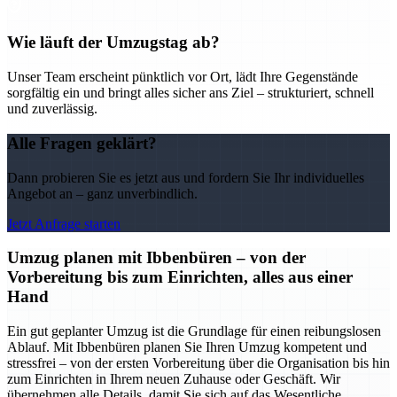
Wie läuft der Umzugstag ab?
Unser Team erscheint pünktlich vor Ort, lädt Ihre Gegenstände
sorgfältig ein und bringt alles sicher ans Ziel – strukturiert, schnell
und zuverlässig.
Alle Fragen geklärt?
Dann probieren Sie es jetzt aus und fordern Sie Ihr individuelles
Angebot an – ganz unverbindlich.
Jetzt Anfrage starten
Umzug planen mit Ibbenbüren – von der
Vorbereitung bis zum Einrichten, alles aus einer
Hand
Ein gut geplanter Umzug ist die Grundlage für einen reibungslosen
Ablauf. Mit Ibbenbüren planen Sie Ihren Umzug kompetent und
stressfrei – von der ersten Vorbereitung über die Organisation bis hin
zum Einrichten in Ihrem neuen Zuhause oder Geschäft. Wir
übernehmen alle Details, damit Sie sich auf das Wesentliche