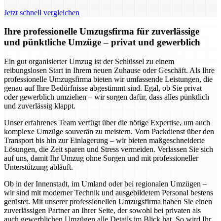
Jetzt schnell vergleichen
Ihre professionelle Umzugsfirma für zuverlässige
und pünktliche Umzüge – privat und gewerblich
Ein gut organisierter Umzug ist der Schlüssel zu einem
reibungslosen Start in Ihrem neuen Zuhause oder Geschäft. Als Ihre
professionelle Umzugsfirma bieten wir umfassende Leistungen, die
genau auf Ihre Bedürfnisse abgestimmt sind. Egal, ob Sie privat
oder gewerblich umziehen – wir sorgen dafür, dass alles pünktlich
und zuverlässig klappt.
Unser erfahrenes Team verfügt über die nötige Expertise, um auch
komplexe Umzüge souverän zu meistern. Vom Packdienst über den
Transport bis hin zur Einlagerung – wir bieten maßgeschneiderte
Lösungen, die Zeit sparen und Stress vermeiden. Verlassen Sie sich
auf uns, damit Ihr Umzug ohne Sorgen und mit professioneller
Unterstützung abläuft.
Ob in der Innenstadt, im Umland oder bei regionalen Umzügen –
wir sind mit moderner Technik und ausgebildetem Personal bestens
gerüstet. Mit unserer professionellen Umzugsfirma haben Sie einen
zuverlässigen Partner an Ihrer Seite, der sowohl bei privaten als
auch gewerblichen Umzügen alle Details im Blick hat. So wird Ihr