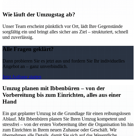
Wie läuft der Umzugstag ab?
Unser Team erscheint pünktlich vor Ort, lädt Ihre Gegenstände
sorgfältig ein und bringt alles sicher ans Ziel – strukturiert, schnell
und zuverlässig.
Alle Fragen geklärt?
Dann probieren Sie es jetzt aus und fordern Sie Ihr individuelles
Angebot an – ganz unverbindlich.
Jetzt Anfrage starten
Umzug planen mit Ibbenbüren – von der
Vorbereitung bis zum Einrichten, alles aus einer
Hand
Ein gut geplanter Umzug ist die Grundlage für einen reibungslosen
Ablauf. Mit Ibbenbüren planen Sie Ihren Umzug kompetent und
stressfrei – von der ersten Vorbereitung über die Organisation bis hin
zum Einrichten in Ihrem neuen Zuhause oder Geschäft. Wir
übernehmen alle Details, damit Sie sich auf das Wesentliche