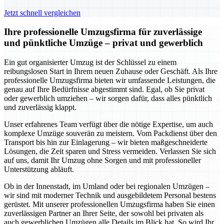
Jetzt schnell vergleichen
Ihre professionelle Umzugsfirma für zuverlässige
und pünktliche Umzüge – privat und gewerblich
Ein gut organisierter Umzug ist der Schlüssel zu einem
reibungslosen Start in Ihrem neuen Zuhause oder Geschäft. Als Ihre
professionelle Umzugsfirma bieten wir umfassende Leistungen, die
genau auf Ihre Bedürfnisse abgestimmt sind. Egal, ob Sie privat
oder gewerblich umziehen – wir sorgen dafür, dass alles pünktlich
und zuverlässig klappt.
Unser erfahrenes Team verfügt über die nötige Expertise, um auch
komplexe Umzüge souverän zu meistern. Vom Packdienst über den
Transport bis hin zur Einlagerung – wir bieten maßgeschneiderte
Lösungen, die Zeit sparen und Stress vermeiden. Verlassen Sie sich
auf uns, damit Ihr Umzug ohne Sorgen und mit professioneller
Unterstützung abläuft.
Ob in der Innenstadt, im Umland oder bei regionalen Umzügen –
wir sind mit moderner Technik und ausgebildetem Personal bestens
gerüstet. Mit unserer professionellen Umzugsfirma haben Sie einen
zuverlässigen Partner an Ihrer Seite, der sowohl bei privaten als
auch gewerblichen Umzügen alle Details im Blick hat. So wird Ihr