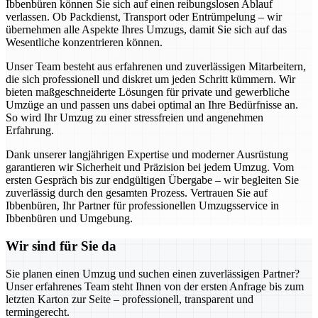
Ibbenbüren können Sie sich auf einen reibungslosen Ablauf
verlassen. Ob Packdienst, Transport oder Entrümpelung – wir
übernehmen alle Aspekte Ihres Umzugs, damit Sie sich auf das
Wesentliche konzentrieren können.
Unser Team besteht aus erfahrenen und zuverlässigen Mitarbeitern,
die sich professionell und diskret um jeden Schritt kümmern. Wir
bieten maßgeschneiderte Lösungen für private und gewerbliche
Umzüge an und passen uns dabei optimal an Ihre Bedürfnisse an.
So wird Ihr Umzug zu einer stressfreien und angenehmen
Erfahrung.
Dank unserer langjährigen Expertise und moderner Ausrüstung
garantieren wir Sicherheit und Präzision bei jedem Umzug. Vom
ersten Gespräch bis zur endgültigen Übergabe – wir begleiten Sie
zuverlässig durch den gesamten Prozess. Vertrauen Sie auf
Ibbenbüren, Ihr Partner für professionellen Umzugsservice in
Ibbenbüren und Umgebung.
Wir sind für Sie da
Sie planen einen Umzug und suchen einen zuverlässigen Partner?
Unser erfahrenes Team steht Ihnen von der ersten Anfrage bis zum
letzten Karton zur Seite – professionell, transparent und
termingerecht.