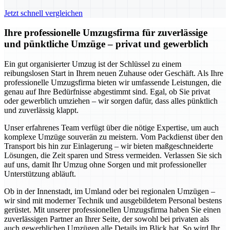
Jetzt schnell vergleichen
Ihre professionelle Umzugsfirma für zuverlässige
und pünktliche Umzüge – privat und gewerblich
Ein gut organisierter Umzug ist der Schlüssel zu einem
reibungslosen Start in Ihrem neuen Zuhause oder Geschäft. Als Ihre
professionelle Umzugsfirma bieten wir umfassende Leistungen, die
genau auf Ihre Bedürfnisse abgestimmt sind. Egal, ob Sie privat
oder gewerblich umziehen – wir sorgen dafür, dass alles pünktlich
und zuverlässig klappt.
Unser erfahrenes Team verfügt über die nötige Expertise, um auch
komplexe Umzüge souverän zu meistern. Vom Packdienst über den
Transport bis hin zur Einlagerung – wir bieten maßgeschneiderte
Lösungen, die Zeit sparen und Stress vermeiden. Verlassen Sie sich
auf uns, damit Ihr Umzug ohne Sorgen und mit professioneller
Unterstützung abläuft.
Ob in der Innenstadt, im Umland oder bei regionalen Umzügen –
wir sind mit moderner Technik und ausgebildetem Personal bestens
gerüstet. Mit unserer professionellen Umzugsfirma haben Sie einen
zuverlässigen Partner an Ihrer Seite, der sowohl bei privaten als
auch gewerblichen Umzügen alle Details im Blick hat. So wird Ihr