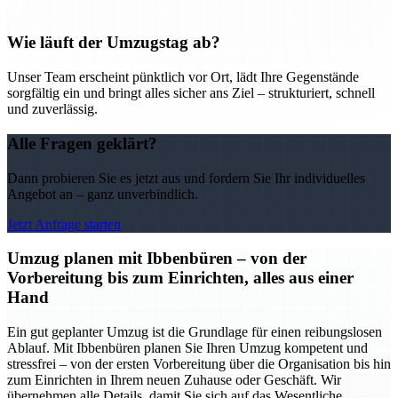
Wie läuft der Umzugstag ab?
Unser Team erscheint pünktlich vor Ort, lädt Ihre Gegenstände
sorgfältig ein und bringt alles sicher ans Ziel – strukturiert, schnell
und zuverlässig.
Alle Fragen geklärt?
Dann probieren Sie es jetzt aus und fordern Sie Ihr individuelles
Angebot an – ganz unverbindlich.
Jetzt Anfrage starten
Umzug planen mit Ibbenbüren – von der
Vorbereitung bis zum Einrichten, alles aus einer
Hand
Ein gut geplanter Umzug ist die Grundlage für einen reibungslosen
Ablauf. Mit Ibbenbüren planen Sie Ihren Umzug kompetent und
stressfrei – von der ersten Vorbereitung über die Organisation bis hin
zum Einrichten in Ihrem neuen Zuhause oder Geschäft. Wir
übernehmen alle Details, damit Sie sich auf das Wesentliche