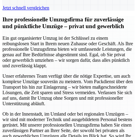
Jetzt schnell vergleichen
Ihre professionelle Umzugsfirma für zuverlässige
und pünktliche Umzüge – privat und gewerblich
Ein gut organisierter Umzug ist der Schlüssel zu einem
reibungslosen Start in Ihrem neuen Zuhause oder Geschäft. Als Ihre
professionelle Umzugsfirma bieten wir umfassende Leistungen, die
genau auf Ihre Bedürfnisse abgestimmt sind. Egal, ob Sie privat
oder gewerblich umziehen – wir sorgen dafür, dass alles pünktlich
und zuverlässig klappt.
Unser erfahrenes Team verfügt über die nötige Expertise, um auch
komplexe Umzüge souverän zu meistern. Vom Packdienst über den
Transport bis hin zur Einlagerung – wir bieten maßgeschneiderte
Lösungen, die Zeit sparen und Stress vermeiden. Verlassen Sie sich
auf uns, damit Ihr Umzug ohne Sorgen und mit professioneller
Unterstützung abläuft.
Ob in der Innenstadt, im Umland oder bei regionalen Umzügen –
wir sind mit moderner Technik und ausgebildetem Personal bestens
gerüstet. Mit unserer professionellen Umzugsfirma haben Sie einen
zuverlässigen Partner an Ihrer Seite, der sowohl bei privaten als
auch gewerblichen Umzügen alle Details im Blick hat. So wird Ihr