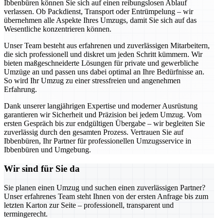
Ibbenbüren können Sie sich auf einen reibungslosen Ablauf
verlassen. Ob Packdienst, Transport oder Entrümpelung – wir
übernehmen alle Aspekte Ihres Umzugs, damit Sie sich auf das
Wesentliche konzentrieren können.
Unser Team besteht aus erfahrenen und zuverlässigen Mitarbeitern,
die sich professionell und diskret um jeden Schritt kümmern. Wir
bieten maßgeschneiderte Lösungen für private und gewerbliche
Umzüge an und passen uns dabei optimal an Ihre Bedürfnisse an.
So wird Ihr Umzug zu einer stressfreien und angenehmen
Erfahrung.
Dank unserer langjährigen Expertise und moderner Ausrüstung
garantieren wir Sicherheit und Präzision bei jedem Umzug. Vom
ersten Gespräch bis zur endgültigen Übergabe – wir begleiten Sie
zuverlässig durch den gesamten Prozess. Vertrauen Sie auf
Ibbenbüren, Ihr Partner für professionellen Umzugsservice in
Ibbenbüren und Umgebung.
Wir sind für Sie da
Sie planen einen Umzug und suchen einen zuverlässigen Partner?
Unser erfahrenes Team steht Ihnen von der ersten Anfrage bis zum
letzten Karton zur Seite – professionell, transparent und
termingerecht.