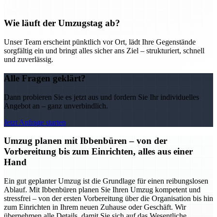
Wie läuft der Umzugstag ab?
Unser Team erscheint pünktlich vor Ort, lädt Ihre Gegenstände
sorgfältig ein und bringt alles sicher ans Ziel – strukturiert, schnell
und zuverlässig.
Alle Fragen geklärt?
Dann probieren Sie es jetzt aus und fordern Sie Ihr individuelles
Angebot an – ganz unverbindlich.
Jetzt Anfrage starten
Umzug planen mit Ibbenbüren – von der
Vorbereitung bis zum Einrichten, alles aus einer
Hand
Ein gut geplanter Umzug ist die Grundlage für einen reibungslosen
Ablauf. Mit Ibbenbüren planen Sie Ihren Umzug kompetent und
stressfrei – von der ersten Vorbereitung über die Organisation bis hin
zum Einrichten in Ihrem neuen Zuhause oder Geschäft. Wir
übernehmen alle Details, damit Sie sich auf das Wesentliche