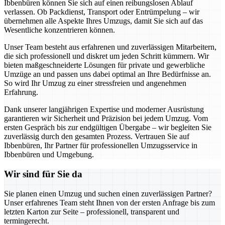
Ibbenbüren können Sie sich auf einen reibungslosen Ablauf
verlassen. Ob Packdienst, Transport oder Entrümpelung – wir
übernehmen alle Aspekte Ihres Umzugs, damit Sie sich auf das
Wesentliche konzentrieren können.
Unser Team besteht aus erfahrenen und zuverlässigen Mitarbeitern,
die sich professionell und diskret um jeden Schritt kümmern. Wir
bieten maßgeschneiderte Lösungen für private und gewerbliche
Umzüge an und passen uns dabei optimal an Ihre Bedürfnisse an.
So wird Ihr Umzug zu einer stressfreien und angenehmen
Erfahrung.
Dank unserer langjährigen Expertise und moderner Ausrüstung
garantieren wir Sicherheit und Präzision bei jedem Umzug. Vom
ersten Gespräch bis zur endgültigen Übergabe – wir begleiten Sie
zuverlässig durch den gesamten Prozess. Vertrauen Sie auf
Ibbenbüren, Ihr Partner für professionellen Umzugsservice in
Ibbenbüren und Umgebung.
Wir sind für Sie da
Sie planen einen Umzug und suchen einen zuverlässigen Partner?
Unser erfahrenes Team steht Ihnen von der ersten Anfrage bis zum
letzten Karton zur Seite – professionell, transparent und
termingerecht.