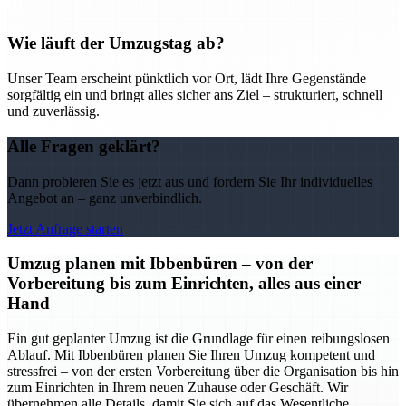
Wie läuft der Umzugstag ab?
Unser Team erscheint pünktlich vor Ort, lädt Ihre Gegenstände
sorgfältig ein und bringt alles sicher ans Ziel – strukturiert, schnell
und zuverlässig.
Alle Fragen geklärt?
Dann probieren Sie es jetzt aus und fordern Sie Ihr individuelles
Angebot an – ganz unverbindlich.
Jetzt Anfrage starten
Umzug planen mit Ibbenbüren – von der
Vorbereitung bis zum Einrichten, alles aus einer
Hand
Ein gut geplanter Umzug ist die Grundlage für einen reibungslosen
Ablauf. Mit Ibbenbüren planen Sie Ihren Umzug kompetent und
stressfrei – von der ersten Vorbereitung über die Organisation bis hin
zum Einrichten in Ihrem neuen Zuhause oder Geschäft. Wir
übernehmen alle Details, damit Sie sich auf das Wesentliche