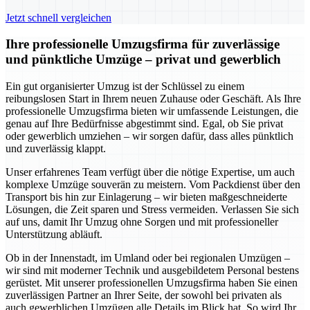
Jetzt schnell vergleichen
Ihre professionelle Umzugsfirma für zuverlässige
und pünktliche Umzüge – privat und gewerblich
Ein gut organisierter Umzug ist der Schlüssel zu einem
reibungslosen Start in Ihrem neuen Zuhause oder Geschäft. Als Ihre
professionelle Umzugsfirma bieten wir umfassende Leistungen, die
genau auf Ihre Bedürfnisse abgestimmt sind. Egal, ob Sie privat
oder gewerblich umziehen – wir sorgen dafür, dass alles pünktlich
und zuverlässig klappt.
Unser erfahrenes Team verfügt über die nötige Expertise, um auch
komplexe Umzüge souverän zu meistern. Vom Packdienst über den
Transport bis hin zur Einlagerung – wir bieten maßgeschneiderte
Lösungen, die Zeit sparen und Stress vermeiden. Verlassen Sie sich
auf uns, damit Ihr Umzug ohne Sorgen und mit professioneller
Unterstützung abläuft.
Ob in der Innenstadt, im Umland oder bei regionalen Umzügen –
wir sind mit moderner Technik und ausgebildetem Personal bestens
gerüstet. Mit unserer professionellen Umzugsfirma haben Sie einen
zuverlässigen Partner an Ihrer Seite, der sowohl bei privaten als
auch gewerblichen Umzügen alle Details im Blick hat. So wird Ihr