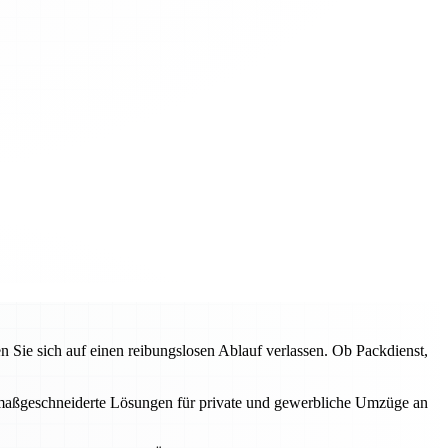
ie sich auf einen reibungslosen Ablauf verlassen. Ob Packdienst,
en maßgeschneiderte Lösungen für private und gewerbliche Umzüge an