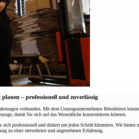
lanen – professionell und zuverlässig
rderungen verbunden. Mit dem Umzugsunternehmen Ibbenbüren können S
zugs, damit Sie sich auf das Wesentliche konzentrieren können.
ie sich professionell und diskret um jeden Schritt kümmern. Wir biet
zug zu einer stressfreien und angenehmen Erfahrung.