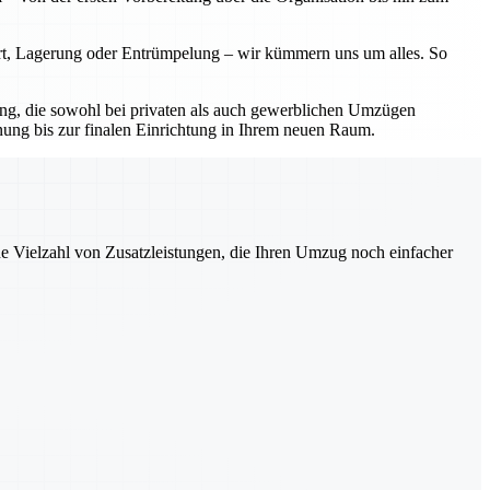
ort, Lagerung oder Entrümpelung – wir kümmern uns um alles. So
sung, die sowohl bei privaten als auch gewerblichen Umzügen
nung bis zur finalen Einrichtung in Ihrem neuen Raum.
ne Vielzahl von Zusatzleistungen, die Ihren Umzug noch einfacher