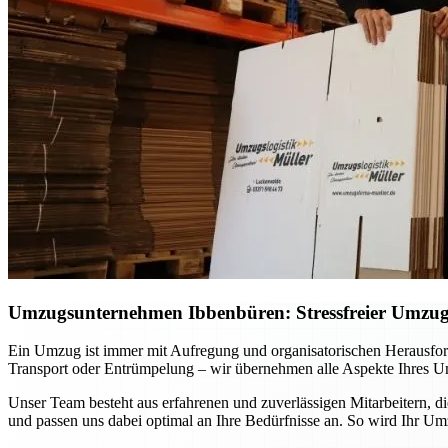
Umzugsunternehmen Ibbenbüren: Stressfreier Umzug p
Ein Umzug ist immer mit Aufregung und organisatorischen Herausfo
Transport oder Entrümpelung – wir übernehmen alle Aspekte Ihres Um
Unser Team besteht aus erfahrenen und zuverlässigen Mitarbeitern, d
und passen uns dabei optimal an Ihre Bedürfnisse an. So wird Ihr Um