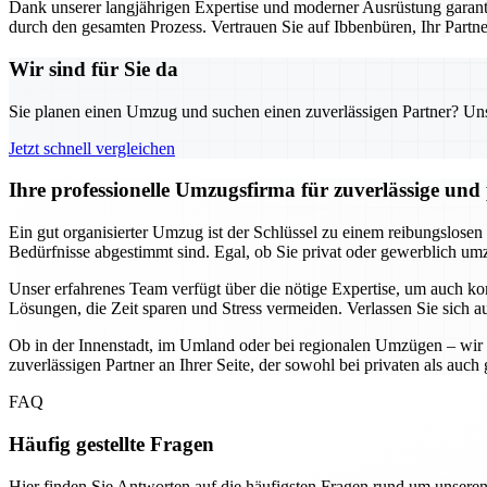
Dank unserer langjährigen Expertise und moderner Ausrüstung garanti
durch den gesamten Prozess. Vertrauen Sie auf Ibbenbüren, Ihr Part
Wir sind für Sie da
Sie planen einen Umzug und suchen einen zuverlässigen Partner? Unser
Jetzt schnell vergleichen
Ihre professionelle Umzugsfirma für zuverlässige un
Ein gut organisierter Umzug ist der Schlüssel zu einem reibungslosen
Bedürfnisse abgestimmt sind. Egal, ob Sie privat oder gewerblich umzi
Unser erfahrenes Team verfügt über die nötige Expertise, um auch k
Lösungen, die Zeit sparen und Stress vermeiden. Verlassen Sie sich a
Ob in der Innenstadt, im Umland oder bei regionalen Umzügen – wir 
zuverlässigen Partner an Ihrer Seite, der sowohl bei privaten als au
FAQ
Häufig gestellte Fragen
Hier finden Sie Antworten auf die häufigsten Fragen rund um unseren