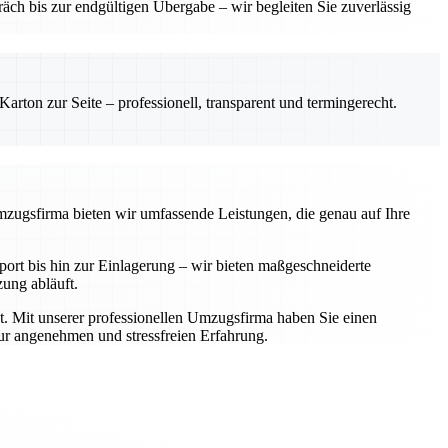
ch bis zur endgültigen Übergabe – wir begleiten Sie zuverlässig
rton zur Seite – professionell, transparent und termingerecht.
Umzugsfirma bieten wir umfassende Leistungen, die genau auf Ihre
rt bis hin zur Einlagerung – wir bieten maßgeschneiderte
zung abläuft.
t. Mit unserer professionellen Umzugsfirma haben Sie einen
zur angenehmen und stressfreien Erfahrung.