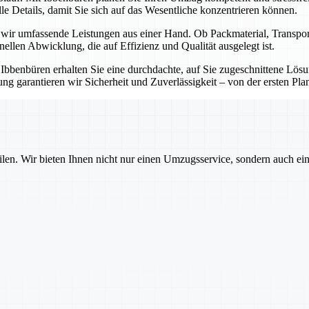
e Details, damit Sie sich auf das Wesentliche konzentrieren können.
n wir umfassende Leistungen aus einer Hand. Ob Packmaterial, Transp
onellen Abwicklung, die auf Effizienz und Qualität ausgelegt ist.
t Ibbenbüren erhalten Sie eine durchdachte, auf Sie zugeschnittene Lö
g garantieren wir Sicherheit und Zuverlässigkeit – von der ersten Pla
ilen. Wir bieten Ihnen nicht nur einen Umzugsservice, sondern auch ei