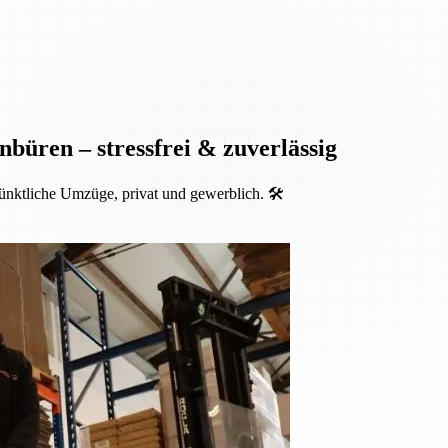
nbüren – stressfrei & zuverlässig
ünktliche Umzüge, privat und gewerblich. 🛠️