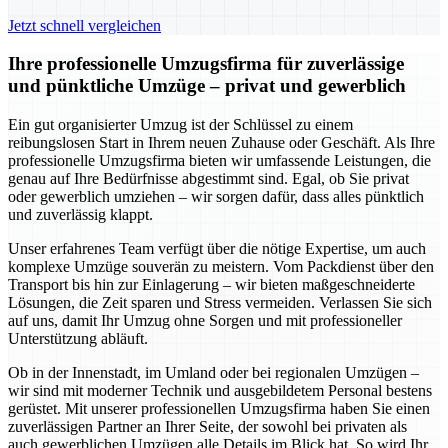
Jetzt schnell vergleichen
Ihre professionelle Umzugsfirma für zuverlässige
und pünktliche Umzüge – privat und gewerblich
Ein gut organisierter Umzug ist der Schlüssel zu einem
reibungslosen Start in Ihrem neuen Zuhause oder Geschäft. Als Ihre
professionelle Umzugsfirma bieten wir umfassende Leistungen, die
genau auf Ihre Bedürfnisse abgestimmt sind. Egal, ob Sie privat
oder gewerblich umziehen – wir sorgen dafür, dass alles pünktlich
und zuverlässig klappt.
Unser erfahrenes Team verfügt über die nötige Expertise, um auch
komplexe Umzüge souverän zu meistern. Vom Packdienst über den
Transport bis hin zur Einlagerung – wir bieten maßgeschneiderte
Lösungen, die Zeit sparen und Stress vermeiden. Verlassen Sie sich
auf uns, damit Ihr Umzug ohne Sorgen und mit professioneller
Unterstützung abläuft.
Ob in der Innenstadt, im Umland oder bei regionalen Umzügen –
wir sind mit moderner Technik und ausgebildetem Personal bestens
gerüstet. Mit unserer professionellen Umzugsfirma haben Sie einen
zuverlässigen Partner an Ihrer Seite, der sowohl bei privaten als
auch gewerblichen Umzügen alle Details im Blick hat. So wird Ihr