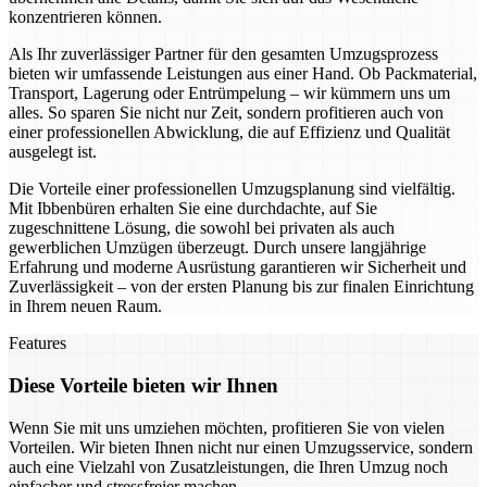
konzentrieren können.
Als Ihr zuverlässiger Partner für den gesamten Umzugsprozess
bieten wir umfassende Leistungen aus einer Hand. Ob Packmaterial,
Transport, Lagerung oder Entrümpelung – wir kümmern uns um
alles. So sparen Sie nicht nur Zeit, sondern profitieren auch von
einer professionellen Abwicklung, die auf Effizienz und Qualität
ausgelegt ist.
Die Vorteile einer professionellen Umzugsplanung sind vielfältig.
Mit Ibbenbüren erhalten Sie eine durchdachte, auf Sie
zugeschnittene Lösung, die sowohl bei privaten als auch
gewerblichen Umzügen überzeugt. Durch unsere langjährige
Erfahrung und moderne Ausrüstung garantieren wir Sicherheit und
Zuverlässigkeit – von der ersten Planung bis zur finalen Einrichtung
in Ihrem neuen Raum.
Features
Diese Vorteile bieten wir Ihnen
Wenn Sie mit uns umziehen möchten, profitieren Sie von vielen
Vorteilen. Wir bieten Ihnen nicht nur einen Umzugsservice, sondern
auch eine Vielzahl von Zusatzleistungen, die Ihren Umzug noch
einfacher und stressfreier machen.