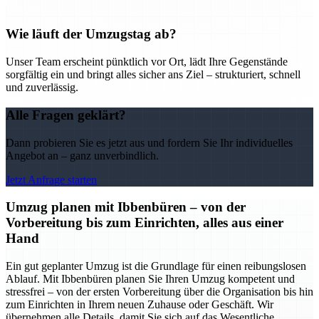
Wie läuft der Umzugstag ab?
Unser Team erscheint pünktlich vor Ort, lädt Ihre Gegenstände
sorgfältig ein und bringt alles sicher ans Ziel – strukturiert, schnell
und zuverlässig.
Alle Fragen geklärt?
Dann probieren Sie es jetzt aus und fordern Sie Ihr individuelles
Angebot an – ganz unverbindlich.
Jetzt Anfrage starten
Umzug planen mit Ibbenbüren – von der
Vorbereitung bis zum Einrichten, alles aus einer
Hand
Ein gut geplanter Umzug ist die Grundlage für einen reibungslosen
Ablauf. Mit Ibbenbüren planen Sie Ihren Umzug kompetent und
stressfrei – von der ersten Vorbereitung über die Organisation bis hin
zum Einrichten in Ihrem neuen Zuhause oder Geschäft. Wir
übernehmen alle Details, damit Sie sich auf das Wesentliche