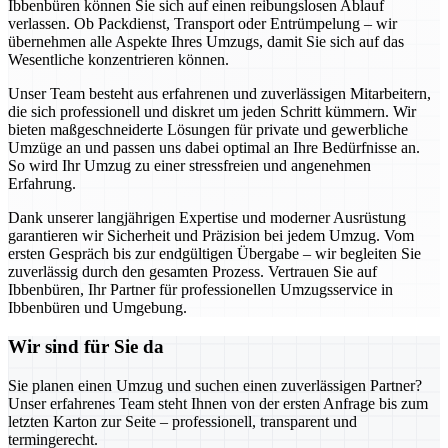
Ibbenbüren können Sie sich auf einen reibungslosen Ablauf
verlassen. Ob Packdienst, Transport oder Entrümpelung – wir
übernehmen alle Aspekte Ihres Umzugs, damit Sie sich auf das
Wesentliche konzentrieren können.
Unser Team besteht aus erfahrenen und zuverlässigen Mitarbeitern,
die sich professionell und diskret um jeden Schritt kümmern. Wir
bieten maßgeschneiderte Lösungen für private und gewerbliche
Umzüge an und passen uns dabei optimal an Ihre Bedürfnisse an.
So wird Ihr Umzug zu einer stressfreien und angenehmen
Erfahrung.
Dank unserer langjährigen Expertise und moderner Ausrüstung
garantieren wir Sicherheit und Präzision bei jedem Umzug. Vom
ersten Gespräch bis zur endgültigen Übergabe – wir begleiten Sie
zuverlässig durch den gesamten Prozess. Vertrauen Sie auf
Ibbenbüren, Ihr Partner für professionellen Umzugsservice in
Ibbenbüren und Umgebung.
Wir sind für Sie da
Sie planen einen Umzug und suchen einen zuverlässigen Partner?
Unser erfahrenes Team steht Ihnen von der ersten Anfrage bis zum
letzten Karton zur Seite – professionell, transparent und
termingerecht.