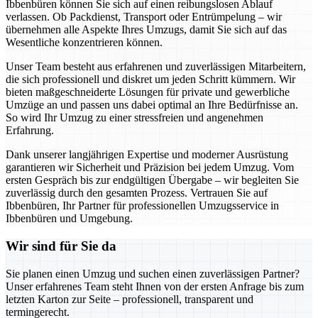
Ibbenbüren können Sie sich auf einen reibungslosen Ablauf
verlassen. Ob Packdienst, Transport oder Entrümpelung – wir
übernehmen alle Aspekte Ihres Umzugs, damit Sie sich auf das
Wesentliche konzentrieren können.
Unser Team besteht aus erfahrenen und zuverlässigen Mitarbeitern,
die sich professionell und diskret um jeden Schritt kümmern. Wir
bieten maßgeschneiderte Lösungen für private und gewerbliche
Umzüge an und passen uns dabei optimal an Ihre Bedürfnisse an.
So wird Ihr Umzug zu einer stressfreien und angenehmen
Erfahrung.
Dank unserer langjährigen Expertise und moderner Ausrüstung
garantieren wir Sicherheit und Präzision bei jedem Umzug. Vom
ersten Gespräch bis zur endgültigen Übergabe – wir begleiten Sie
zuverlässig durch den gesamten Prozess. Vertrauen Sie auf
Ibbenbüren, Ihr Partner für professionellen Umzugsservice in
Ibbenbüren und Umgebung.
Wir sind für Sie da
Sie planen einen Umzug und suchen einen zuverlässigen Partner?
Unser erfahrenes Team steht Ihnen von der ersten Anfrage bis zum
letzten Karton zur Seite – professionell, transparent und
termingerecht.