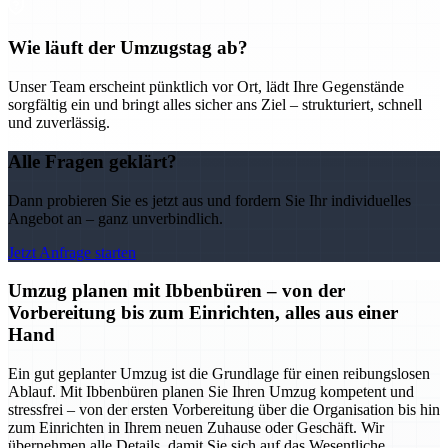
Wie läuft der Umzugstag ab?
Unser Team erscheint pünktlich vor Ort, lädt Ihre Gegenstände
sorgfältig ein und bringt alles sicher ans Ziel – strukturiert, schnell
und zuverlässig.
Alle Fragen geklärt?
Dann probieren Sie es jetzt aus und fordern Sie Ihr individuelles
Angebot an – ganz unverbindlich.
Jetzt Anfrage starten
Umzug planen mit Ibbenbüren – von der
Vorbereitung bis zum Einrichten, alles aus einer
Hand
Ein gut geplanter Umzug ist die Grundlage für einen reibungslosen
Ablauf. Mit Ibbenbüren planen Sie Ihren Umzug kompetent und
stressfrei – von der ersten Vorbereitung über die Organisation bis hin
zum Einrichten in Ihrem neuen Zuhause oder Geschäft. Wir
übernehmen alle Details, damit Sie sich auf das Wesentliche