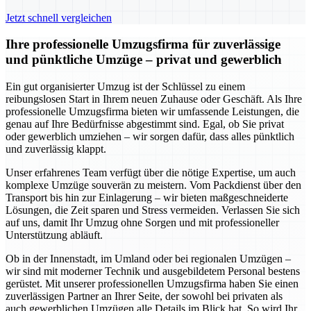
Jetzt schnell vergleichen
Ihre professionelle Umzugsfirma für zuverlässige
und pünktliche Umzüge – privat und gewerblich
Ein gut organisierter Umzug ist der Schlüssel zu einem
reibungslosen Start in Ihrem neuen Zuhause oder Geschäft. Als Ihre
professionelle Umzugsfirma bieten wir umfassende Leistungen, die
genau auf Ihre Bedürfnisse abgestimmt sind. Egal, ob Sie privat
oder gewerblich umziehen – wir sorgen dafür, dass alles pünktlich
und zuverlässig klappt.
Unser erfahrenes Team verfügt über die nötige Expertise, um auch
komplexe Umzüge souverän zu meistern. Vom Packdienst über den
Transport bis hin zur Einlagerung – wir bieten maßgeschneiderte
Lösungen, die Zeit sparen und Stress vermeiden. Verlassen Sie sich
auf uns, damit Ihr Umzug ohne Sorgen und mit professioneller
Unterstützung abläuft.
Ob in der Innenstadt, im Umland oder bei regionalen Umzügen –
wir sind mit moderner Technik und ausgebildetem Personal bestens
gerüstet. Mit unserer professionellen Umzugsfirma haben Sie einen
zuverlässigen Partner an Ihrer Seite, der sowohl bei privaten als
auch gewerblichen Umzügen alle Details im Blick hat. So wird Ihr