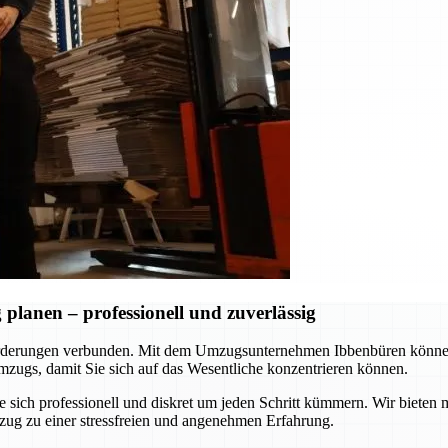
lanen – professionell und zuverlässig
rderungen verbunden. Mit dem Umzugsunternehmen Ibbenbüren können S
zugs, damit Sie sich auf das Wesentliche konzentrieren können.
ie sich professionell und diskret um jeden Schritt kümmern. Wir biet
zug zu einer stressfreien und angenehmen Erfahrung.