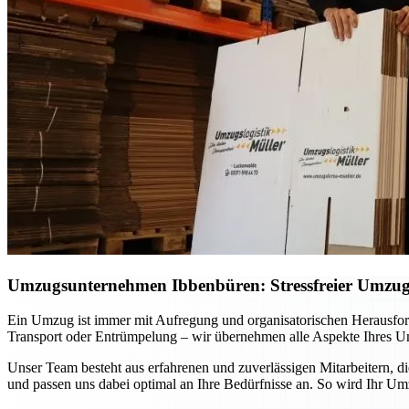
Umzugsunternehmen Ibbenbüren: Stressfreier Umzug p
Ein Umzug ist immer mit Aufregung und organisatorischen Herausfo
Transport oder Entrümpelung – wir übernehmen alle Aspekte Ihres Um
Unser Team besteht aus erfahrenen und zuverlässigen Mitarbeitern, d
und passen uns dabei optimal an Ihre Bedürfnisse an. So wird Ihr Um