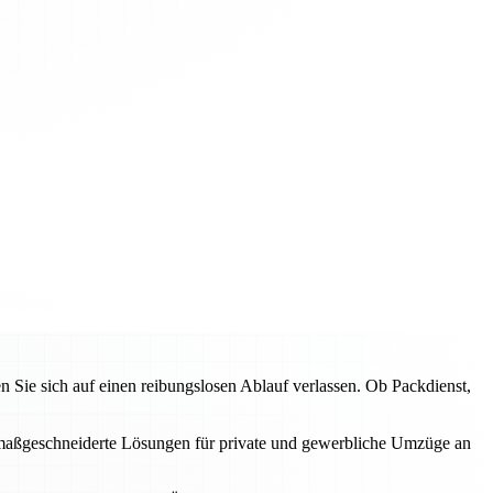
ie sich auf einen reibungslosen Ablauf verlassen. Ob Packdienst,
en maßgeschneiderte Lösungen für private und gewerbliche Umzüge an