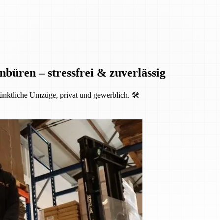
nbüren – stressfrei & zuverlässig
ünktliche Umzüge, privat und gewerblich. 🛠️