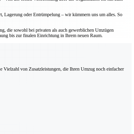
ort, Lagerung oder Entrümpelung – wir kümmern uns um alles. So
sung, die sowohl bei privaten als auch gewerblichen Umzügen
nung bis zur finalen Einrichtung in Ihrem neuen Raum.
ne Vielzahl von Zusatzleistungen, die Ihren Umzug noch einfacher