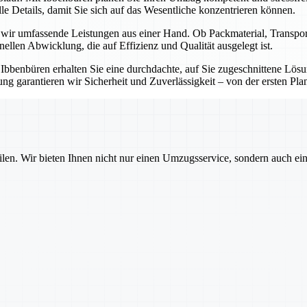
e Details, damit Sie sich auf das Wesentliche konzentrieren können.
n wir umfassende Leistungen aus einer Hand. Ob Packmaterial, Transp
onellen Abwicklung, die auf Effizienz und Qualität ausgelegt ist.
t Ibbenbüren erhalten Sie eine durchdachte, auf Sie zugeschnittene Lö
g garantieren wir Sicherheit und Zuverlässigkeit – von der ersten Pla
ilen. Wir bieten Ihnen nicht nur einen Umzugsservice, sondern auch ei