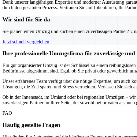
Dank unserer langjährigen Expertise und moderner Ausrüstung garanti
durch den gesamten Prozess. Vertrauen Sie auf Ibbenbüren, Ihr Part
Wir sind für Sie da
Sie planen einen Umzug und suchen einen zuverlässigen Partner? Unser
Jetzt schnell vergleichen
Ihre professionelle Umzugsfirma für zuverlässige un
Ein gut organisierter Umzug ist der Schlüssel zu einem reibungslosen
Bedürfnisse abgestimmt sind. Egal, ob Sie privat oder gewerblich umzi
Unser erfahrenes Team verfügt über die nötige Expertise, um auch k
Lösungen, die Zeit sparen und Stress vermeiden. Verlassen Sie sich a
Ob in der Innenstadt, im Umland oder bei regionalen Umzügen – wir 
zuverlässigen Partner an Ihrer Seite, der sowohl bei privaten als au
FAQ
Häufig gestellte Fragen
Hier finden Sie Antworten auf die häufigsten Fragen rund um unseren