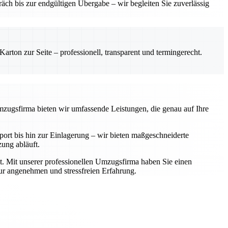
ch bis zur endgültigen Übergabe – wir begleiten Sie zuverlässig
rton zur Seite – professionell, transparent und termingerecht.
Umzugsfirma bieten wir umfassende Leistungen, die genau auf Ihre
rt bis hin zur Einlagerung – wir bieten maßgeschneiderte
zung abläuft.
t. Mit unserer professionellen Umzugsfirma haben Sie einen
zur angenehmen und stressfreien Erfahrung.