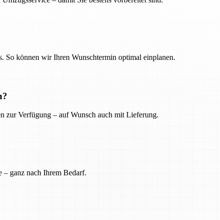
. So können wir Ihren Wunschtermin optimal einplanen.
n?
ien zur Verfügung – auf Wunsch auch mit Lieferung.
e – ganz nach Ihrem Bedarf.