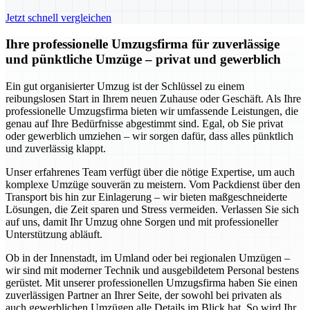
Jetzt schnell vergleichen
Ihre professionelle Umzugsfirma für zuverlässige
und pünktliche Umzüge – privat und gewerblich
Ein gut organisierter Umzug ist der Schlüssel zu einem
reibungslosen Start in Ihrem neuen Zuhause oder Geschäft. Als Ihre
professionelle Umzugsfirma bieten wir umfassende Leistungen, die
genau auf Ihre Bedürfnisse abgestimmt sind. Egal, ob Sie privat
oder gewerblich umziehen – wir sorgen dafür, dass alles pünktlich
und zuverlässig klappt.
Unser erfahrenes Team verfügt über die nötige Expertise, um auch
komplexe Umzüge souverän zu meistern. Vom Packdienst über den
Transport bis hin zur Einlagerung – wir bieten maßgeschneiderte
Lösungen, die Zeit sparen und Stress vermeiden. Verlassen Sie sich
auf uns, damit Ihr Umzug ohne Sorgen und mit professioneller
Unterstützung abläuft.
Ob in der Innenstadt, im Umland oder bei regionalen Umzügen –
wir sind mit moderner Technik und ausgebildetem Personal bestens
gerüstet. Mit unserer professionellen Umzugsfirma haben Sie einen
zuverlässigen Partner an Ihrer Seite, der sowohl bei privaten als
auch gewerblichen Umzügen alle Details im Blick hat. So wird Ihr