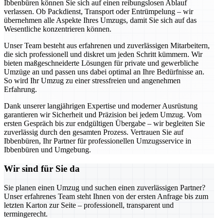
Ibbenbüren können Sie sich auf einen reibungslosen Ablauf
verlassen. Ob Packdienst, Transport oder Entrümpelung – wir
übernehmen alle Aspekte Ihres Umzugs, damit Sie sich auf das
Wesentliche konzentrieren können.
Unser Team besteht aus erfahrenen und zuverlässigen Mitarbeitern,
die sich professionell und diskret um jeden Schritt kümmern. Wir
bieten maßgeschneiderte Lösungen für private und gewerbliche
Umzüge an und passen uns dabei optimal an Ihre Bedürfnisse an.
So wird Ihr Umzug zu einer stressfreien und angenehmen
Erfahrung.
Dank unserer langjährigen Expertise und moderner Ausrüstung
garantieren wir Sicherheit und Präzision bei jedem Umzug. Vom
ersten Gespräch bis zur endgültigen Übergabe – wir begleiten Sie
zuverlässig durch den gesamten Prozess. Vertrauen Sie auf
Ibbenbüren, Ihr Partner für professionellen Umzugsservice in
Ibbenbüren und Umgebung.
Wir sind für Sie da
Sie planen einen Umzug und suchen einen zuverlässigen Partner?
Unser erfahrenes Team steht Ihnen von der ersten Anfrage bis zum
letzten Karton zur Seite – professionell, transparent und
termingerecht.