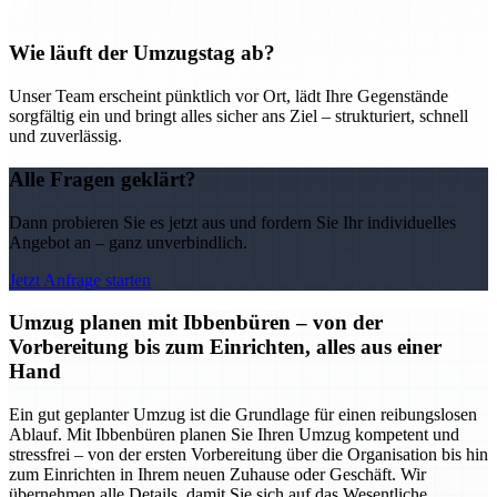
Wie läuft der Umzugstag ab?
Unser Team erscheint pünktlich vor Ort, lädt Ihre Gegenstände
sorgfältig ein und bringt alles sicher ans Ziel – strukturiert, schnell
und zuverlässig.
Alle Fragen geklärt?
Dann probieren Sie es jetzt aus und fordern Sie Ihr individuelles
Angebot an – ganz unverbindlich.
Jetzt Anfrage starten
Umzug planen mit Ibbenbüren – von der
Vorbereitung bis zum Einrichten, alles aus einer
Hand
Ein gut geplanter Umzug ist die Grundlage für einen reibungslosen
Ablauf. Mit Ibbenbüren planen Sie Ihren Umzug kompetent und
stressfrei – von der ersten Vorbereitung über die Organisation bis hin
zum Einrichten in Ihrem neuen Zuhause oder Geschäft. Wir
übernehmen alle Details, damit Sie sich auf das Wesentliche