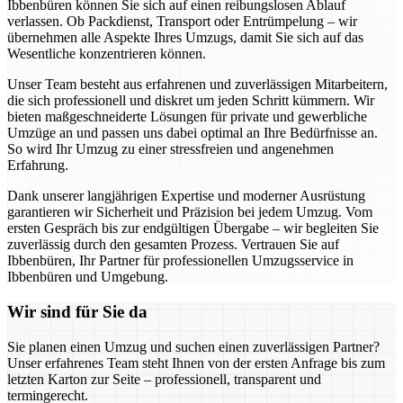
Ibbenbüren können Sie sich auf einen reibungslosen Ablauf
verlassen. Ob Packdienst, Transport oder Entrümpelung – wir
übernehmen alle Aspekte Ihres Umzugs, damit Sie sich auf das
Wesentliche konzentrieren können.
Unser Team besteht aus erfahrenen und zuverlässigen Mitarbeitern,
die sich professionell und diskret um jeden Schritt kümmern. Wir
bieten maßgeschneiderte Lösungen für private und gewerbliche
Umzüge an und passen uns dabei optimal an Ihre Bedürfnisse an.
So wird Ihr Umzug zu einer stressfreien und angenehmen
Erfahrung.
Dank unserer langjährigen Expertise und moderner Ausrüstung
garantieren wir Sicherheit und Präzision bei jedem Umzug. Vom
ersten Gespräch bis zur endgültigen Übergabe – wir begleiten Sie
zuverlässig durch den gesamten Prozess. Vertrauen Sie auf
Ibbenbüren, Ihr Partner für professionellen Umzugsservice in
Ibbenbüren und Umgebung.
Wir sind für Sie da
Sie planen einen Umzug und suchen einen zuverlässigen Partner?
Unser erfahrenes Team steht Ihnen von der ersten Anfrage bis zum
letzten Karton zur Seite – professionell, transparent und
termingerecht.