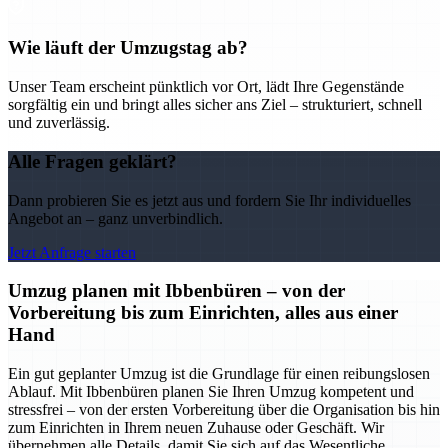
Wie läuft der Umzugstag ab?
Unser Team erscheint pünktlich vor Ort, lädt Ihre Gegenstände
sorgfältig ein und bringt alles sicher ans Ziel – strukturiert, schnell
und zuverlässig.
Alle Fragen geklärt?
Dann probieren Sie es jetzt aus und fordern Sie Ihr individuelles
Angebot an – ganz unverbindlich.
Jetzt Anfrage starten
Umzug planen mit Ibbenbüren – von der
Vorbereitung bis zum Einrichten, alles aus einer
Hand
Ein gut geplanter Umzug ist die Grundlage für einen reibungslosen
Ablauf. Mit Ibbenbüren planen Sie Ihren Umzug kompetent und
stressfrei – von der ersten Vorbereitung über die Organisation bis hin
zum Einrichten in Ihrem neuen Zuhause oder Geschäft. Wir
übernehmen alle Details, damit Sie sich auf das Wesentliche