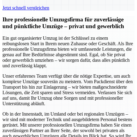
Jetzt schnell vergleichen
Ihre professionelle Umzugsfirma für zuverlässige
und pünktliche Umzüge – privat und gewerblich
Ein gut organisierter Umzug ist der Schlüssel zu einem
reibungslosen Start in Ihrem neuen Zuhause oder Geschäft. Als Ihre
professionelle Umzugsfirma bieten wir umfassende Leistungen, die
genau auf Ihre Bedürfnisse abgestimmt sind. Egal, ob Sie privat
oder gewerblich umziehen – wir sorgen dafür, dass alles pünktlich
und zuverlässig klappt.
Unser erfahrenes Team verfügt über die nötige Expertise, um auch
komplexe Umzüge souverän zu meistern. Vom Packdienst über den
Transport bis hin zur Einlagerung – wir bieten maßgeschneiderte
Lösungen, die Zeit sparen und Stress vermeiden. Verlassen Sie sich
auf uns, damit Ihr Umzug ohne Sorgen und mit professioneller
Unterstützung abläuft.
Ob in der Innenstadt, im Umland oder bei regionalen Umzügen –
wir sind mit moderner Technik und ausgebildetem Personal bestens
gerüstet. Mit unserer professionellen Umzugsfirma haben Sie einen
zuverlässigen Partner an Ihrer Seite, der sowohl bei privaten als
auch gewerblichen Umzügen alle Details im Blick hat. So wird Ihr