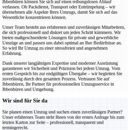
Ibbenbüren können Sie sich auf einen reibungslosen Ablauf
verlassen. Ob Packdienst, Transport oder Entrümpelung – wir
übernehmen alle Aspekte Ihres Umzugs, damit Sie sich auf das
Wesentliche konzentrieren können.
Unser Team besteht aus erfahrenen und zuverlässigen Mitarbeitern,
die sich professionell und diskret um jeden Schritt kümmern. Wir
bieten maßgeschneiderte Lösungen für private und gewerbliche
Umzüge an und passen uns dabei optimal an Ihre Bedürfnisse an.
So wird Ihr Umzug zu einer stressfreien und angenehmen
Erfahrung.
Dank unserer langjährigen Expertise und moderner Ausrüstung
garantieren wir Sicherheit und Präzision bei jedem Umzug. Vom
ersten Gespräch bis zur endgültigen Übergabe – wir begleiten Sie
zuverlässig durch den gesamten Prozess. Vertrauen Sie auf
Ibbenbüren, Ihr Partner für professionellen Umzugsservice in
Ibbenbüren und Umgebung.
Wir sind für Sie da
Sie planen einen Umzug und suchen einen zuverlässigen Partner?
Unser erfahrenes Team steht Ihnen von der ersten Anfrage bis zum
letzten Karton zur Seite – professionell, transparent und
termingerecht.