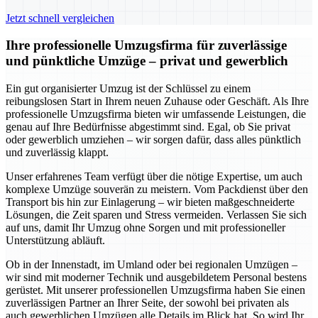
Jetzt schnell vergleichen
Ihre professionelle Umzugsfirma für zuverlässige
und pünktliche Umzüge – privat und gewerblich
Ein gut organisierter Umzug ist der Schlüssel zu einem
reibungslosen Start in Ihrem neuen Zuhause oder Geschäft. Als Ihre
professionelle Umzugsfirma bieten wir umfassende Leistungen, die
genau auf Ihre Bedürfnisse abgestimmt sind. Egal, ob Sie privat
oder gewerblich umziehen – wir sorgen dafür, dass alles pünktlich
und zuverlässig klappt.
Unser erfahrenes Team verfügt über die nötige Expertise, um auch
komplexe Umzüge souverän zu meistern. Vom Packdienst über den
Transport bis hin zur Einlagerung – wir bieten maßgeschneiderte
Lösungen, die Zeit sparen und Stress vermeiden. Verlassen Sie sich
auf uns, damit Ihr Umzug ohne Sorgen und mit professioneller
Unterstützung abläuft.
Ob in der Innenstadt, im Umland oder bei regionalen Umzügen –
wir sind mit moderner Technik und ausgebildetem Personal bestens
gerüstet. Mit unserer professionellen Umzugsfirma haben Sie einen
zuverlässigen Partner an Ihrer Seite, der sowohl bei privaten als
auch gewerblichen Umzügen alle Details im Blick hat. So wird Ihr