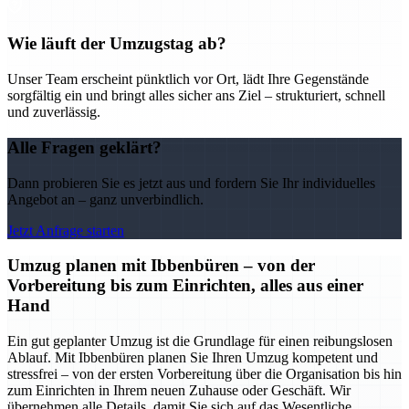
Wie läuft der Umzugstag ab?
Unser Team erscheint pünktlich vor Ort, lädt Ihre Gegenstände
sorgfältig ein und bringt alles sicher ans Ziel – strukturiert, schnell
und zuverlässig.
Alle Fragen geklärt?
Dann probieren Sie es jetzt aus und fordern Sie Ihr individuelles
Angebot an – ganz unverbindlich.
Jetzt Anfrage starten
Umzug planen mit Ibbenbüren – von der
Vorbereitung bis zum Einrichten, alles aus einer
Hand
Ein gut geplanter Umzug ist die Grundlage für einen reibungslosen
Ablauf. Mit Ibbenbüren planen Sie Ihren Umzug kompetent und
stressfrei – von der ersten Vorbereitung über die Organisation bis hin
zum Einrichten in Ihrem neuen Zuhause oder Geschäft. Wir
übernehmen alle Details, damit Sie sich auf das Wesentliche