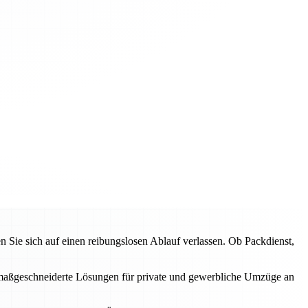
ie sich auf einen reibungslosen Ablauf verlassen. Ob Packdienst,
en maßgeschneiderte Lösungen für private und gewerbliche Umzüge an