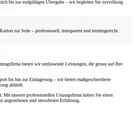
ch bis zur endgültigen Übergabe – wir begleiten Sie zuverlässig
rton zur Seite – professionell, transparent und termingerecht.
Umzugsfirma bieten wir umfassende Leistungen, die genau auf Ihre
rt bis hin zur Einlagerung – wir bieten maßgeschneiderte
zung abläuft.
t. Mit unserer professionellen Umzugsfirma haben Sie einen
zur angenehmen und stressfreien Erfahrung.