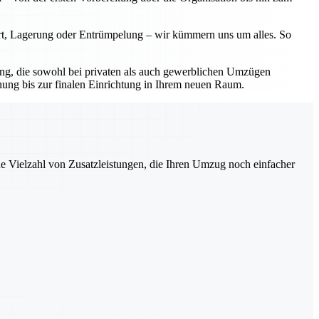
ort, Lagerung oder Entrümpelung – wir kümmern uns um alles. So
sung, die sowohl bei privaten als auch gewerblichen Umzügen
nung bis zur finalen Einrichtung in Ihrem neuen Raum.
ne Vielzahl von Zusatzleistungen, die Ihren Umzug noch einfacher