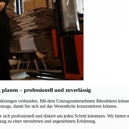
lanen – professionell und zuverlässig
rderungen verbunden. Mit dem Umzugsunternehmen Ibbenbüren können S
zugs, damit Sie sich auf das Wesentliche konzentrieren können.
ie sich professionell und diskret um jeden Schritt kümmern. Wir biet
zug zu einer stressfreien und angenehmen Erfahrung.