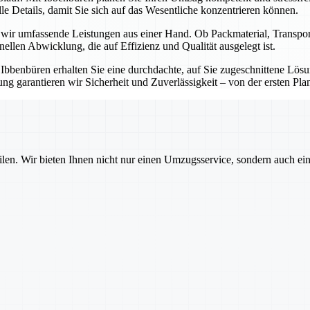
e Details, damit Sie sich auf das Wesentliche konzentrieren können.
n wir umfassende Leistungen aus einer Hand. Ob Packmaterial, Transp
onellen Abwicklung, die auf Effizienz und Qualität ausgelegt ist.
t Ibbenbüren erhalten Sie eine durchdachte, auf Sie zugeschnittene Lö
g garantieren wir Sicherheit und Zuverlässigkeit – von der ersten Pla
ilen. Wir bieten Ihnen nicht nur einen Umzugsservice, sondern auch ei