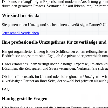
Dank unserer langjährigen Expertise und moderner Ausrüstung garanti
durch den gesamten Prozess. Vertrauen Sie auf Ibbenbüren, Ihr Part
Wir sind für Sie da
Sie planen einen Umzug und suchen einen zuverlässigen Partner? Unser
Jetzt schnell vergleichen
Ihre professionelle Umzugsfirma für zuverlässige un
Ein gut organisierter Umzug ist der Schlüssel zu einem reibungslosen
Bedürfnisse abgestimmt sind. Egal, ob Sie privat oder gewerblich umzi
Unser erfahrenes Team verfügt über die nötige Expertise, um auch k
Lösungen, die Zeit sparen und Stress vermeiden. Verlassen Sie sich a
Ob in der Innenstadt, im Umland oder bei regionalen Umzügen – wir 
zuverlässigen Partner an Ihrer Seite, der sowohl bei privaten als au
FAQ
Häufig gestellte Fragen
Hier finden Sie Antworten auf die häufigsten Fragen rund um unseren