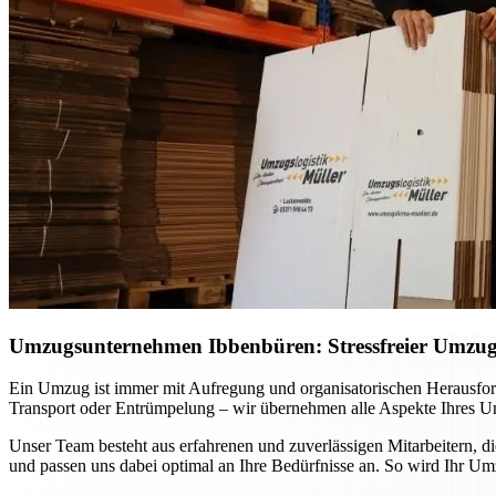
Umzugsunternehmen Ibbenbüren: Stressfreier Umzug p
Ein Umzug ist immer mit Aufregung und organisatorischen Herausfo
Transport oder Entrümpelung – wir übernehmen alle Aspekte Ihres Um
Unser Team besteht aus erfahrenen und zuverlässigen Mitarbeitern, d
und passen uns dabei optimal an Ihre Bedürfnisse an. So wird Ihr Um