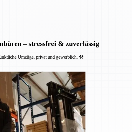
nbüren – stressfrei & zuverlässig
ünktliche Umzüge, privat und gewerblich. 🛠️