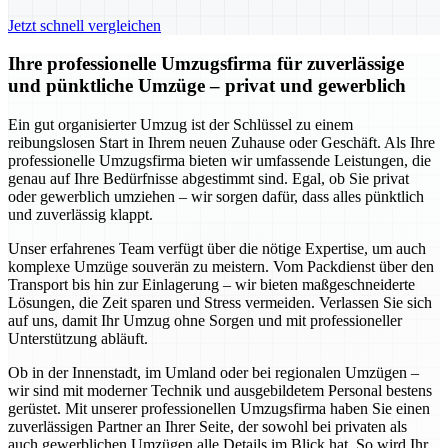
Jetzt schnell vergleichen
Ihre professionelle Umzugsfirma für zuverlässige
und pünktliche Umzüge – privat und gewerblich
Ein gut organisierter Umzug ist der Schlüssel zu einem
reibungslosen Start in Ihrem neuen Zuhause oder Geschäft. Als Ihre
professionelle Umzugsfirma bieten wir umfassende Leistungen, die
genau auf Ihre Bedürfnisse abgestimmt sind. Egal, ob Sie privat
oder gewerblich umziehen – wir sorgen dafür, dass alles pünktlich
und zuverlässig klappt.
Unser erfahrenes Team verfügt über die nötige Expertise, um auch
komplexe Umzüge souverän zu meistern. Vom Packdienst über den
Transport bis hin zur Einlagerung – wir bieten maßgeschneiderte
Lösungen, die Zeit sparen und Stress vermeiden. Verlassen Sie sich
auf uns, damit Ihr Umzug ohne Sorgen und mit professioneller
Unterstützung abläuft.
Ob in der Innenstadt, im Umland oder bei regionalen Umzügen –
wir sind mit moderner Technik und ausgebildetem Personal bestens
gerüstet. Mit unserer professionellen Umzugsfirma haben Sie einen
zuverlässigen Partner an Ihrer Seite, der sowohl bei privaten als
auch gewerblichen Umzügen alle Details im Blick hat. So wird Ihr