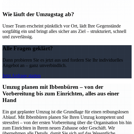
Wie läuft der Umzugstag ab?
Unser Team erscheint pünktlich vor Ort, lädt Ihre Gegenstände
sorgfältig ein und bringt alles sicher ans Ziel – strukturiert, schnell
und zuverlässig.
Alle Fragen geklärt?
Dann probieren Sie es jetzt aus und fordern Sie Ihr individuelles
Angebot an – ganz unverbindlich.
Jetzt Anfrage starten
Umzug planen mit Ibbenbüren – von der
Vorbereitung bis zum Einrichten, alles aus einer
Hand
Ein gut geplanter Umzug ist die Grundlage für einen reibungslosen
Ablauf. Mit Ibbenbüren planen Sie Ihren Umzug kompetent und
stressfrei – von der ersten Vorbereitung über die Organisation bis hin
zum Einrichten in Ihrem neuen Zuhause oder Geschäft. Wir
übernehmen alle Details, damit Sie sich auf das Wesentliche