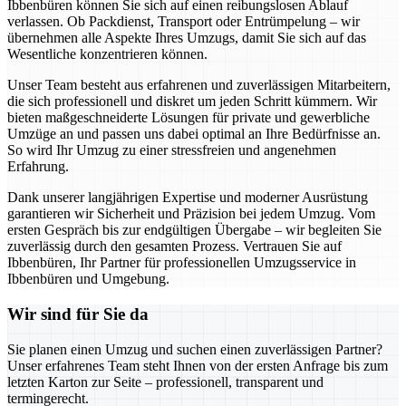
Ibbenbüren können Sie sich auf einen reibungslosen Ablauf
verlassen. Ob Packdienst, Transport oder Entrümpelung – wir
übernehmen alle Aspekte Ihres Umzugs, damit Sie sich auf das
Wesentliche konzentrieren können.
Unser Team besteht aus erfahrenen und zuverlässigen Mitarbeitern,
die sich professionell und diskret um jeden Schritt kümmern. Wir
bieten maßgeschneiderte Lösungen für private und gewerbliche
Umzüge an und passen uns dabei optimal an Ihre Bedürfnisse an.
So wird Ihr Umzug zu einer stressfreien und angenehmen
Erfahrung.
Dank unserer langjährigen Expertise und moderner Ausrüstung
garantieren wir Sicherheit und Präzision bei jedem Umzug. Vom
ersten Gespräch bis zur endgültigen Übergabe – wir begleiten Sie
zuverlässig durch den gesamten Prozess. Vertrauen Sie auf
Ibbenbüren, Ihr Partner für professionellen Umzugsservice in
Ibbenbüren und Umgebung.
Wir sind für Sie da
Sie planen einen Umzug und suchen einen zuverlässigen Partner?
Unser erfahrenes Team steht Ihnen von der ersten Anfrage bis zum
letzten Karton zur Seite – professionell, transparent und
termingerecht.