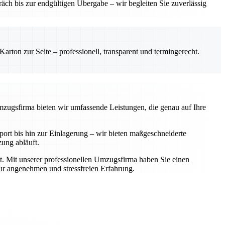
ch bis zur endgültigen Übergabe – wir begleiten Sie zuverlässig
rton zur Seite – professionell, transparent und termingerecht.
Umzugsfirma bieten wir umfassende Leistungen, die genau auf Ihre
rt bis hin zur Einlagerung – wir bieten maßgeschneiderte
zung abläuft.
t. Mit unserer professionellen Umzugsfirma haben Sie einen
zur angenehmen und stressfreien Erfahrung.