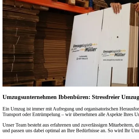
Umzugsunternehmen Ibbenbüren: Stressfreier Umzug p
Ein Umzug ist immer mit Aufregung und organisatorischen Herausfo
Transport oder Entrümpelung – wir übernehmen alle Aspekte Ihres Um
Unser Team besteht aus erfahrenen und zuverlässigen Mitarbeitern, d
und passen uns dabei optimal an Ihre Bedürfnisse an. So wird Ihr Um