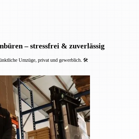
nbüren – stressfrei & zuverlässig
ünktliche Umzüge, privat und gewerblich. 🛠️