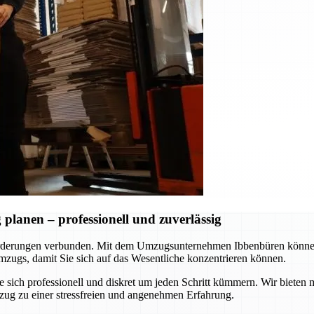
lanen – professionell und zuverlässig
rderungen verbunden. Mit dem Umzugsunternehmen Ibbenbüren können S
zugs, damit Sie sich auf das Wesentliche konzentrieren können.
ie sich professionell und diskret um jeden Schritt kümmern. Wir biet
zug zu einer stressfreien und angenehmen Erfahrung.