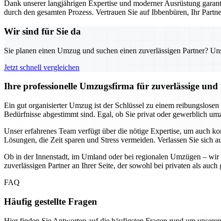
Dank unserer langjährigen Expertise und moderner Ausrüstung garanti
durch den gesamten Prozess. Vertrauen Sie auf Ibbenbüren, Ihr Part
Wir sind für Sie da
Sie planen einen Umzug und suchen einen zuverlässigen Partner? Unser
Jetzt schnell vergleichen
Ihre professionelle Umzugsfirma für zuverlässige un
Ein gut organisierter Umzug ist der Schlüssel zu einem reibungslosen
Bedürfnisse abgestimmt sind. Egal, ob Sie privat oder gewerblich umzi
Unser erfahrenes Team verfügt über die nötige Expertise, um auch k
Lösungen, die Zeit sparen und Stress vermeiden. Verlassen Sie sich a
Ob in der Innenstadt, im Umland oder bei regionalen Umzügen – wir 
zuverlässigen Partner an Ihrer Seite, der sowohl bei privaten als au
FAQ
Häufig gestellte Fragen
Hier finden Sie Antworten auf die häufigsten Fragen rund um unseren