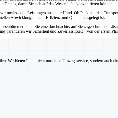
e Details, damit Sie sich auf das Wesentliche konzentrieren können.
n wir umfassende Leistungen aus einer Hand. Ob Packmaterial, Transp
onellen Abwicklung, die auf Effizienz und Qualität ausgelegt ist.
t Ibbenbüren erhalten Sie eine durchdachte, auf Sie zugeschnittene Lö
g garantieren wir Sicherheit und Zuverlässigkeit – von der ersten Pla
ilen. Wir bieten Ihnen nicht nur einen Umzugsservice, sondern auch ei