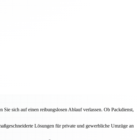
ie sich auf einen reibungslosen Ablauf verlassen. Ob Packdienst,
en maßgeschneiderte Lösungen für private und gewerbliche Umzüge an