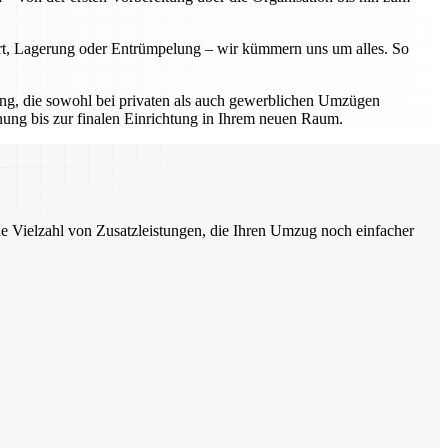
ort, Lagerung oder Entrümpelung – wir kümmern uns um alles. So
sung, die sowohl bei privaten als auch gewerblichen Umzügen
nung bis zur finalen Einrichtung in Ihrem neuen Raum.
ne Vielzahl von Zusatzleistungen, die Ihren Umzug noch einfacher