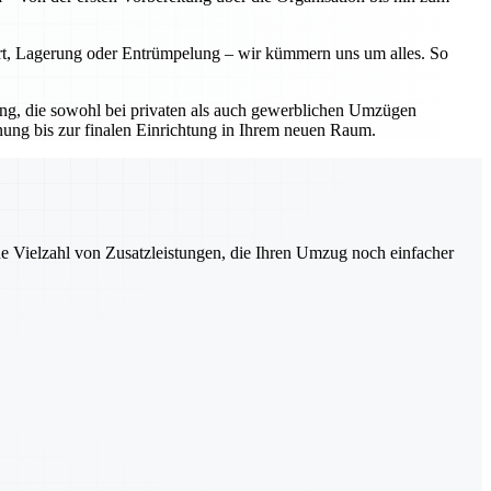
ort, Lagerung oder Entrümpelung – wir kümmern uns um alles. So
sung, die sowohl bei privaten als auch gewerblichen Umzügen
nung bis zur finalen Einrichtung in Ihrem neuen Raum.
ne Vielzahl von Zusatzleistungen, die Ihren Umzug noch einfacher