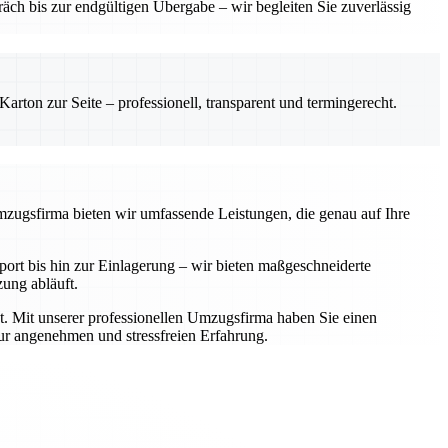
ch bis zur endgültigen Übergabe – wir begleiten Sie zuverlässig
rton zur Seite – professionell, transparent und termingerecht.
Umzugsfirma bieten wir umfassende Leistungen, die genau auf Ihre
rt bis hin zur Einlagerung – wir bieten maßgeschneiderte
zung abläuft.
t. Mit unserer professionellen Umzugsfirma haben Sie einen
zur angenehmen und stressfreien Erfahrung.