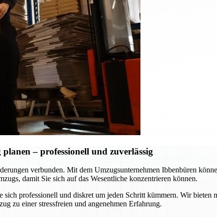
lanen – professionell und zuverlässig
rderungen verbunden. Mit dem Umzugsunternehmen Ibbenbüren können S
zugs, damit Sie sich auf das Wesentliche konzentrieren können.
ie sich professionell und diskret um jeden Schritt kümmern. Wir biet
zug zu einer stressfreien und angenehmen Erfahrung.