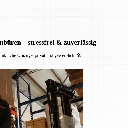
nbüren – stressfrei & zuverlässig
ünktliche Umzüge, privat und gewerblich. 🛠️