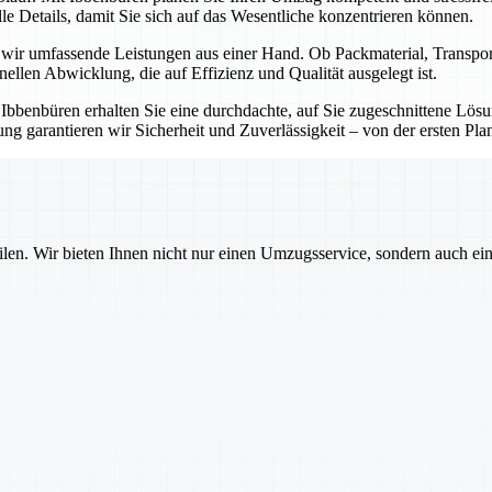
e Details, damit Sie sich auf das Wesentliche konzentrieren können.
n wir umfassende Leistungen aus einer Hand. Ob Packmaterial, Transp
onellen Abwicklung, die auf Effizienz und Qualität ausgelegt ist.
t Ibbenbüren erhalten Sie eine durchdachte, auf Sie zugeschnittene Lö
g garantieren wir Sicherheit und Zuverlässigkeit – von der ersten Pla
ilen. Wir bieten Ihnen nicht nur einen Umzugsservice, sondern auch ei