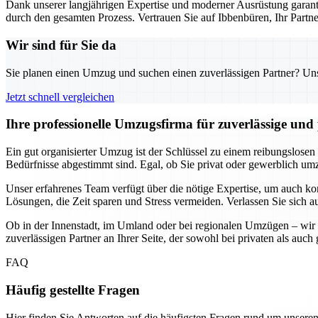
Dank unserer langjährigen Expertise und moderner Ausrüstung garanti
durch den gesamten Prozess. Vertrauen Sie auf Ibbenbüren, Ihr Part
Wir sind für Sie da
Sie planen einen Umzug und suchen einen zuverlässigen Partner? Unser
Jetzt schnell vergleichen
Ihre professionelle Umzugsfirma für zuverlässige un
Ein gut organisierter Umzug ist der Schlüssel zu einem reibungslosen
Bedürfnisse abgestimmt sind. Egal, ob Sie privat oder gewerblich umzi
Unser erfahrenes Team verfügt über die nötige Expertise, um auch k
Lösungen, die Zeit sparen und Stress vermeiden. Verlassen Sie sich a
Ob in der Innenstadt, im Umland oder bei regionalen Umzügen – wir 
zuverlässigen Partner an Ihrer Seite, der sowohl bei privaten als au
FAQ
Häufig gestellte Fragen
Hier finden Sie Antworten auf die häufigsten Fragen rund um unseren