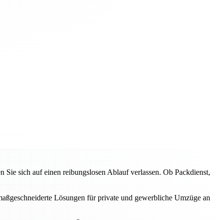
ie sich auf einen reibungslosen Ablauf verlassen. Ob Packdienst,
en maßgeschneiderte Lösungen für private und gewerbliche Umzüge an