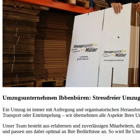
Umzugsunternehmen Ibbenbüren: Stressfreier Umzug p
Ein Umzug ist immer mit Aufregung und organisatorischen Herausfo
Transport oder Entrümpelung – wir übernehmen alle Aspekte Ihres Um
Unser Team besteht aus erfahrenen und zuverlässigen Mitarbeitern, d
und passen uns dabei optimal an Ihre Bedürfnisse an. So wird Ihr Um