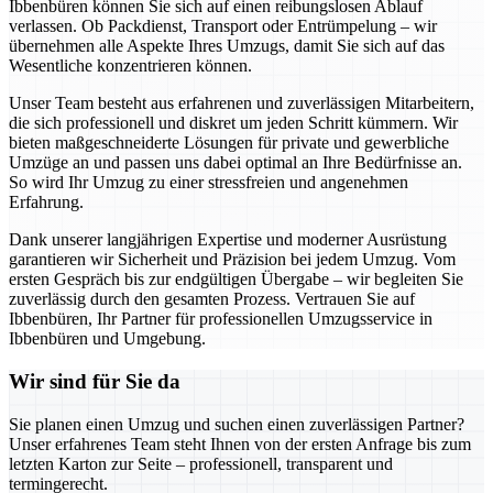
Ibbenbüren können Sie sich auf einen reibungslosen Ablauf
verlassen. Ob Packdienst, Transport oder Entrümpelung – wir
übernehmen alle Aspekte Ihres Umzugs, damit Sie sich auf das
Wesentliche konzentrieren können.
Unser Team besteht aus erfahrenen und zuverlässigen Mitarbeitern,
die sich professionell und diskret um jeden Schritt kümmern. Wir
bieten maßgeschneiderte Lösungen für private und gewerbliche
Umzüge an und passen uns dabei optimal an Ihre Bedürfnisse an.
So wird Ihr Umzug zu einer stressfreien und angenehmen
Erfahrung.
Dank unserer langjährigen Expertise und moderner Ausrüstung
garantieren wir Sicherheit und Präzision bei jedem Umzug. Vom
ersten Gespräch bis zur endgültigen Übergabe – wir begleiten Sie
zuverlässig durch den gesamten Prozess. Vertrauen Sie auf
Ibbenbüren, Ihr Partner für professionellen Umzugsservice in
Ibbenbüren und Umgebung.
Wir sind für Sie da
Sie planen einen Umzug und suchen einen zuverlässigen Partner?
Unser erfahrenes Team steht Ihnen von der ersten Anfrage bis zum
letzten Karton zur Seite – professionell, transparent und
termingerecht.