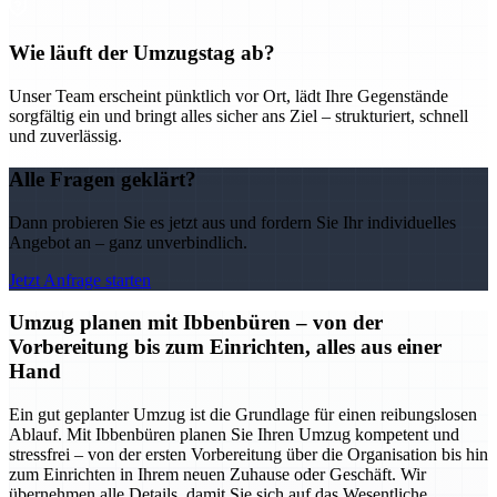
Wie läuft der Umzugstag ab?
Unser Team erscheint pünktlich vor Ort, lädt Ihre Gegenstände
sorgfältig ein und bringt alles sicher ans Ziel – strukturiert, schnell
und zuverlässig.
Alle Fragen geklärt?
Dann probieren Sie es jetzt aus und fordern Sie Ihr individuelles
Angebot an – ganz unverbindlich.
Jetzt Anfrage starten
Umzug planen mit Ibbenbüren – von der
Vorbereitung bis zum Einrichten, alles aus einer
Hand
Ein gut geplanter Umzug ist die Grundlage für einen reibungslosen
Ablauf. Mit Ibbenbüren planen Sie Ihren Umzug kompetent und
stressfrei – von der ersten Vorbereitung über die Organisation bis hin
zum Einrichten in Ihrem neuen Zuhause oder Geschäft. Wir
übernehmen alle Details, damit Sie sich auf das Wesentliche