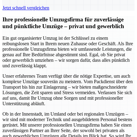
Jetzt schnell vergleichen
Ihre professionelle Umzugsfirma für zuverlässige
und pünktliche Umzüge – privat und gewerblich
Ein gut organisierter Umzug ist der Schlüssel zu einem
reibungslosen Start in Ihrem neuen Zuhause oder Geschäft. Als Ihre
professionelle Umzugsfirma bieten wir umfassende Leistungen, die
genau auf Ihre Bedürfnisse abgestimmt sind. Egal, ob Sie privat
oder gewerblich umziehen – wir sorgen dafür, dass alles pünktlich
und zuverlässig klappt.
Unser erfahrenes Team verfügt über die nötige Expertise, um auch
komplexe Umzüge souverän zu meistern. Vom Packdienst über den
Transport bis hin zur Einlagerung – wir bieten maßgeschneiderte
Lösungen, die Zeit sparen und Stress vermeiden. Verlassen Sie sich
auf uns, damit Ihr Umzug ohne Sorgen und mit professioneller
Unterstützung abläuft.
Ob in der Innenstadt, im Umland oder bei regionalen Umzügen –
wir sind mit moderner Technik und ausgebildetem Personal bestens
gerüstet. Mit unserer professionellen Umzugsfirma haben Sie einen
zuverlässigen Partner an Ihrer Seite, der sowohl bei privaten als
auch gewerblichen Umzügen alle Details im Blick hat. So wird Ihr