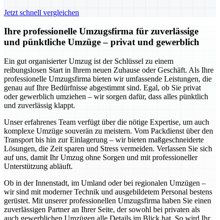
Jetzt schnell vergleichen
Ihre professionelle Umzugsfirma für zuverlässige
und pünktliche Umzüge – privat und gewerblich
Ein gut organisierter Umzug ist der Schlüssel zu einem
reibungslosen Start in Ihrem neuen Zuhause oder Geschäft. Als Ihre
professionelle Umzugsfirma bieten wir umfassende Leistungen, die
genau auf Ihre Bedürfnisse abgestimmt sind. Egal, ob Sie privat
oder gewerblich umziehen – wir sorgen dafür, dass alles pünktlich
und zuverlässig klappt.
Unser erfahrenes Team verfügt über die nötige Expertise, um auch
komplexe Umzüge souverän zu meistern. Vom Packdienst über den
Transport bis hin zur Einlagerung – wir bieten maßgeschneiderte
Lösungen, die Zeit sparen und Stress vermeiden. Verlassen Sie sich
auf uns, damit Ihr Umzug ohne Sorgen und mit professioneller
Unterstützung abläuft.
Ob in der Innenstadt, im Umland oder bei regionalen Umzügen –
wir sind mit moderner Technik und ausgebildetem Personal bestens
gerüstet. Mit unserer professionellen Umzugsfirma haben Sie einen
zuverlässigen Partner an Ihrer Seite, der sowohl bei privaten als
auch gewerblichen Umzügen alle Details im Blick hat. So wird Ihr