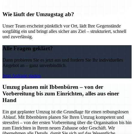
Wie läuft der Umzugstag ab?
Unser Team erscheint pünktlich vor Ort, lädt Ihre Gegenstände
sorgfältig ein und bringt alles sicher ans Ziel – strukturiert, schnell
und zuverlässig.
Alle Fragen geklärt?
Dann probieren Sie es jetzt aus und fordern Sie Ihr individuelles
Angebot an – ganz unverbindlich.
Jetzt Anfrage starten
Umzug planen mit Ibbenbüren – von der
Vorbereitung bis zum Einrichten, alles aus einer
Hand
Ein gut geplanter Umzug ist die Grundlage für einen reibungslosen
Ablauf. Mit Ibbenbüren planen Sie Ihren Umzug kompetent und
stressfrei – von der ersten Vorbereitung über die Organisation bis hin
zum Einrichten in Ihrem neuen Zuhause oder Geschäft. Wir
übernehmen alle Details, damit Sie sich auf das Wesentliche