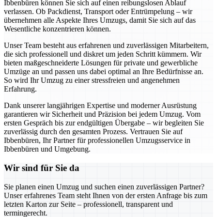
Ibbenbüren können Sie sich auf einen reibungslosen Ablauf
verlassen. Ob Packdienst, Transport oder Entrümpelung – wir
übernehmen alle Aspekte Ihres Umzugs, damit Sie sich auf das
Wesentliche konzentrieren können.
Unser Team besteht aus erfahrenen und zuverlässigen Mitarbeitern,
die sich professionell und diskret um jeden Schritt kümmern. Wir
bieten maßgeschneiderte Lösungen für private und gewerbliche
Umzüge an und passen uns dabei optimal an Ihre Bedürfnisse an.
So wird Ihr Umzug zu einer stressfreien und angenehmen
Erfahrung.
Dank unserer langjährigen Expertise und moderner Ausrüstung
garantieren wir Sicherheit und Präzision bei jedem Umzug. Vom
ersten Gespräch bis zur endgültigen Übergabe – wir begleiten Sie
zuverlässig durch den gesamten Prozess. Vertrauen Sie auf
Ibbenbüren, Ihr Partner für professionellen Umzugsservice in
Ibbenbüren und Umgebung.
Wir sind für Sie da
Sie planen einen Umzug und suchen einen zuverlässigen Partner?
Unser erfahrenes Team steht Ihnen von der ersten Anfrage bis zum
letzten Karton zur Seite – professionell, transparent und
termingerecht.