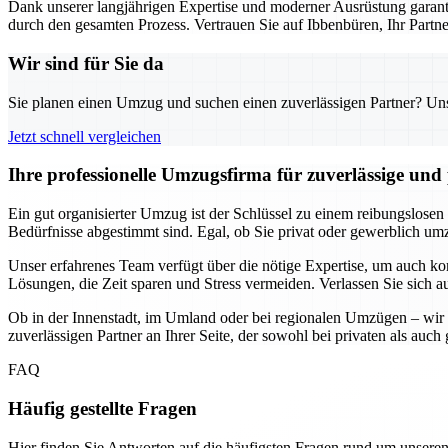
Dank unserer langjährigen Expertise und moderner Ausrüstung garanti
durch den gesamten Prozess. Vertrauen Sie auf Ibbenbüren, Ihr Part
Wir sind für Sie da
Sie planen einen Umzug und suchen einen zuverlässigen Partner? Unser
Jetzt schnell vergleichen
Ihre professionelle Umzugsfirma für zuverlässige un
Ein gut organisierter Umzug ist der Schlüssel zu einem reibungslosen
Bedürfnisse abgestimmt sind. Egal, ob Sie privat oder gewerblich umzi
Unser erfahrenes Team verfügt über die nötige Expertise, um auch k
Lösungen, die Zeit sparen und Stress vermeiden. Verlassen Sie sich a
Ob in der Innenstadt, im Umland oder bei regionalen Umzügen – wir 
zuverlässigen Partner an Ihrer Seite, der sowohl bei privaten als au
FAQ
Häufig gestellte Fragen
Hier finden Sie Antworten auf die häufigsten Fragen rund um unseren