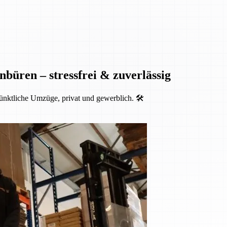
nbüren – stressfrei & zuverlässig
ünktliche Umzüge, privat und gewerblich. 🛠️