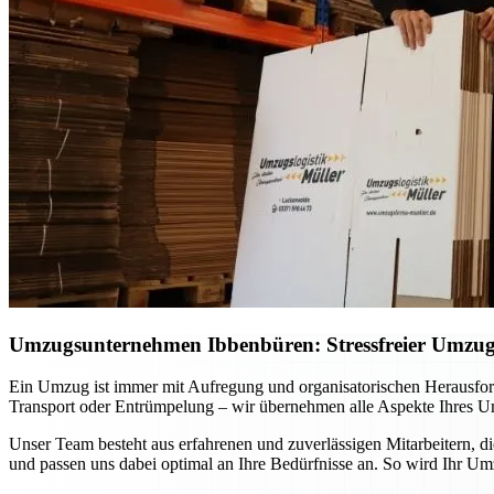
Umzugsunternehmen Ibbenbüren: Stressfreier Umzug p
Ein Umzug ist immer mit Aufregung und organisatorischen Herausfo
Transport oder Entrümpelung – wir übernehmen alle Aspekte Ihres Um
Unser Team besteht aus erfahrenen und zuverlässigen Mitarbeitern, d
und passen uns dabei optimal an Ihre Bedürfnisse an. So wird Ihr Um