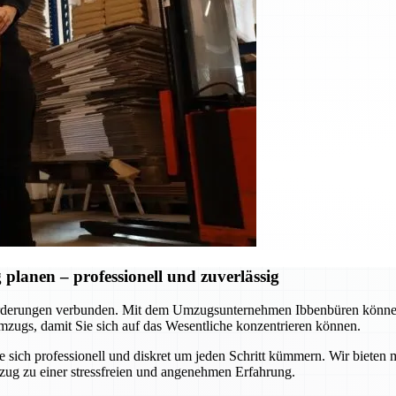
lanen – professionell und zuverlässig
rderungen verbunden. Mit dem Umzugsunternehmen Ibbenbüren können S
zugs, damit Sie sich auf das Wesentliche konzentrieren können.
ie sich professionell und diskret um jeden Schritt kümmern. Wir biet
zug zu einer stressfreien und angenehmen Erfahrung.