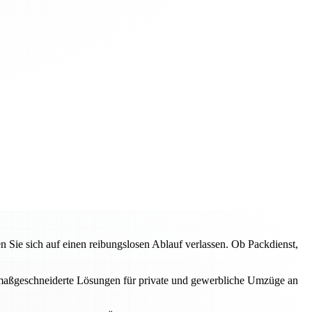
ie sich auf einen reibungslosen Ablauf verlassen. Ob Packdienst,
en maßgeschneiderte Lösungen für private und gewerbliche Umzüge an