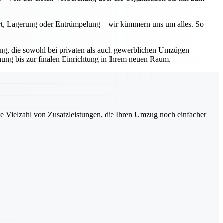
ort, Lagerung oder Entrümpelung – wir kümmern uns um alles. So
sung, die sowohl bei privaten als auch gewerblichen Umzügen
nung bis zur finalen Einrichtung in Ihrem neuen Raum.
ne Vielzahl von Zusatzleistungen, die Ihren Umzug noch einfacher