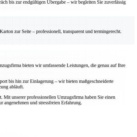
ch bis zur endgültigen Übergabe – wir begleiten Sie zuverlässig
rton zur Seite – professionell, transparent und termingerecht.
Umzugsfirma bieten wir umfassende Leistungen, die genau auf Ihre
rt bis hin zur Einlagerung – wir bieten maßgeschneiderte
zung abläuft.
t. Mit unserer professionellen Umzugsfirma haben Sie einen
zur angenehmen und stressfreien Erfahrung.