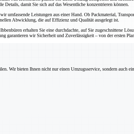
e Details, damit Sie sich auf das Wesentliche konzentrieren können.
n wir umfassende Leistungen aus einer Hand. Ob Packmaterial, Transp
onellen Abwicklung, die auf Effizienz und Qualität ausgelegt ist.
t Ibbenbüren erhalten Sie eine durchdachte, auf Sie zugeschnittene Lö
g garantieren wir Sicherheit und Zuverlässigkeit – von der ersten Pla
ilen. Wir bieten Ihnen nicht nur einen Umzugsservice, sondern auch ei