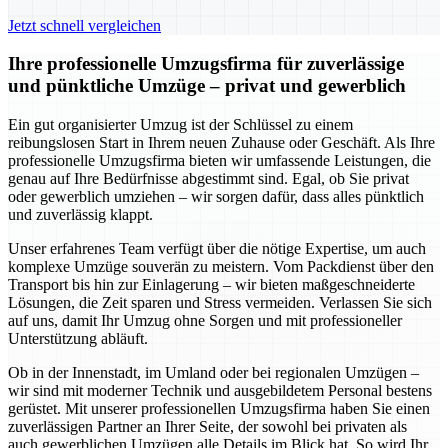
Jetzt schnell vergleichen
Ihre professionelle Umzugsfirma für zuverlässige
und pünktliche Umzüge – privat und gewerblich
Ein gut organisierter Umzug ist der Schlüssel zu einem
reibungslosen Start in Ihrem neuen Zuhause oder Geschäft. Als Ihre
professionelle Umzugsfirma bieten wir umfassende Leistungen, die
genau auf Ihre Bedürfnisse abgestimmt sind. Egal, ob Sie privat
oder gewerblich umziehen – wir sorgen dafür, dass alles pünktlich
und zuverlässig klappt.
Unser erfahrenes Team verfügt über die nötige Expertise, um auch
komplexe Umzüge souverän zu meistern. Vom Packdienst über den
Transport bis hin zur Einlagerung – wir bieten maßgeschneiderte
Lösungen, die Zeit sparen und Stress vermeiden. Verlassen Sie sich
auf uns, damit Ihr Umzug ohne Sorgen und mit professioneller
Unterstützung abläuft.
Ob in der Innenstadt, im Umland oder bei regionalen Umzügen –
wir sind mit moderner Technik und ausgebildetem Personal bestens
gerüstet. Mit unserer professionellen Umzugsfirma haben Sie einen
zuverlässigen Partner an Ihrer Seite, der sowohl bei privaten als
auch gewerblichen Umzügen alle Details im Blick hat. So wird Ihr