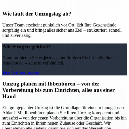
Wie läuft der Umzugstag ab?
Unser Team erscheint pünktlich vor Ort, lädt Ihre Gegenstände
sorgfältig ein und bringt alles sicher ans Ziel – strukturiert, schnell
und zuverlässig.
Alle Fragen geklärt?
Dann probieren Sie es jetzt aus und fordern Sie Ihr individuelles
Angebot an – ganz unverbindlich.
Jetzt Anfrage starten
Umzug planen mit Ibbenbüren – von der
Vorbereitung bis zum Einrichten, alles aus einer
Hand
Ein gut geplanter Umzug ist die Grundlage für einen reibungslosen
Ablauf. Mit Ibbenbüren planen Sie Ihren Umzug kompetent und
stressfrei – von der ersten Vorbereitung über die Organisation bis hin
zum Einrichten in Ihrem neuen Zuhause oder Geschäft. Wir
übernehmen alle Details, damit Sie sich auf das Wesentliche