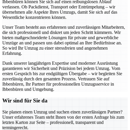
Ibbenbüren können Sie sich auf einen reibungslosen Ablauf
verlassen. Ob Packdienst, Transport oder Entrümpelung – wir
übernehmen alle Aspekte Ihres Umzugs, damit Sie sich auf das
Wesentliche konzentrieren können.
Unser Team besteht aus erfahrenen und zuverlässigen Mitarbeitern,
die sich professionell und diskret um jeden Schritt kümmern. Wir
bieten maßgeschneiderte Lösungen für private und gewerbliche
Umzüge an und passen uns dabei optimal an Ihre Bedürfnisse an.
So wird Ihr Umzug zu einer stressfreien und angenehmen
Erfahrung.
Dank unserer langjährigen Expertise und moderner Ausrüstung
garantieren wir Sicherheit und Präzision bei jedem Umzug. Vom
ersten Gespräch bis zur endgültigen Übergabe – wir begleiten Sie
zuverlässig durch den gesamten Prozess. Vertrauen Sie auf
Ibbenbüren, Ihr Partner für professionellen Umzugsservice in
Ibbenbüren und Umgebung.
Wir sind für Sie da
Sie planen einen Umzug und suchen einen zuverlässigen Partner?
Unser erfahrenes Team steht Ihnen von der ersten Anfrage bis zum
letzten Karton zur Seite – professionell, transparent und
termingerecht.