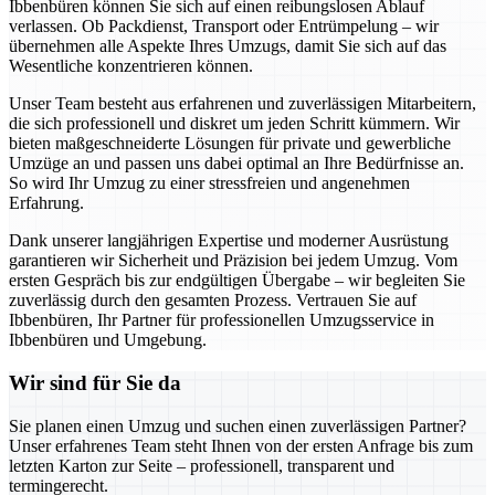
Ibbenbüren können Sie sich auf einen reibungslosen Ablauf
verlassen. Ob Packdienst, Transport oder Entrümpelung – wir
übernehmen alle Aspekte Ihres Umzugs, damit Sie sich auf das
Wesentliche konzentrieren können.
Unser Team besteht aus erfahrenen und zuverlässigen Mitarbeitern,
die sich professionell und diskret um jeden Schritt kümmern. Wir
bieten maßgeschneiderte Lösungen für private und gewerbliche
Umzüge an und passen uns dabei optimal an Ihre Bedürfnisse an.
So wird Ihr Umzug zu einer stressfreien und angenehmen
Erfahrung.
Dank unserer langjährigen Expertise und moderner Ausrüstung
garantieren wir Sicherheit und Präzision bei jedem Umzug. Vom
ersten Gespräch bis zur endgültigen Übergabe – wir begleiten Sie
zuverlässig durch den gesamten Prozess. Vertrauen Sie auf
Ibbenbüren, Ihr Partner für professionellen Umzugsservice in
Ibbenbüren und Umgebung.
Wir sind für Sie da
Sie planen einen Umzug und suchen einen zuverlässigen Partner?
Unser erfahrenes Team steht Ihnen von der ersten Anfrage bis zum
letzten Karton zur Seite – professionell, transparent und
termingerecht.