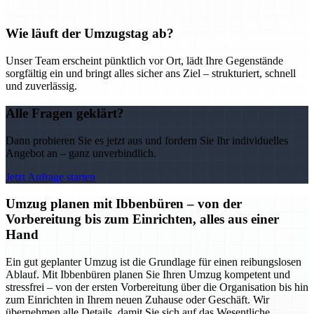
Wie läuft der Umzugstag ab?
Unser Team erscheint pünktlich vor Ort, lädt Ihre Gegenstände
sorgfältig ein und bringt alles sicher ans Ziel – strukturiert, schnell
und zuverlässig.
Alle Fragen geklärt?
Dann probieren Sie es jetzt aus und fordern Sie Ihr individuelles
Angebot an – ganz unverbindlich.
Jetzt Anfrage starten
Umzug planen mit Ibbenbüren – von der
Vorbereitung bis zum Einrichten, alles aus einer
Hand
Ein gut geplanter Umzug ist die Grundlage für einen reibungslosen
Ablauf. Mit Ibbenbüren planen Sie Ihren Umzug kompetent und
stressfrei – von der ersten Vorbereitung über die Organisation bis hin
zum Einrichten in Ihrem neuen Zuhause oder Geschäft. Wir
übernehmen alle Details, damit Sie sich auf das Wesentliche