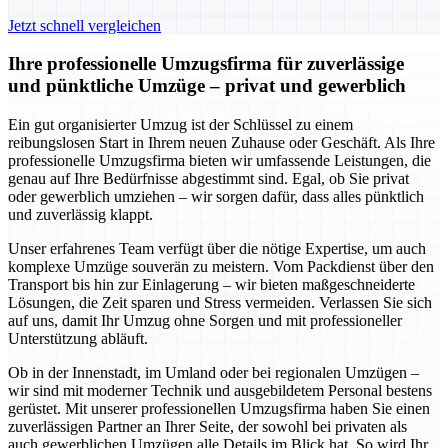
Jetzt schnell vergleichen
Ihre professionelle Umzugsfirma für zuverlässige
und pünktliche Umzüge – privat und gewerblich
Ein gut organisierter Umzug ist der Schlüssel zu einem
reibungslosen Start in Ihrem neuen Zuhause oder Geschäft. Als Ihre
professionelle Umzugsfirma bieten wir umfassende Leistungen, die
genau auf Ihre Bedürfnisse abgestimmt sind. Egal, ob Sie privat
oder gewerblich umziehen – wir sorgen dafür, dass alles pünktlich
und zuverlässig klappt.
Unser erfahrenes Team verfügt über die nötige Expertise, um auch
komplexe Umzüge souverän zu meistern. Vom Packdienst über den
Transport bis hin zur Einlagerung – wir bieten maßgeschneiderte
Lösungen, die Zeit sparen und Stress vermeiden. Verlassen Sie sich
auf uns, damit Ihr Umzug ohne Sorgen und mit professioneller
Unterstützung abläuft.
Ob in der Innenstadt, im Umland oder bei regionalen Umzügen –
wir sind mit moderner Technik und ausgebildetem Personal bestens
gerüstet. Mit unserer professionellen Umzugsfirma haben Sie einen
zuverlässigen Partner an Ihrer Seite, der sowohl bei privaten als
auch gewerblichen Umzügen alle Details im Blick hat. So wird Ihr