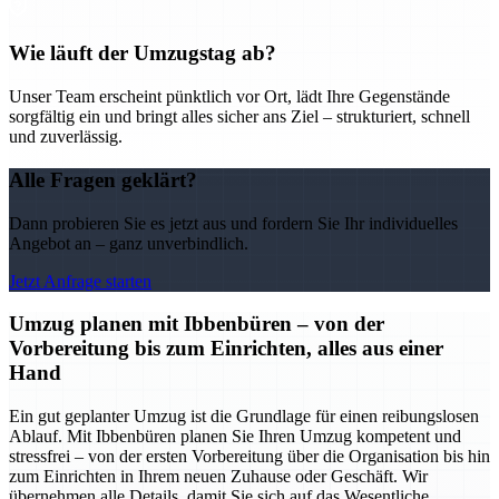
Wie läuft der Umzugstag ab?
Unser Team erscheint pünktlich vor Ort, lädt Ihre Gegenstände
sorgfältig ein und bringt alles sicher ans Ziel – strukturiert, schnell
und zuverlässig.
Alle Fragen geklärt?
Dann probieren Sie es jetzt aus und fordern Sie Ihr individuelles
Angebot an – ganz unverbindlich.
Jetzt Anfrage starten
Umzug planen mit Ibbenbüren – von der
Vorbereitung bis zum Einrichten, alles aus einer
Hand
Ein gut geplanter Umzug ist die Grundlage für einen reibungslosen
Ablauf. Mit Ibbenbüren planen Sie Ihren Umzug kompetent und
stressfrei – von der ersten Vorbereitung über die Organisation bis hin
zum Einrichten in Ihrem neuen Zuhause oder Geschäft. Wir
übernehmen alle Details, damit Sie sich auf das Wesentliche