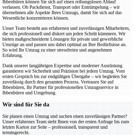
Ibbenbüren können Sie sich auf einen reibungslosen Ablauf
verlassen. Ob Packdienst, Transport oder Entrümpelung – wir
übernehmen alle Aspekte Ihres Umzugs, damit Sie sich auf das
Wesentliche konzentrieren können.
Unser Team besteht aus erfahrenen und zuverlässigen Mitarbeitern,
die sich professionell und diskret um jeden Schritt kümmern. Wir
bieten maßgeschneiderte Lösungen für private und gewerbliche
Umzüge an und passen uns dabei optimal an Ihre Bedürfnisse an.
So wird Ihr Umzug zu einer stressfreien und angenehmen
Erfahrung.
Dank unserer langjährigen Expertise und moderner Ausrüstung
garantieren wir Sicherheit und Präzision bei jedem Umzug. Vom
ersten Gespräch bis zur endgültigen Übergabe – wir begleiten Sie
zuverlässig durch den gesamten Prozess. Vertrauen Sie auf
Ibbenbüren, Ihr Partner für professionellen Umzugsservice in
Ibbenbüren und Umgebung.
Wir sind für Sie da
Sie planen einen Umzug und suchen einen zuverlässigen Partner?
Unser erfahrenes Team steht Ihnen von der ersten Anfrage bis zum
letzten Karton zur Seite – professionell, transparent und
termingerecht.