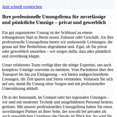
Jetzt schnell vergleichen
Ihre professionelle Umzugsfirma für zuverlässige
und pünktliche Umzüge – privat und gewerblich
Ein gut organisierter Umzug ist der Schlüssel zu einem
reibungslosen Start in Ihrem neuen Zuhause oder Geschäft. Als Ihre
professionelle Umzugsfirma bieten wir umfassende Leistungen, die
genau auf Ihre Bedürfnisse abgestimmt sind. Egal, ob Sie privat
oder gewerblich umziehen – wir sorgen dafür, dass alles pünktlich
und zuverlässig klappt.
Unser erfahrenes Team verfügt über die nötige Expertise, um auch
komplexe Umzüge souverän zu meistern. Vom Packdienst über den
Transport bis hin zur Einlagerung – wir bieten maßgeschneiderte
Lösungen, die Zeit sparen und Stress vermeiden. Verlassen Sie sich
auf uns, damit Ihr Umzug ohne Sorgen und mit professioneller
Unterstützung abläuft.
Ob in der Innenstadt, im Umland oder bei regionalen Umzügen –
wir sind mit moderner Technik und ausgebildetem Personal bestens
gerüstet. Mit unserer professionellen Umzugsfirma haben Sie einen
zuverlässigen Partner an Ihrer Seite, der sowohl bei privaten als
auch gewerblichen Umzügen alle Details im Blick hat. So wird Ihr