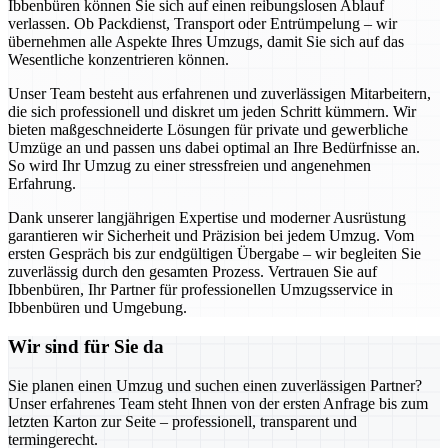
Ibbenbüren können Sie sich auf einen reibungslosen Ablauf
verlassen. Ob Packdienst, Transport oder Entrümpelung – wir
übernehmen alle Aspekte Ihres Umzugs, damit Sie sich auf das
Wesentliche konzentrieren können.
Unser Team besteht aus erfahrenen und zuverlässigen Mitarbeitern,
die sich professionell und diskret um jeden Schritt kümmern. Wir
bieten maßgeschneiderte Lösungen für private und gewerbliche
Umzüge an und passen uns dabei optimal an Ihre Bedürfnisse an.
So wird Ihr Umzug zu einer stressfreien und angenehmen
Erfahrung.
Dank unserer langjährigen Expertise und moderner Ausrüstung
garantieren wir Sicherheit und Präzision bei jedem Umzug. Vom
ersten Gespräch bis zur endgültigen Übergabe – wir begleiten Sie
zuverlässig durch den gesamten Prozess. Vertrauen Sie auf
Ibbenbüren, Ihr Partner für professionellen Umzugsservice in
Ibbenbüren und Umgebung.
Wir sind für Sie da
Sie planen einen Umzug und suchen einen zuverlässigen Partner?
Unser erfahrenes Team steht Ihnen von der ersten Anfrage bis zum
letzten Karton zur Seite – professionell, transparent und
termingerecht.