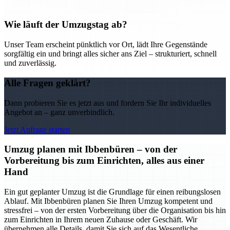
Wie läuft der Umzugstag ab?
Unser Team erscheint pünktlich vor Ort, lädt Ihre Gegenstände
sorgfältig ein und bringt alles sicher ans Ziel – strukturiert, schnell
und zuverlässig.
Alle Fragen geklärt?
Dann probieren Sie es jetzt aus und fordern Sie Ihr individuelles
Angebot an – ganz unverbindlich.
Jetzt Anfrage starten
Umzug planen mit Ibbenbüren – von der
Vorbereitung bis zum Einrichten, alles aus einer
Hand
Ein gut geplanter Umzug ist die Grundlage für einen reibungslosen
Ablauf. Mit Ibbenbüren planen Sie Ihren Umzug kompetent und
stressfrei – von der ersten Vorbereitung über die Organisation bis hin
zum Einrichten in Ihrem neuen Zuhause oder Geschäft. Wir
übernehmen alle Details, damit Sie sich auf das Wesentliche