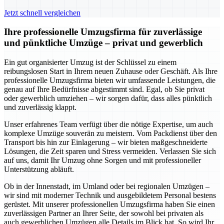
Jetzt schnell vergleichen
Ihre professionelle Umzugsfirma für zuverlässige
und pünktliche Umzüge – privat und gewerblich
Ein gut organisierter Umzug ist der Schlüssel zu einem
reibungslosen Start in Ihrem neuen Zuhause oder Geschäft. Als Ihre
professionelle Umzugsfirma bieten wir umfassende Leistungen, die
genau auf Ihre Bedürfnisse abgestimmt sind. Egal, ob Sie privat
oder gewerblich umziehen – wir sorgen dafür, dass alles pünktlich
und zuverlässig klappt.
Unser erfahrenes Team verfügt über die nötige Expertise, um auch
komplexe Umzüge souverän zu meistern. Vom Packdienst über den
Transport bis hin zur Einlagerung – wir bieten maßgeschneiderte
Lösungen, die Zeit sparen und Stress vermeiden. Verlassen Sie sich
auf uns, damit Ihr Umzug ohne Sorgen und mit professioneller
Unterstützung abläuft.
Ob in der Innenstadt, im Umland oder bei regionalen Umzügen –
wir sind mit moderner Technik und ausgebildetem Personal bestens
gerüstet. Mit unserer professionellen Umzugsfirma haben Sie einen
zuverlässigen Partner an Ihrer Seite, der sowohl bei privaten als
auch gewerblichen Umzügen alle Details im Blick hat. So wird Ihr