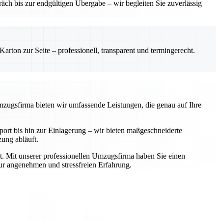
ch bis zur endgültigen Übergabe – wir begleiten Sie zuverlässig
rton zur Seite – professionell, transparent und termingerecht.
Umzugsfirma bieten wir umfassende Leistungen, die genau auf Ihre
rt bis hin zur Einlagerung – wir bieten maßgeschneiderte
zung abläuft.
t. Mit unserer professionellen Umzugsfirma haben Sie einen
zur angenehmen und stressfreien Erfahrung.