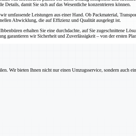
e Details, damit Sie sich auf das Wesentliche konzentrieren können.
n wir umfassende Leistungen aus einer Hand. Ob Packmaterial, Transp
onellen Abwicklung, die auf Effizienz und Qualität ausgelegt ist.
t Ibbenbüren erhalten Sie eine durchdachte, auf Sie zugeschnittene Lö
g garantieren wir Sicherheit und Zuverlässigkeit – von der ersten Pla
ilen. Wir bieten Ihnen nicht nur einen Umzugsservice, sondern auch ei