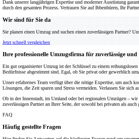
Dank unserer langjährigen Expertise und moderner Ausrüstung garanti
durch den gesamten Prozess. Vertrauen Sie auf Ibbenbüren, Ihr Part
Wir sind für Sie da
Sie planen einen Umzug und suchen einen zuverlässigen Partner? Unser
Jetzt schnell vergleichen
Ihre professionelle Umzugsfirma für zuverlässige un
Ein gut organisierter Umzug ist der Schlüssel zu einem reibungslosen
Bedürfnisse abgestimmt sind. Egal, ob Sie privat oder gewerblich umzi
Unser erfahrenes Team verfügt über die nötige Expertise, um auch k
Lösungen, die Zeit sparen und Stress vermeiden. Verlassen Sie sich a
Ob in der Innenstadt, im Umland oder bei regionalen Umzügen – wir 
zuverlässigen Partner an Ihrer Seite, der sowohl bei privaten als au
FAQ
Häufig gestellte Fragen
Hier finden Sie Antworten auf die häufigsten Fragen rund um unseren