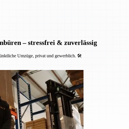
nbüren – stressfrei & zuverlässig
ünktliche Umzüge, privat und gewerblich. 🛠️