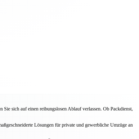
ie sich auf einen reibungslosen Ablauf verlassen. Ob Packdienst,
en maßgeschneiderte Lösungen für private und gewerbliche Umzüge an