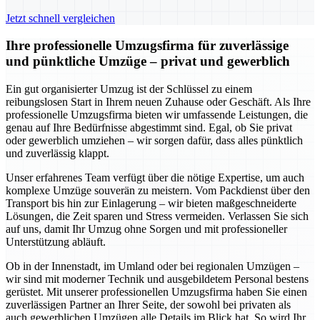
Jetzt schnell vergleichen
Ihre professionelle Umzugsfirma für zuverlässige
und pünktliche Umzüge – privat und gewerblich
Ein gut organisierter Umzug ist der Schlüssel zu einem
reibungslosen Start in Ihrem neuen Zuhause oder Geschäft. Als Ihre
professionelle Umzugsfirma bieten wir umfassende Leistungen, die
genau auf Ihre Bedürfnisse abgestimmt sind. Egal, ob Sie privat
oder gewerblich umziehen – wir sorgen dafür, dass alles pünktlich
und zuverlässig klappt.
Unser erfahrenes Team verfügt über die nötige Expertise, um auch
komplexe Umzüge souverän zu meistern. Vom Packdienst über den
Transport bis hin zur Einlagerung – wir bieten maßgeschneiderte
Lösungen, die Zeit sparen und Stress vermeiden. Verlassen Sie sich
auf uns, damit Ihr Umzug ohne Sorgen und mit professioneller
Unterstützung abläuft.
Ob in der Innenstadt, im Umland oder bei regionalen Umzügen –
wir sind mit moderner Technik und ausgebildetem Personal bestens
gerüstet. Mit unserer professionellen Umzugsfirma haben Sie einen
zuverlässigen Partner an Ihrer Seite, der sowohl bei privaten als
auch gewerblichen Umzügen alle Details im Blick hat. So wird Ihr