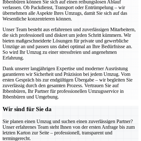
Ibbenbüren können Sie sich auf einen reibungslosen Ablauf
verlassen. Ob Packdienst, Transport oder Entrümpelung – wir
übernehmen alle Aspekte Ihres Umzugs, damit Sie sich auf das
Wesentliche konzentrieren können.
Unser Team besteht aus erfahrenen und zuverlässigen Mitarbeitern,
die sich professionell und diskret um jeden Schritt kümmern. Wir
bieten maßgeschneiderte Lösungen für private und gewerbliche
Umzüge an und passen uns dabei optimal an Ihre Bedürfnisse an.
So wird Ihr Umzug zu einer stressfreien und angenehmen
Erfahrung.
Dank unserer langjährigen Expertise und moderner Ausrüstung
garantieren wir Sicherheit und Präzision bei jedem Umzug. Vom
ersten Gespräch bis zur endgültigen Übergabe – wir begleiten Sie
zuverlässig durch den gesamten Prozess. Vertrauen Sie auf
Ibbenbüren, Ihr Partner für professionellen Umzugsservice in
Ibbenbüren und Umgebung.
Wir sind für Sie da
Sie planen einen Umzug und suchen einen zuverlässigen Partner?
Unser erfahrenes Team steht Ihnen von der ersten Anfrage bis zum
letzten Karton zur Seite – professionell, transparent und
termingerecht.