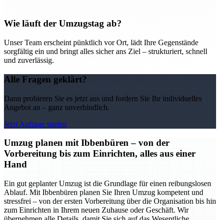
Wie läuft der Umzugstag ab?
Unser Team erscheint pünktlich vor Ort, lädt Ihre Gegenstände
sorgfältig ein und bringt alles sicher ans Ziel – strukturiert, schnell
und zuverlässig.
Alle Fragen geklärt?
Dann probieren Sie es jetzt aus und fordern Sie Ihr individuelles
Angebot an – ganz unverbindlich.
Jetzt Anfrage starten
Umzug planen mit Ibbenbüren – von der
Vorbereitung bis zum Einrichten, alles aus einer
Hand
Ein gut geplanter Umzug ist die Grundlage für einen reibungslosen
Ablauf. Mit Ibbenbüren planen Sie Ihren Umzug kompetent und
stressfrei – von der ersten Vorbereitung über die Organisation bis hin
zum Einrichten in Ihrem neuen Zuhause oder Geschäft. Wir
übernehmen alle Details, damit Sie sich auf das Wesentliche