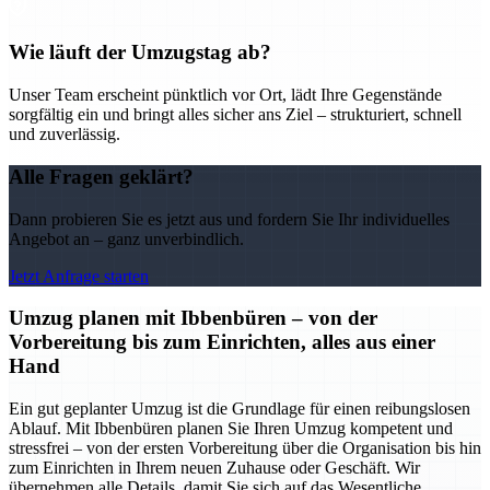
Wie läuft der Umzugstag ab?
Unser Team erscheint pünktlich vor Ort, lädt Ihre Gegenstände
sorgfältig ein und bringt alles sicher ans Ziel – strukturiert, schnell
und zuverlässig.
Alle Fragen geklärt?
Dann probieren Sie es jetzt aus und fordern Sie Ihr individuelles
Angebot an – ganz unverbindlich.
Jetzt Anfrage starten
Umzug planen mit Ibbenbüren – von der
Vorbereitung bis zum Einrichten, alles aus einer
Hand
Ein gut geplanter Umzug ist die Grundlage für einen reibungslosen
Ablauf. Mit Ibbenbüren planen Sie Ihren Umzug kompetent und
stressfrei – von der ersten Vorbereitung über die Organisation bis hin
zum Einrichten in Ihrem neuen Zuhause oder Geschäft. Wir
übernehmen alle Details, damit Sie sich auf das Wesentliche