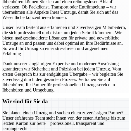
Ibbenbüren können Sie sich auf einen reibungslosen Ablauf
verlassen. Ob Packdienst, Transport oder Entrümpelung – wir
übernehmen alle Aspekte Ihres Umzugs, damit Sie sich auf das
Wesentliche konzentrieren können.
Unser Team besteht aus erfahrenen und zuverlässigen Mitarbeitern,
die sich professionell und diskret um jeden Schritt kümmern. Wir
bieten maßgeschneiderte Lösungen für private und gewerbliche
Umzüge an und passen uns dabei optimal an Ihre Bedürfnisse an.
So wird Ihr Umzug zu einer stressfreien und angenehmen
Erfahrung.
Dank unserer langjährigen Expertise und moderner Ausrüstung
garantieren wir Sicherheit und Präzision bei jedem Umzug. Vom
ersten Gespräch bis zur endgültigen Übergabe – wir begleiten Sie
zuverlässig durch den gesamten Prozess. Vertrauen Sie auf
Ibbenbüren, Ihr Partner für professionellen Umzugsservice in
Ibbenbüren und Umgebung.
Wir sind für Sie da
Sie planen einen Umzug und suchen einen zuverlässigen Partner?
Unser erfahrenes Team steht Ihnen von der ersten Anfrage bis zum
letzten Karton zur Seite – professionell, transparent und
termingerecht.