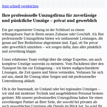
Jetzt schnell vergleichen
Ihre professionelle Umzugsfirma für zuverlässige
und pünktliche Umzüge – privat und gewerblich
Ein gut organisierter Umzug ist der Schlüssel zu einem
reibungslosen Start in Ihrem neuen Zuhause oder Geschäft. Als Ihre
professionelle Umzugsfirma bieten wir umfassende Leistungen, die
genau auf Ihre Bedürfnisse abgestimmt sind. Egal, ob Sie privat
oder gewerblich umziehen – wir sorgen dafür, dass alles pünktlich
und zuverlässig klappt.
Unser erfahrenes Team verfügt über die nötige Expertise, um auch
komplexe Umzüge souverän zu meistern. Vom Packdienst über den
Transport bis hin zur Einlagerung – wir bieten maßgeschneiderte
Lösungen, die Zeit sparen und Stress vermeiden. Verlassen Sie sich
auf uns, damit Ihr Umzug ohne Sorgen und mit professioneller
Unterstützung abläuft.
Ob in der Innenstadt, im Umland oder bei regionalen Umzügen –
wir sind mit moderner Technik und ausgebildetem Personal bestens
gerüstet. Mit unserer professionellen Umzugsfirma haben Sie einen
zuverlässigen Partner an Ihrer Seite, der sowohl bei privaten als
auch gewerblichen Umzügen alle Details im Blick hat. So wird Ihr