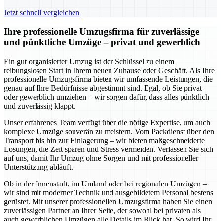
Jetzt schnell vergleichen
Ihre professionelle Umzugsfirma für zuverlässige
und pünktliche Umzüge – privat und gewerblich
Ein gut organisierter Umzug ist der Schlüssel zu einem
reibungslosen Start in Ihrem neuen Zuhause oder Geschäft. Als Ihre
professionelle Umzugsfirma bieten wir umfassende Leistungen, die
genau auf Ihre Bedürfnisse abgestimmt sind. Egal, ob Sie privat
oder gewerblich umziehen – wir sorgen dafür, dass alles pünktlich
und zuverlässig klappt.
Unser erfahrenes Team verfügt über die nötige Expertise, um auch
komplexe Umzüge souverän zu meistern. Vom Packdienst über den
Transport bis hin zur Einlagerung – wir bieten maßgeschneiderte
Lösungen, die Zeit sparen und Stress vermeiden. Verlassen Sie sich
auf uns, damit Ihr Umzug ohne Sorgen und mit professioneller
Unterstützung abläuft.
Ob in der Innenstadt, im Umland oder bei regionalen Umzügen –
wir sind mit moderner Technik und ausgebildetem Personal bestens
gerüstet. Mit unserer professionellen Umzugsfirma haben Sie einen
zuverlässigen Partner an Ihrer Seite, der sowohl bei privaten als
auch gewerblichen Umzügen alle Details im Blick hat. So wird Ihr