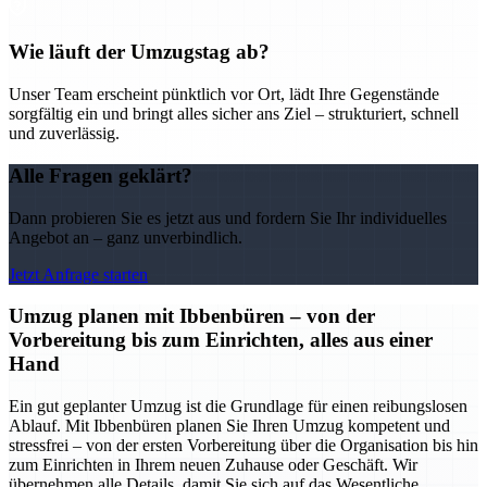
Wie läuft der Umzugstag ab?
Unser Team erscheint pünktlich vor Ort, lädt Ihre Gegenstände
sorgfältig ein und bringt alles sicher ans Ziel – strukturiert, schnell
und zuverlässig.
Alle Fragen geklärt?
Dann probieren Sie es jetzt aus und fordern Sie Ihr individuelles
Angebot an – ganz unverbindlich.
Jetzt Anfrage starten
Umzug planen mit Ibbenbüren – von der
Vorbereitung bis zum Einrichten, alles aus einer
Hand
Ein gut geplanter Umzug ist die Grundlage für einen reibungslosen
Ablauf. Mit Ibbenbüren planen Sie Ihren Umzug kompetent und
stressfrei – von der ersten Vorbereitung über die Organisation bis hin
zum Einrichten in Ihrem neuen Zuhause oder Geschäft. Wir
übernehmen alle Details, damit Sie sich auf das Wesentliche