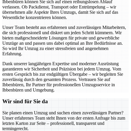
Ibbenbüren können Sie sich auf einen reibungslosen Ablauf
verlassen. Ob Packdienst, Transport oder Entrümpelung – wir
übernehmen alle Aspekte Ihres Umzugs, damit Sie sich auf das
Wesentliche konzentrieren können.
Unser Team besteht aus erfahrenen und zuverlässigen Mitarbeitern,
die sich professionell und diskret um jeden Schritt kümmern. Wir
bieten maßgeschneiderte Lösungen für private und gewerbliche
Umzüge an und passen uns dabei optimal an Ihre Bedürfnisse an.
So wird Ihr Umzug zu einer stressfreien und angenehmen
Erfahrung.
Dank unserer langjährigen Expertise und moderner Ausrüstung
garantieren wir Sicherheit und Präzision bei jedem Umzug. Vom
ersten Gespräch bis zur endgültigen Übergabe – wir begleiten Sie
zuverlässig durch den gesamten Prozess. Vertrauen Sie auf
Ibbenbüren, Ihr Partner für professionellen Umzugsservice in
Ibbenbüren und Umgebung.
Wir sind für Sie da
Sie planen einen Umzug und suchen einen zuverlässigen Partner?
Unser erfahrenes Team steht Ihnen von der ersten Anfrage bis zum
letzten Karton zur Seite – professionell, transparent und
termingerecht.